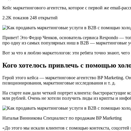
Кейс маркетингового агентства, которое с первой же email-ра
2.2K показов 248 открытий
Привет! Это Федор Ченков, основатель сервиса Respondo — тог
про одну из самых популярных ниш в B2B — маркетинговые у
Вот за что я люблю маркетологов: эти ребята точно знают, чег
Кого хотелось привлечь с помощью хол
Герой этого кейса — маркетинговое агентство BP Marketing. Он
позиционирования, маркетинговые исследования и т. д.
На старте нам дали четкий портрет клиента: быстрорастущие к
млн рублей. Очень не хотели получить лиды из крипты и инфо
Наталья Винникова Cпециалист по продажам BP Marketing
«До этого мы искали клиентов с помощью контекста, соцсетей 