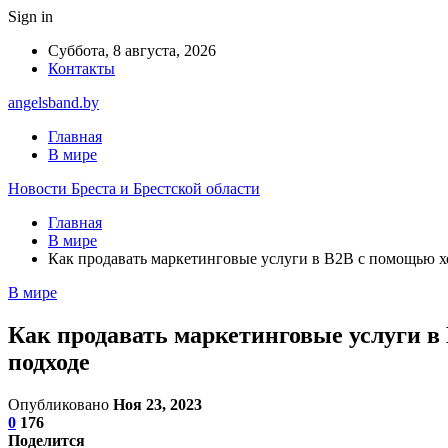
Sign in
Суббота, 8 августа, 2026
Контакты
angelsband.by
Главная
В мире
Новости Бреста и Брестской области
Главная
В мире
Как продавать маркетинговые услуги в B2B с помощью хо
В мире
Как продавать маркетинговые услуги в
подходе
Опубликовано
Ноя 23, 2023
0
176
Поделится