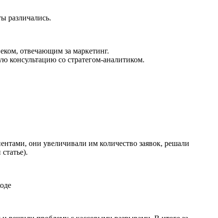
ы различались.
еком, отвечающим за маркетинг.
ую консультацию со стратегом-аналитиком.
нтами, они увеличивали им количество заявок, решали
статье).