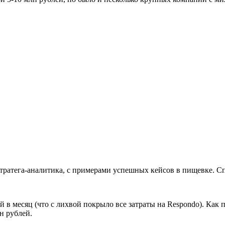
тратега-аналитика, с примерами успешных кейсов в пищевке. С
ей в месяц (что с лихвой покрыло все затраты на Respondo). Как
лн рублей.