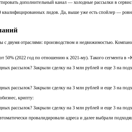
тировать дополнительный канал — холодные рассылки в сервис
0 квалифицированных лидов. Да, выше уже есть спойлер — ровно
паний
зы с двумя отраслями: производством и недвижимостью. Компан
т 50% (2022 год по отношению к 2021-му). Такого сегмента в «
обизнес, крипту:
втоматически провалидировали адреса и далее выбрали подходя