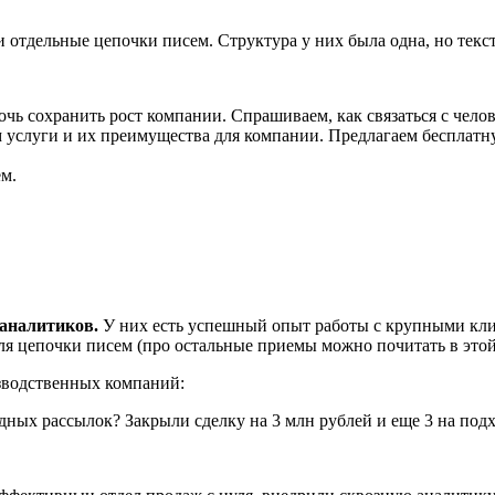
тдельные цепочки писем. Структура у них была одна, но текст
ь сохранить рост компании. Спрашиваем, как связаться с челов
 услуги и их преимущества для компании. Предлагаем бесплатн
м.
-аналитиков.
У них есть успешный опыт работы с крупными клие
я цепочки писем (про остальные приемы можно почитать в этой 
изводственных компаний: