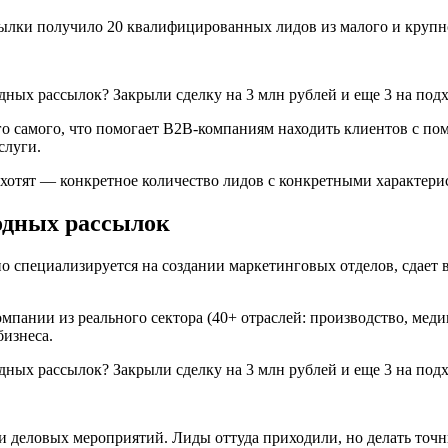
ссылки получило 20 квалифицированных лидов из малого и крупн
о самого, что помогает B2B-компаниям находить клиентов с пом
слуги.
о хотят — конкретное количество лидов с конкретными характери
одных рассылок
о специализируется на создании маркетинговых отделов, сдает в
омпании из реального сектора (40+ отраслей: производство, мед
бизнеса.
и деловых мероприятий. Лиды оттуда приходили, но делать точн