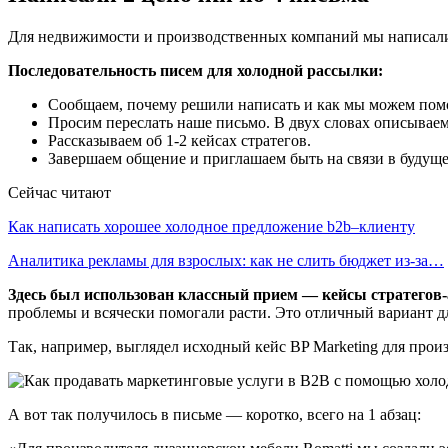
Для недвижимости и производственных компаний мы написали о
Последовательность писем для холодной рассылки:
Сообщаем, почему решили написать и как мы можем помоч
Просим переслать наше письмо. В двух словах описываем
Рассказываем об 1-2 кейсах стратегов.
Завершаем общение и приглашаем быть на связи в будуще
Сейчас читают
Как написать хорошее холодное предложение b2b–клиенту
Аналитика рекламы для взрослых: как не слить бюджет из-за…
Здесь был использован классный прием — кейсы стратегов
проблемы и всячески помогали расти. Это отличный вариант дл
Так, например, выглядел исходный кейс BP Marketing для про
А вот так получилось в письме — коротко, всего на 1 абзац: