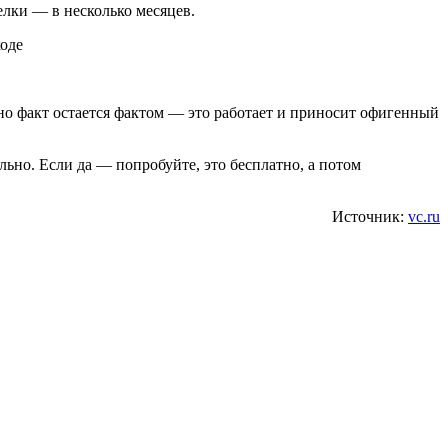
елки — в несколько месяцев.
 но факт остается фактом — это работает и приносит офигенный
льно. Если да — попробуйте, это бесплатно, а потом
Источник:
vc.ru