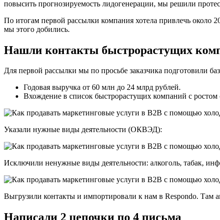
повысить прогнозируемость лидогенерации, мы решили протес
По итогам первой рассылки компания хотела привлечь около 2
мы этого добились.
Нашли контакты быстрорастущих ком
Для первой рассылки мы по просьбе заказчика подготовили ба
Годовая выручка от 60 млн до 24 млрд рублей.
Вхождение в список быстрорастущих компаний с ростом о
Указали нужные виды деятельности (ОКВЭД):
Исключили ненужные виды деятельности: алкоголь, табак, инф
Выгрузили контакты и импортировали к нам в Respondo. Там а
Написали 2 цепочки по 4 письма