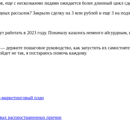
ов, еще с несколькими лидами ожидается более длинный цикл сд
ут работать в 2023 году. Поначалу казалось немного абсурдным,
 — держите пошаговое руководство, как запустить их самостояте
ойдет не так, я постараюсь помочь каждому.
т-маркетинговый план
самых распространенных причин