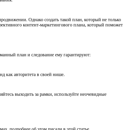
родвижении. Однако создать такой план, который не только
ффективного контент-маркетингового плана, который поможет
уманный план и следование ему гарантируют:
д как авторитета в своей нише.
няйтесь выходить за рамки, используйте неочевидные
х, подробнее об этом писали в этой статье.