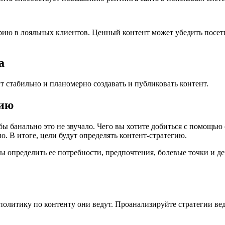
рию в лояльных клиентов. Ценный контент может убедить посет
а
 стабильно и планомерно создавать и публиковать контент.
рию
 бы банально это не звучало. Чего вы хотите добиться с помощь
. В итоге, цели будут определять контент-стратегию.
бы определить ее потребности, предпочтения, болевые точки и д
 политику по контенту они ведут. Проанализируйте стратегии в