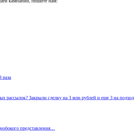
ашей кампании, пишите нам:
 раза
х рассылок? Закрыли сделку на 3 млн рублей и еще 3 на подход
однобокого представления…