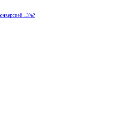
 конверсией 13%?