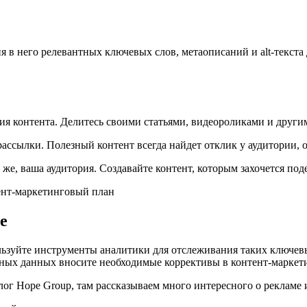
в него релевантных ключевых слов, метаописаний и alt-текста д
ия контента. Делитесь своими статьями, видеороликами и други
ассылки. Полезный контент всегда найдет отклик у аудитории, о
е, ваша аудитория. Создавайте контент, которым захочется поде
е
ьзуйте инструменты аналитики для отслеживания таких ключевых
ных данных вносите необходимые коррективы в контент-маркети
ог Hope Group, там рассказываем много интересного о рекламе