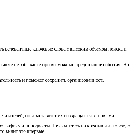
ить релевантные ключевые слова с высоким объемом поиска и
, также не забывайте про возможные предстоящие события. Это
ательность и поможет сохранить организованность.
читателей, но и заставляет их возвращаться за новыми.
фографику или подкасты. Не скупитесь на креатив и авторскую
то видит это впервые.