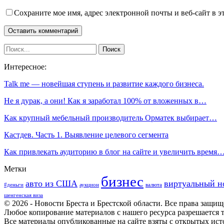
Сохраните мое имя, адрес электронной почты и веб-сайт в э
Интересное:
Talk me — новейшая ступень и развитие каждого бизнеса.
Не я дурак, а они! Как я заработал 100% от вложенных в…
Как крупный мебельный производитель Орматек выбирает…
Кастдев. Часть 1. Выявление целевого сегмента
Как привлекать аудиторию в блог на сайте и увеличить время
Метки
бизнес
авто из США
виртуальный н
#деньги
аукцион
валюта
шенгенская виза
© 2026 - Новости Бреста и Брестской области. Все права защи
Любое копирование материалов с нашего ресурса разрешается т
Все материалы опубликованные на сайте взяты с открытых исто