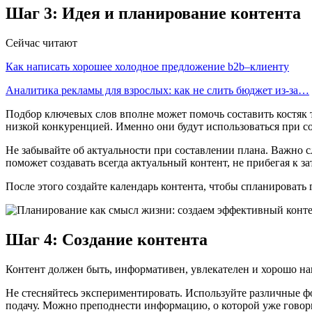
Шаг 3: Идея и планирование контента
Сейчас читают
Как написать хорошее холодное предложение b2b–клиенту
Аналитика рекламы для взрослых: как не слить бюджет из-за…
Подбор ключевых слов вполне может помочь составить костяк 
низкой конкуренцией. Именно они будут использоваться при со
Не забывайте об актуальности при составлении плана. Важно 
поможет создавать всегда актуальный контент, не прибегая к з
После этого создайте календарь контента, чтобы спланировать
Шаг 4: Создание контента
Контент должен быть, информативен, увлекателен и хорошо нап
Не стесняйтесь экспериментировать. Используйте различные фо
подачу. Можно преподнести информацию, о которой уже говорили