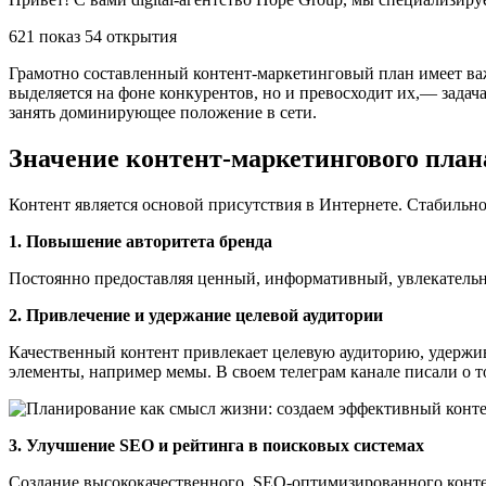
621 показ 54 открытия
Грамотно составленный контент-маркетинговый план имеет важн
выделяется на фоне конкурентов, но и превосходит их,— задач
занять доминирующее положение в сети.
Значение контент-маркетингового план
Контент является основой присутствия в Интернете. Стабильн
1. Повышение авторитета бренда
Постоянно предоставляя ценный, информативный, увлекательны
2. Привлечение и удержание целевой аудитории
Качественный контент привлекает целевую аудиторию, удержива
элементы, например мемы. В своем телеграм канале писали о т
3. Улучшение SEO и рейтинга в поисковых системах
Создание высококачественного, SEO-оптимизированного контен