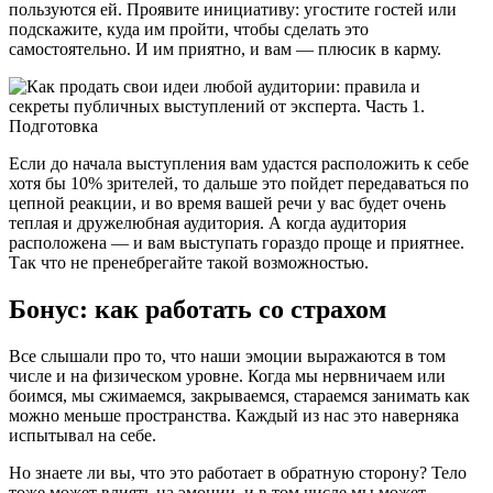
пользуются ей. Проявите инициативу: угостите гостей или
подскажите, куда им пройти, чтобы сделать это
самостоятельно. И им приятно, и вам — плюсик в карму.
Если до начала выступления вам удастся расположить к себе
хотя бы 10% зрителей, то дальше это пойдет передаваться по
цепной реакции, и во время вашей речи у вас будет очень
теплая и дружелюбная аудитория. А когда аудитория
расположена — и вам выступать гораздо проще и приятнее.
Так что не пренебрегайте такой возможностью.
Бонус: как работать со страхом
Все слышали про то, что наши эмоции выражаются в том
числе и на физическом уровне. Когда мы нервничаем или
боимся, мы сжимаемся, закрываемся, стараемся занимать как
можно меньше пространства. Каждый из нас это наверняка
испытывал на себе.
Но знаете ли вы, что это работает в обратную сторону? Тело
тоже может влиять на эмоции, и в том числе мы может