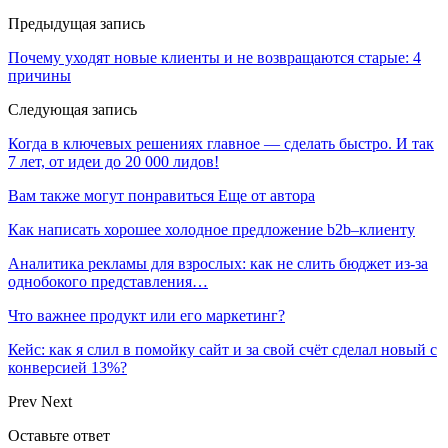
Предыдущая запись
Почему уходят новые клиенты и не возвращаются старые: 4
причины
Следующая запись
Когда в ключевых решениях главное — сделать быстро. И так
7 лет, от идеи до 20 000 лидов!
Вам также могут понравиться
Еще от автора
Как написать хорошее холодное предложение b2b–клиенту
Аналитика рекламы для взрослых: как не слить бюджет из-за
однобокого представления…
Что важнее продукт или его маркетинг?
Кейс: как я слил в помойку сайт и за свой счёт сделал новый с
конверсией 13%?
Prev
Next
Оставьте ответ