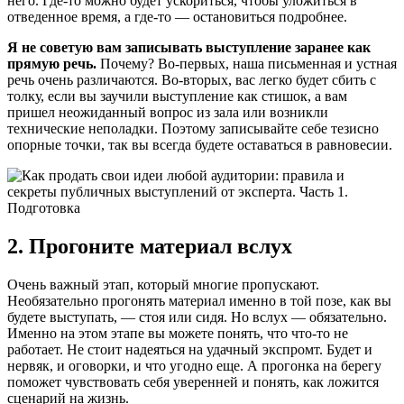
него. Где-то можно будет ускориться, чтобы уложиться в
отведенное время, а где-то — остановиться подробнее.
Я не советую вам записывать выступление заранее как
прямую речь.
Почему? Во-первых, наша письменная и устная
речь очень различаются. Во-вторых, вас легко будет сбить с
толку, если вы заучили выступление как стишок, а вам
пришел неожиданный вопрос из зала или возникли
технические неполадки. Поэтому записывайте себе тезисно
опорные точки, так вы всегда будете оставаться в равновесии.
2. Прогоните материал вслух
Очень важный этап, который многие пропускают.
Необязательно прогонять материал именно в той позе, как вы
будете выступать, — стоя или сидя. Но вслух — обязательно.
Именно на этом этапе вы можете понять, что что-то не
работает. Не стоит надеяться на удачный экспромт. Будет и
нервяк, и оговорки, и что угодно еще. А прогонка на берегу
поможет чувствовать себя уверенней и понять, как ложится
сценарий на жизнь.