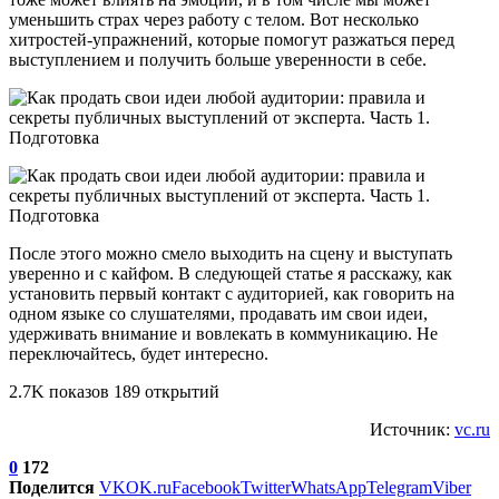
уменьшить страх через работу с телом. Вот несколько
хитростей-упражнений, которые помогут разжаться перед
выступлением и получить больше уверенности в себе.
После этого можно смело выходить на сцену и выступать
уверенно и с кайфом. В следующей статье я расскажу, как
установить первый контакт с аудиторией, как говорить на
одном языке со слушателями, продавать им свои идеи,
удерживать внимание и вовлекать в коммуникацию. Не
переключайтесь, будет интересно.
2.7K показов 189 открытий
Источник:
vc.ru
0
172
Поделится
VK
OK.ru
Facebook
Twitter
WhatsApp
Telegram
Viber