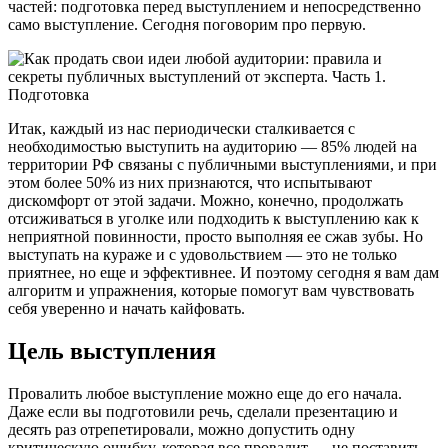
частей: подготовка перед выступлением и непосредственно
само выступление. Сегодня поговорим про первую.
Итак, каждый из нас периодически сталкивается с
необходимостью выступить на аудиторию — 85% людей на
территории РФ связаны с публичными выступлениями, и при
этом более 50% из них признаются, что испытывают
дискомфорт от этой задачи. Можно, конечно, продолжать
отсиживаться в уголке или подходить к выступлению как к
неприятной повинности, просто выполняя ее сжав зубы. Но
выступать на кураже и с удовольствием — это не только
приятнее, но еще и эффективнее. И поэтому сегодня я вам дам
алгоритм и упражнения, которые помогут вам чувствовать
себя уверенно и начать кайфовать.
Цель выступления
Провалить любое выступление можно еще до его начала.
Даже если вы подготовили речь, сделали презентацию и
десять раз отрепетировали, можно допустить одну
критическую ошибку, которая все провалит — не поставить