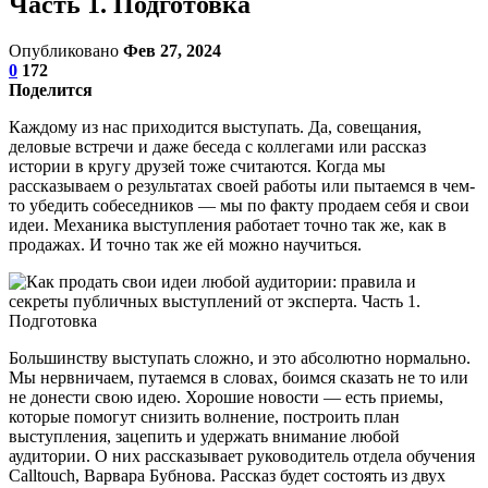
Часть 1. Подготовка
Опубликовано
Фев 27, 2024
0
172
Поделится
Каждому из нас приходится выступать. Да, совещания,
деловые встречи и даже беседа с коллегами или рассказ
истории в кругу друзей тоже считаются. Когда мы
рассказываем о результатах своей работы или пытаемся в чем-
то убедить собеседников — мы по факту продаем себя и свои
идеи. Механика выступления работает точно так же, как в
продажах. И точно так же ей можно научиться.
Большинству выступать сложно, и это абсолютно нормально.
Мы нервничаем, путаемся в словах, боимся сказать не то или
не донести свою идею. Хорошие новости — есть приемы,
которые помогут снизить волнение, построить план
выступления, зацепить и удержать внимание любой
аудитории. О них рассказывает руководитель отдела обучения
Calltouch, Варвара Бубнова. Рассказ будет состоять из двух