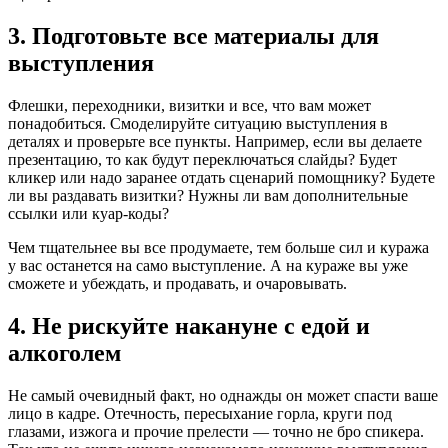
3. Подготовьте все материалы для
выступления
Флешки, переходники, визитки и все, что вам может
понадобиться. Смоделируйте ситуацию выступления в
деталях и проверьте все пункты. Например, если вы делаете
презентацию, то как будут переключаться слайды? Будет
кликер или надо заранее отдать сценарий помощнику? Будете
ли вы раздавать визитки? Нужны ли вам дополнительные
ссылки или куар-коды?
Чем тщательнее вы все продумаете, тем больше сил и куража
у вас останется на само выступление. А на кураже вы уже
сможете и убеждать, и продавать, и очаровывать.
4. Не рискуйте накануне с едой и
алкоголем
Не самый очевидный факт, но однажды он может спасти ваше
лицо в кадре. Отечность, пересыхание горла, круги под
глазами, изжога и прочие прелести — точно не бро спикера.