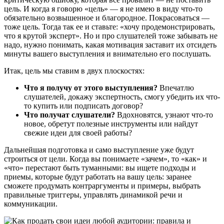
цель. И когда я говорю «цель» — я не имею в виду что-то
обязательно возвышенное и благородное. Покрасоваться —
тоже цель. Тогда так ее и ставьте: «хочу продемонстрировать,
что я крутой эксперт». Но и про слушателей тоже забывать не
надо, нужно понимать, какая мотивация заставит их отсидеть
минуты вашего выступления и внимательно его послушать.
Итак, цель мы ставим в двух плоскостях:
Что я получу от этого выступления?
Впечатлю
слушателей, докажу экспертность, смогу убедить их что-
то купить или подписать договор?
Что получат слушатели?
Вдохновятся, узнают что-то
новое, обретут полезные инструменты или найдут
свежие идеи для своей работы?
Дальнейшая подготовка и само выступление уже будут
строиться от цели. Когда вы понимаете «зачем», то «как» и
«что» перестают быть туманными: вы ищете подходы и
приемы, которые будут работать на вашу цель: заранее
сможете продумать контраргументы и примеры, выбрать
правильные триггеры, управлять динамикой речи и
коммуникации.