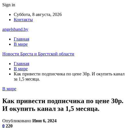
Sign in
Суббота, 8 августа, 2026
Контакты
angelsband.by
Главная
В мире
Новости Бреста и Брестской области
Главная
В мире
Как привести подписчика по цене 30р. И окупить канал
за 1,5 месяца.
В мире
Как привести подписчика по цене 30р.
И окупить канал за 1,5 месяца.
Опубликовано
Июн 6, 2024
0
220