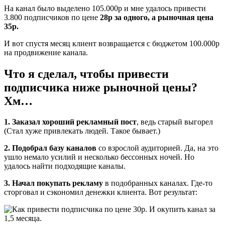
На канал было выделено 105.000р и мне удалось привести
3.800 подписчиков по цене
28р за одного, а рыночная цена
35р.
И вот спустя месяц клиент возвращается с бюджетом 100.000р
на продвижение канала.
Что я сделал, чтобы привести
подписчика ниже рыночной цены?
Хм…
1. Заказал хороший рекламный пост
, ведь старый выгорел
(Стал хуже привлекать людей. Такое бывает.)
2. Подобрал базу каналов
со взрослой аудиторией. Да, на это
ушло немало усилий и несколько бессонных ночей. Но
удалось найти подходящие каналы.
3. Начал покупать рекламу
в подобранных каналах. Где-то
сторговал и сэкономил денежки клиента. Вот результат: