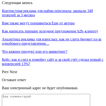
Следующая запись
Контекстная реклама для найма персонала: закрыли 349
позиций за 3 месяца
Вам также могут понравиться
Еще от автора
Как написать хорошее холодное предложение b2b–клиенту
Аналитика рекламы для взрослых: как не слить бюджет из-за
однобокого представления…
Что важнее продукт или его маркетинг?
Кейс: как я слил в помойку сайт и за свой счёт сделал новый с
конверсией 13%?
Prev
Next
Оставьте ответ
Ваш электронный адрес не будет опубликован.