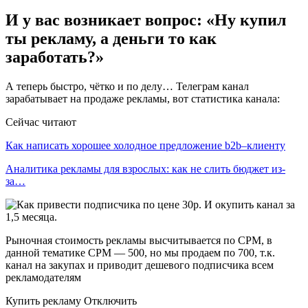
И у вас возникает вопрос: «Ну купил
ты рекламу, а деньги то как
заработать?»
А теперь быстро, чëтко и по делу… Телеграм канал
зарабатывает на продаже рекламы, вот статистика канала:
Сейчас читают
Как написать хорошее холодное предложение b2b–клиенту
Аналитика рекламы для взрослых: как не слить бюджет из-
за…
Рыночная стоимость рекламы высчитывается по CPM, в
данной тематике CPM — 500, но мы продаем по 700, т.к.
канал на закупах и приводит дешевого подписчика всем
рекламодателям
Купить рекламу Отключить