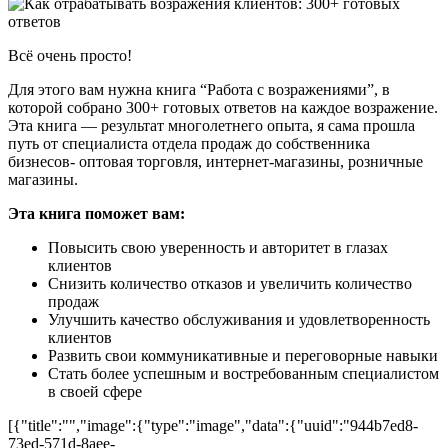
Всё очень просто!
Для этого вам нужна книга “Работа с возражениями”, в
которой собрано 300+ готовых ответов на каждое возражение.
Эта книга — результат многолетнего опыта, я сама прошла
путь от специалиста отдела продаж до собственника
бизнесов- оптовая торговля, интернет-магазины, розничные
магазины.
Эта книга поможет вам:
Повысить свою уверенность и авторитет в глазах
клиентов
Снизить количество отказов и увеличить количество
продаж
Улучшить качество обслуживания и удовлетворенность
клиентов
Развить свои коммуникативные и переговорные навыки
Стать более успешным и востребованным специалистом
в своей сфере
[{"title":"","image":{"type":"image","data":{"uuid":"944b7ed8-
73ed-571d-8aee-