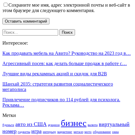
Сохраните мое имя, адрес электронной почты и веб-сайт в
этом браузере для следующего комментария.
Интересное:
Как продавать мебель на Авито? Руководство на 2023 год в…
Агрессивный посев: как делать больше продаж в работе с…
Лучшие виды рекламных акций и скидок для B2B
Шанхай 2035: стратегия развития социалистического
мегаполиса
Привлечение подписчиков по 114 рублей для психолога.
Реклама…
Метки
бизнес
авто из США
виртуальный
#деньги
аукцион
валюта
номер
игра
гаджеты
интерьер
маркетинг
металл
мото
образование
окна