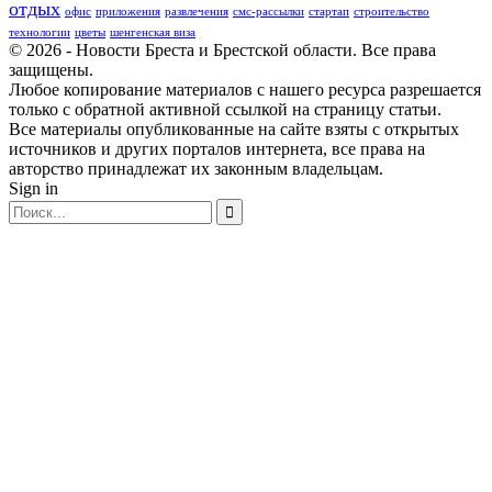
отдых
офис
приложения
развлечения
смс-рассылки
стартап
строительство
технологии
цветы
шенгенская виза
© 2026 - Новости Бреста и Брестской области. Все права
защищены.
Любое копирование материалов с нашего ресурса разрешается
только с обратной активной ссылкой на страницу статьи.
Все материалы опубликованные на сайте взяты с открытых
источников и других порталов интернета, все права на
авторство принадлежат их законным владельцам.
Sign in