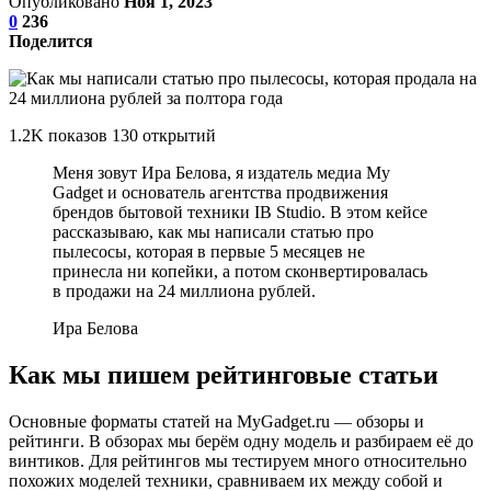
Опубликовано
Ноя 1, 2023
0
236
Поделится
1.2K показов 130 открытий
Меня зовут Ира Белова, я издатель медиа My
Gadget и основатель агентства продвижения
брендов бытовой техники IB Studio. В этом кейсе
рассказываю, как мы написали статью про
пылесосы, которая в первые 5 месяцев не
принесла ни копейки, а потом сконвертировалась
в продажи на 24 миллиона рублей.
Ира Белова
Как мы пишем рейтинговые статьи
Основные форматы статей на MyGadget.ru — обзоры и
рейтинги. В обзорах мы берём одну модель и разбираем её до
винтиков. Для рейтингов мы тестируем много относительно
похожих моделей техники, сравниваем их между собой и