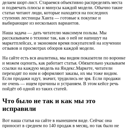
делаем шорт-лист. Стараемся объективно распределять места
и подмечать плюсы и минусы каждой модели. Обычно такие
статьи читают люди, которые находятся на последних
ступенях лестницы Ханта — готовые к покупке и
выбирающие из нескольких вариантов.
Наша задача — дать читателю максимум пользы. Мы
рассказываем о технике так, как о ней не напишут на
маркетплейсах, и экономим время покупателей на изучении
отзывов и просмотрах обзоров каждой модели.
На сайте есть вся аналитика, мы видим показатели по воронке
и можем оценить, как работает статья. Обязательно указываем
ссылки на каждую модель на Яндекс.Маркете, читатели
переходят по ним и оформляют заказы, их мы тоже видим.
Если продажи идут, значит, трудились не зря. Если продажи
не очень — ищем причины и устраняем. В этом кейсе речь
пойдёт об одной из таких статей.
Что было не так и как мы это
исправили
Вот наша статья на сайте в нынешнем виде. Сейчас она
приносит в среднем по 140 продаж в месяц, но так было не