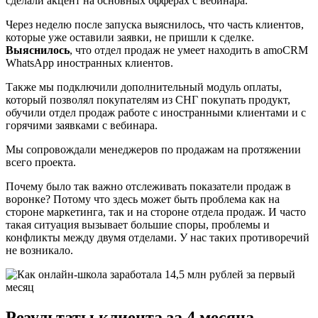
сделали акцент на основных офферах с вебинара.
Через неделю после запуска выяснилось, что часть клиентов,
которые уже оставили заявки, не пришли к сделке.
Выяснилось
, что отдел продаж не умеет находить в amoCRM
WhatsApp иностранных клиентов.
Также мы подключили дополнительный модуль оплаты,
который позволял покупателям из СНГ покупать продукт,
обучили отдел продаж работе с иностранными клиентами и с
горячими заявками с вебинара.
Мы сопровождали менеджеров по продажам на протяжении
всего проекта.
Почему было так важно отслеживать показатели продаж в
воронке? Потому что здесь может быть проблема как на
стороне маркетинга, так и на стороне отдела продаж. И часто
такая ситуация вызывает большие споры, проблемы и
конфликты между двумя отделами. У нас таких противоречий
не возникало.
Результаты клиента за 4 месяца