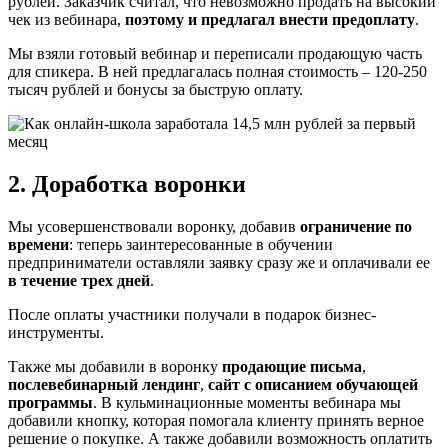
рублей. Заказчик считал, что невозможно продать на высокий
чек из вебинара,
поэтому и предлагал внести предоплату
.
Мы взяли готовый вебинар и переписали продающую часть
для спикера. В ней предлагалась полная стоимость – 120-250
тысяч рублей и бонусы за быструю оплату.
2. Доработка воронки
Мы усовершенствовали воронку, добавив
ограничение по
времени
: теперь заинтересованные в обучении
предприниматели оставляли заявку сразу же и оплачивали ее
в течение трех дней
.
После оплаты участники получали в подарок бизнес-
инструменты.
Также мы добавили в воронку
продающие письма
,
послевебинарный лендинг
,
сайт с описанием обучающей
программы
. В кульминационные моменты вебинара мы
добавили кнопку, которая помогала клиенту принять верное
решение о покупке. А также добавили возможность оплатить