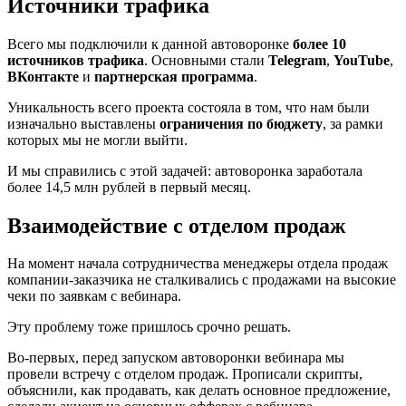
Источники трафика
Всего мы подключили к данной автоворонке
более 10
источников трафика
. Основными стали
Telegram
,
YouTube
,
ВКонтакте
и
партнерская программа
.
Уникальность всего проекта состояла в том, что нам были
изначально выставлены
ограничения по бюджету
, за рамки
которых мы не могли выйти.
И мы справились с этой задачей: автоворонка заработала
более 14,5 млн рублей в первый месяц.
Взаимодействие с отделом продаж
На момент начала сотрудничества менеджеры отдела продаж
компании-заказчика не сталкивались с продажами на высокие
чеки по заявкам с вебинара.
Эту проблему тоже пришлось срочно решать.
Во-первых, перед запуском автоворонки вебинара мы
провели встречу с отделом продаж. Прописали скрипты,
объяснили, как продавать, как делать основное предложение,