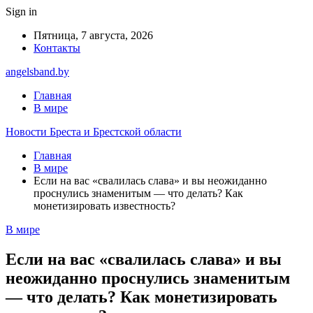
Sign in
Пятница, 7 августа, 2026
Контакты
angelsband.by
Главная
В мире
Новости Бреста и Брестской области
Главная
В мире
Если на вас «свалилась слава» и вы неожиданно
проснулись знаменитым — что делать? Как
монетизировать известность?
В мире
Если на вас «свалилась слава» и вы
неожиданно проснулись знаменитым
— что делать? Как монетизировать