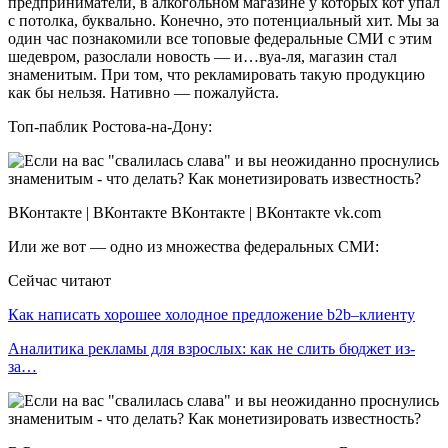
предприниматели, в алкогольном магазине у которых кот упал
с потолка, буквально. Конечно, это потенциальный хит. Мы за
один час познакомили все топовые федеральные СМИ с этим
шедевром, разослали новость — и…вуа-ля, магазин стал
знаменитым. При том, что рекламировать такую продукцию
как бы нельзя. Нативно — пожалуйста.
Топ-паблик Ростова-на-Дону:
ВКонтакте | ВКонтакте ВКонтакте | ВКонтакте vk.com
Или же вот — одно из множества федеральных СМИ:
Сейчас читают
Как написать хорошее холодное предложение b2b–клиенту
Аналитика рекламы для взрослых: как не слить бюджет из-
за…