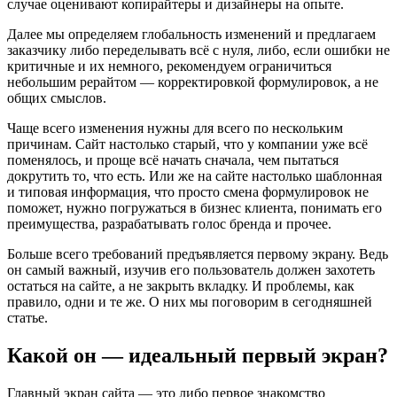
случае оценивают копирайтеры и дизайнеры на опыте.
Далее мы определяем глобальность изменений и предлагаем
заказчику либо переделывать всё с нуля, либо, если ошибки не
критичные и их немного, рекомендуем ограничиться
небольшим рерайтом — корректировкой формулировок, а не
общих смыслов.
Чаще всего изменения нужны для всего по нескольким
причинам. Сайт настолько старый, что у компании уже всё
поменялось, и проще всё начать сначала, чем пытаться
докрутить то, что есть. Или же на сайте настолько шаблонная
и типовая информация, что просто смена формулировок не
поможет, нужно погружаться в бизнес клиента, понимать его
преимущества, разрабатывать голос бренда и прочее.
Больше всего требований предъявляется первому экрану. Ведь
он самый важный, изучив его пользователь должен захотеть
остаться на сайте, а не закрыть вкладку. И проблемы, как
правило, одни и те же. О них мы поговорим в сегодняшней
статье.
Какой он — идеальный первый экран?
Главный экран сайта — это либо первое знакомство