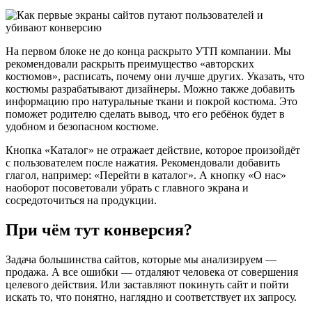
На первом блоке не до конца раскрыто УТП компании. Мы
рекомендовали раскрыть преимущество «авторских
костюмов», расписать, почему они лучше других. Указать, что
костюмы разрабатывают дизайнеры. Можно также добавить
информацию про натуральные ткани и покрой костюма. Это
поможет родителю сделать вывод, что его ребёнок будет в
удобном и безопасном костюме.
Кнопка «Каталог» не отражает действие, которое произойдёт
с пользователем после нажатия. Рекомендовали добавить
глагол, например: «Перейти в каталог». А кнопку «О нас»
наоборот посоветовали убрать с главного экрана и
сосредоточиться на продукции.
При чём тут конверсия?
Задача большинства сайтов, которые мы анализируем —
продажа. А все ошибки — отдаляют человека от совершения
целевого действия. Или заставляют покинуть сайт и пойти
искать то, что понятно, наглядно и соответствует их запросу.