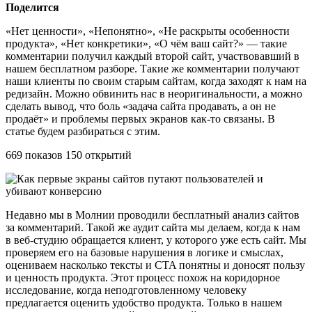
Поделится
«Нет ценности», «Непонятно», «Не раскрыты особенности
продукта», «Нет конкретики», «О чём ваш сайт?» — такие
комментарии получил каждый второй сайт, участвовавший в
нашем бесплатном разборе. Такие же комментарии получают
наши клиенты по своим старым сайтам, когда заходят к нам на
редизайн. Можно обвинить нас в неоригинальности, а можно
сделать вывод, что боль «задача сайта продавать, а он не
продаёт» и проблемы первых экранов как-то связаны. В
статье будем разбираться с этим.
669 показов 150 открытий
Недавно мы в Молнии проводили бесплатный анализ сайтов
за комментарий. Такой же аудит сайта мы делаем, когда к нам
в веб-студию обращается клиент, у которого уже есть сайт. Мы
проверяем его на базовые нарушения в логике и смыслах,
оцениваем насколько тексты и CTA понятны и доносят пользу
и ценность продукта. Этот процесс похож на коридорное
исследование, когда неподготовленному человеку
предлагается оценить удобство продукта. Только в нашем