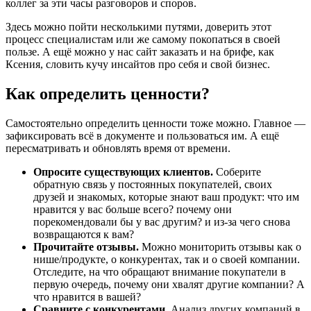
коллег за эти часы разговоров и споров.
Здесь можно пойти несколькими путями, доверить этот
процесс специалистам или же самому покопаться в своей
пользе. А ещё можно у нас сайт заказать и на брифе, как
Ксения, словить кучу инсайтов про себя и свой бизнес.
Как определить ценности?
Самостоятельно определить ценности тоже можно. Главное —
зафиксировать всё в документе и пользоваться им. А ещё
пересматривать и обновлять время от времени.
Опросите существующих клиентов.
Соберите
обратную связь у постоянных покупателей, своих
друзей и знакомых, которые знают ваш продукт: что им
нравится у вас больше всего? почему они
порекомендовали бы у вас другим? и из-за чего снова
возвращаются к вам?
Прочитайте отзывы.
Можно мониторить отзывы как о
нише/продукте, о конкурентах, так и о своей компании.
Отследите, на что обращают внимание покупатели в
первую очередь, почему они хвалят другие компании? А
что нравится в вашей?
Сравните с конкурентами.
Анализ других компаний в