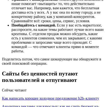
нише помогает «вытащить» то, что действительно
отличает вас. Например, вам кажется, что бесплатная
доставка есть у всех. А у вас она по всему городу, а не
конкретному району, как у компаний-конкурентов.
Сравнивайте всё: сроки, цены, сервис, условия.
Пообщайтесь с командой.
Если у вас есть маркетолог,
расспросите, на какие темы работают лучше всего ваши
креативы. С отделом продаж можно обсудить, какие
есть у клиентов сомнения, чем их закрывают, с какими
проблемами и запросами чаще всего приходят. С
командой — что отмечают клиенты прямо в моменте
работы.
Поделитесь потом, что самое шокирующее вы обнаружите в
своей поисковой операции.
Сайты без ценностей путают
пользователей и отпугивают
Сейчас читают
Как написать хорошее холодное предложение b2b–клиенту
Аналитика рекламы для взрослых: как не слить бюджет из-