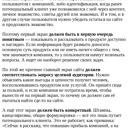
пользователя с компанией, либо идентификация, когда ранее
потенциальный клиент уже познакомился с ней через контент,
личное знакомство, советы друзей или знакомых. И в том, и в
другом случае пользователя нужно убедить остаться на сайте
и продолжить знакомство.
Поэтому первый экран
должен быть в первую очередь
понятным
— показывать и рассказывать о продукте доступно
и наглядно. Если информация будет размыто доносить
основную суть продукта или не иметь ничего общего с тем,
чем занимается компания, то у пользователя начнут возникать
вопросы. А ищет он наоборот решение своих задач.
По этой же причине главный экран сайта
должен
соответствовать запросу целевой аудитории
. Нужно
объяснять какие выгоды и ценности получит человек,
воспользовавшись продуктом или услугой. Он пришёл сюда
за пользой, и если компания не потратила время, чтобы
вынести её на первый экран, то почему он должен сам её
пытаться найти где-то на сайте.
А ещё этот экран
должен быть конкретный
. Штампы,
канцеляризмы, общие формулировки — всё это лишь путает
потенциального клиента. Это не работает, как приманка:
«Сейчас я расскажу, что повышаю прибыль компаний, а на