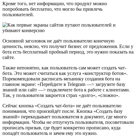
Кроме того, нет информации, что продукт можно
попробовать бесплатно, что могло бы привлечь
пользователей.
Основной заголовок не даёт пользователю конечную
ценность, неясно, что получит бизнес от предложения. Если у
бота есть бесплатный пробный период, это нужно показать на
сайте.
Также непонятно, как пользователь сам может создать чат-
бота. Это может считаться как услуга «конструктор ботов».
Порекомендовали расписать механику создания бота на
главном экране: «Перейдите в Telegram —> загрузите базу
знаний или сайт —> подключите бота к работе с клиентами.
Так, у пользователя закроется страх «долго», «сложно».
Сейчас кнопка «Создать чат-бота» не даёт пользователю
понимания, что произойдёт после. Кнопка «Создать базу
знаний» перекидывает пользователя в документ, где много
информации. Чтобы не отпугнуть пользователя, посоветовали
прописать призыв, где будет конкретно прописано, куда
попадёт пользователь и зачем ему это нужно.