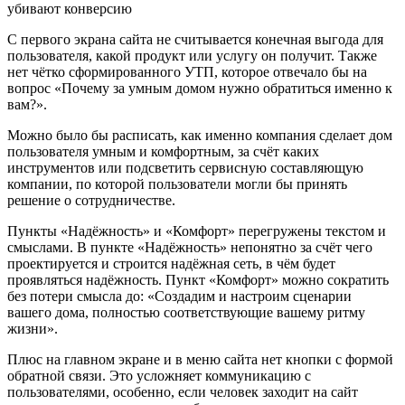
С первого экрана сайта не считывается конечная выгода для
пользователя, какой продукт или услугу он получит. Также
нет чётко сформированного УТП, которое отвечало бы на
вопрос «Почему за умным домом нужно обратиться именно к
вам?».
Можно было бы расписать, как именно компания сделает дом
пользователя умным и комфортным, за счёт каких
инструментов или подсветить сервисную составляющую
компании, по которой пользователи могли бы принять
решение о сотрудничестве.
Пункты «Надёжность» и «Комфорт» перегружены текстом и
смыслами. В пункте «Надёжность» непонятно за счёт чего
проектируется и строится надёжная сеть, в чём будет
проявляться надёжность. Пункт «Комфорт» можно сократить
без потери смысла до: «Создадим и настроим сценарии
вашего дома, полностью соответствующие вашему ритму
жизни».
Плюс на главном экране и в меню сайта нет кнопки с формой
обратной связи. Это усложняет коммуникацию с
пользователями, особенно, если человек заходит на сайт