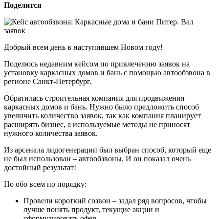
Поделится
Добрый всем день в наступившем Новом году!
Поделюсь недавним кейсом по привлечению заявок на
установку каркасных домов и бань с помощью автообзвона в
регионе Санкт-Петербург.
Обратилась строительная компания для продвижения
каркасных домов и бань. Нужно было предложить способ
увеличить количество заявок, так как компания планирует
расширять бизнес, а используемые методы не приносят
нужного количества заявок.
Из арсенала лидогенерации был выбран способ, который еще
не был использован – автообзвоны. И он показал очень
достойный результат!
Но обо всем по порядку:
Провели короткий созвон – задал ряд вопросов, чтобы
лучше понять продукт, текущие акции и
сформулировать офер