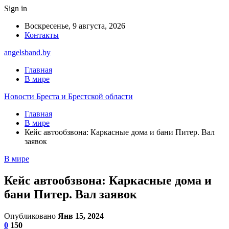
Sign in
Воскресенье, 9 августа, 2026
Контакты
angelsband.by
Главная
В мире
Новости Бреста и Брестской области
Главная
В мире
Кейс автообзвона: Каркасные дома и бани Питер. Вал
заявок
В мире
Кейс автообзвона: Каркасные дома и
бани Питер. Вал заявок
Опубликовано
Янв 15, 2024
0
150