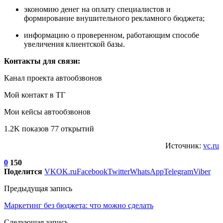
экономию денег на оплату специалистов и
формирование внушительного рекламного бюджета;
информацию о проверенном, работающим способе
увеличения клиентской базы.
Контакты для связи:
Канал проекта автообзвонов
Мой контакт в ТГ
Мои кейсы автообзвонов
1.2K показов 77 открытий
Источник:
vc.ru
0
150
Поделится
VK
OK.ru
Facebook
Twitter
WhatsApp
Telegram
Viber
Предыдущая запись
Маркетинг без бюджета: что можно сделать
Следующая запись