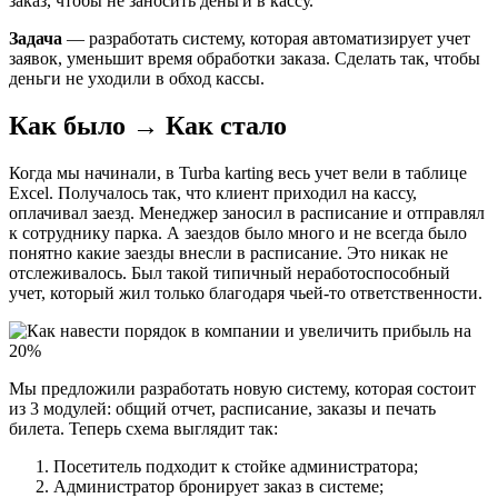
заказ, чтобы не заносить деньги в кассу.
Задача
— разработать систему, которая автоматизирует учет
заявок, уменьшит время обработки заказа. Сделать так, чтобы
деньги не уходили в обход кассы.
Как было → Как стало
Когда мы начинали, в Turba karting весь учет вели в таблице
Excel. Получалось так, что клиент приходил на кассу,
оплачивал заезд. Менеджер заносил в расписание и отправлял
к сотруднику парка. А заездов было много и не всегда было
понятно какие заезды внесли в расписание. Это никак не
отслеживалось. Был такой типичный неработоспособный
учет, который жил только благодаря чьей-то ответственности.
Мы предложили разработать новую систему, которая состоит
из 3 модулей: общий отчет, расписание, заказы и печать
билета. Теперь схема выглядит так:
Посетитель подходит к стойке администратора;
Администратор бронирует заказ в системе;