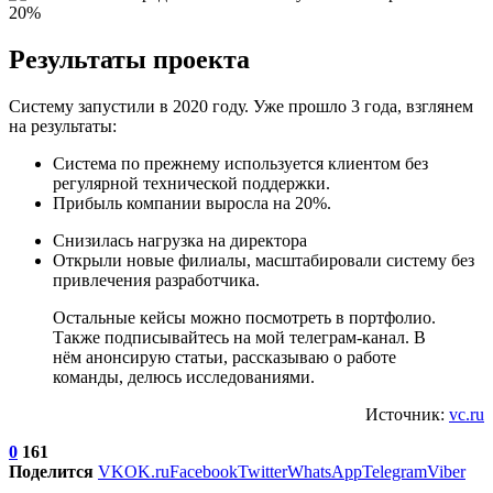
Результаты проекта
Систему запустили в 2020 году. Уже прошло 3 года, взглянем
на результаты:
Система по прежнему используется клиентом без
регулярной технической поддержки.
Прибыль компании выросла на 20%.
Снизилась нагрузка на директора
Открыли новые филиалы, масштабировали систему без
привлечения разработчика.
Остальные кейсы можно посмотреть в портфолио.
Также подписывайтесь на мой телеграм-канал. В
нём анонсирую статьи, рассказываю о работе
команды, делюсь исследованиями.
Источник:
vc.ru
0
161
Поделится
VK
OK.ru
Facebook
Twitter
WhatsApp
Telegram
Viber