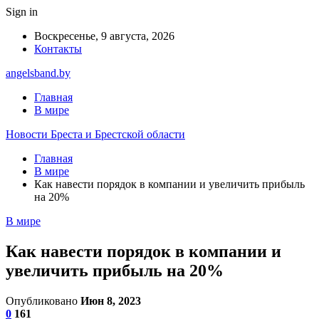
Sign in
Воскресенье, 9 августа, 2026
Контакты
angelsband.by
Главная
В мире
Новости Бреста и Брестской области
Главная
В мире
Как навести порядок в компании и увеличить прибыль
на 20%
В мире
Как навести порядок в компании и
увеличить прибыль на 20%
Опубликовано
Июн 8, 2023
0
161