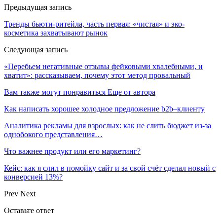
Предыдущая запись
Тренды бьюти-ритейла, часть первая: «чистая» и эко-
косметика захватывают рынок
Следующая запись
«Перебьем негативные отзывы фейковыми хвалебными, и
хватит»: рассказываем, почему этот метод провальный
Вам также могут понравиться
Еще от автора
Как написать хорошее холодное предложение b2b–клиенту
Аналитика рекламы для взрослых: как не слить бюджет из-за
однобокого представления…
Что важнее продукт или его маркетинг?
Кейс: как я слил в помойку сайт и за свой счёт сделал новый с
конверсией 13%?
Prev
Next
Оставьте ответ