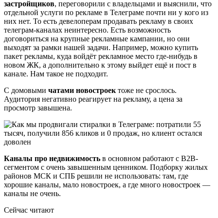
застройщиков
, переговорили с владельцами и выяснили, что
отдельной услуги по рекламе в Телеграме почти ни у кого из
них нет. То есть девелоперам продавать рекламу в своих
телеграм-каналах неинтересно. Есть возможность
договориться на крупные рекламные кампании, но они
выходят за рамки нашей задачи. Например, можно купить
пакет рекламы, куда войдёт рекламное место где-нибудь в
новом ЖК, а дополнительно к этому выйдет ещё и пост в
канале. Нам такое не подходит.
С домовыми
чатами новостроек
тоже не срослось.
Аудитория негативно реагирует на рекламу, а цена за
просмотр завышена.
Каналы про недвижимость
в основном работают с B2B-
сегментом с очень завышенным ценником. Подборку жилых
районов МСК и СПБ решили не использовать: там, где
хорошие каналы, мало новостроек, а где много новостроек —
каналы не очень.
Сейчас читают