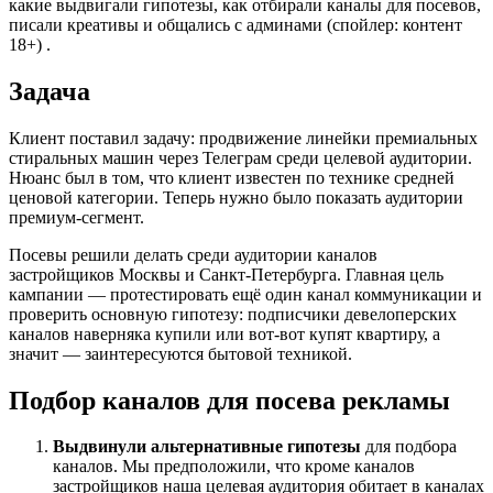
какие выдвигали гипотезы, как отбирали каналы для посевов,
писали креативы и общались с админами (спойлер: контент
18+) .
Задача
Клиент поставил задачу: продвижение линейки премиальных
стиральных машин через Телеграм среди целевой аудитории.
Нюанс был в том, что клиент известен по технике средней
ценовой категории. Теперь нужно было показать аудитории
премиум-сегмент.
Посевы решили делать среди аудитории каналов
застройщиков Москвы и Санкт-Петербурга. Главная цель
кампании — протестировать ещё один канал коммуникации и
проверить основную гипотезу: подписчики девелоперских
каналов наверняка купили или вот-вот купят квартиру, а
значит — заинтересуются бытовой техникой.
Подбор каналов для посева рекламы
Выдвинули альтернативные гипотезы
для подбора
каналов. Мы предположили, что кроме каналов
застройщиков наша целевая аудитория обитает в каналах