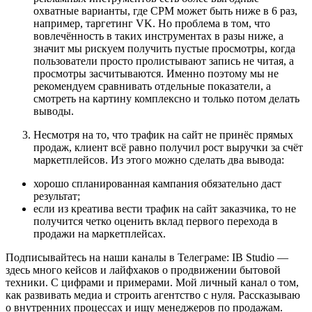
охватные варианты, где CPM может быть ниже в 6 раз,
например, таргетинг VK. Но проблема в том, что
вовлечённость в таких инструментах в разы ниже, а
значит мы рискуем получить пустые просмотры, когда
пользователи просто пролистывают запись не читая, а
просмотры засчитываются. Именно поэтому мы не
рекомендуем сравнивать отдельные показатели, а
смотреть на картину комплексно и только потом делать
выводы.
Несмотря на то, что трафик на сайт не принёс прямых
продаж, клиент всё равно получил рост выручки за счёт
маркетплейсов. Из этого можно сделать два вывода:
хорошо спланированная кампания обязательно даст
результат;
если из креатива вести трафик на сайт заказчика, то не
получится четко оценить вклад первого перехода в
продажи на маркетплейсах.
Подписывайтесь на наши каналы в Телеграме: IB Studio —
здесь много кейсов и лайфхаков о продвижении бытовой
техники. С цифрами и примерами. Мой личный канал о том,
как развивать медиа и строить агентство с нуля. Рассказываю
о внутренних процессах и ищу менеджеров по продажам.