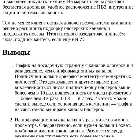
и выгоднее покупать технику. На маркетплейсы работают
бесплатная доставка, удобное расположение ПВЗ, внутренние
акции и система лояльности.
Тем не менее клиент остался доволен результатами кампании:
решено расширить подборку блогерских каналов и
продолжить посевы. Итоги второго захода тоже принесём
сюда, подписывайтесь, если ещё не! 🙂
Выводы
Трафик на посадочную страницу с каналов блогеров в 4
раза дешевле, чем с информационных каналов.
Подписчики больше доверяют контенту от конкретных
личностей. Это доказывают и другие параметры:
вовлечённость от числа подписчиков у блогеров выше
более чем в 10 раз, вовлечённость от числа просмотров
— более чем 3 в раза, CTR — в 7 раз. Из этого можно
сделать вывод: если основная цель кампании — трафик
на сайт, смело выбираем каналы блогеров.
На информационных каналах в 2 раза ниже стоимость
просмотра. Следовательно, если нужен больший охват,
подбираем именно такие каналы. Разумеется, среди
рекламных инструментов есть более выгодные