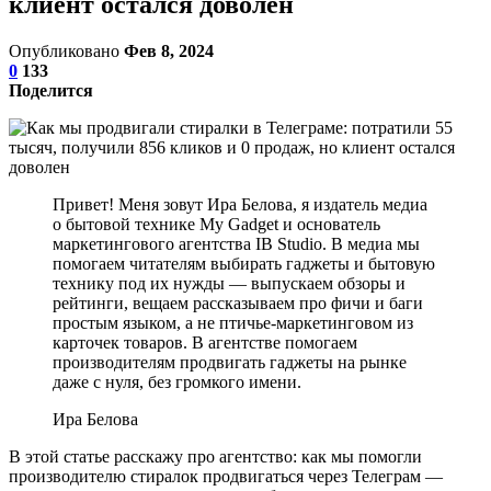
клиент остался доволен
Опубликовано
Фев 8, 2024
0
133
Поделится
Привет! Меня зовут Ира Белова, я издатель медиа
о бытовой технике My Gadget и основатель
маркетингового агентства IB Studio. В медиа мы
помогаем читателям выбирать гаджеты и бытовую
технику под их нужды — выпускаем обзоры и
рейтинги, вещаем рассказываем про фичи и баги
простым языком, а не птичье-маркетинговом из
карточек товаров. В агентстве помогаем
производителям продвигать гаджеты на рынке
даже с нуля, без громкого имени.
Ира Белова
В этой статье расскажу про агентство: как мы помогли
производителю стиралок продвигаться через Телеграм —