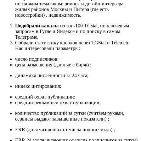
по схожим тематикам: ремонт и дизайн интерьера,
жилых районов Москвы и Питера (где есть
новостройки) , недвижимость.
Подобрали каналы
из топ-100 TGstat, по ключевым
запросам в Гугле и Яндексе и по поиску в самом
Телеграме.
Собрали статистику каналов через TGStat и Telemetr.
Нас интересовали параметры:
число подписчиков;
цена размещения (данные с бирж) ;
динамика численности за 24 часа;
индекс цитирования;
средний охват публикации;
средний рекламный охват публикации;
количество публикаций за сутки (считаем руками,
сервисы выдают завышенные показатели) ;
ERR (доля читающих от числа подписчиков) ;
ERR 24 (доля читающих от числа подписчиков за сутки)