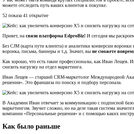
можете отследить путь ваших клиентов к покупке.
52 показа 41 открытие
Привет, на
связи платформа EdproBiz!
И сегодня мы раскроем
Без CJM (карта пути клиента) и аналитики конверсии воронки н
воронка, письма, баннеры и т.д. Значит, вы
не сможете вовремя
Как хорошо, что есть такие профессионалы, как Иван Лещев. 
снизить нагрузку на отдел маркетинга.
Иван Лещев — старший CRM-маркетолог Международной Акаде
решения». Это франшиза по поиску и подбору персонала.
В Академии Иван отвечает за коммуникацию с подписной базо
маркетингом. Звучит сложно, но на деле такая система значите
компании «Персональные решения» и с помощью каких инстру
Как было раньше