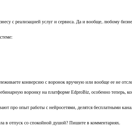
есу с реализацией услуг и сервиса. Да и вообще, любому бизне
стеме:
леживаете конверсию с воронок вручную или вообще ее не отсле
вебинарную воронку на платформе EdproBiz, особенно теперь, ко
зывают про опыт работы с нейросетями, делятся бесплатными ка
дела в отпуск со спокойной душой? Пишите в комментариях.