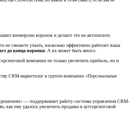
шают конверсию воронок и делают это на автопилоте.
то не сможете узнать, насколько эффективно работает ваша
шел до конца воронки
. А их может быть много.
сорсинговой компании не только увеличить прибыль, но и
тву CRM-маркетолог в группе-компании «Персональные
х решениях» — поддерживает работу системы управления CRM-
ми, как ему удалось увеличить продажи в аутсорсинговой