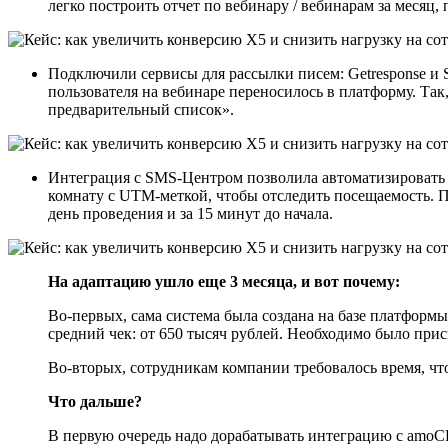
легко построить отчет по вебинару / вебинарам за месяц, п
Подключили сервисы для рассылки писем: Getresponse и 
пользователя на вебинаре переносилось в платформу. Та
предварительный список».
Интеграция с SMS-Центром позволила автоматизировать 
комнату с UTM-меткой, чтобы отследить посещаемость. П
день проведения и за 15 минут до начала.
На адаптацию ушло еще 3 месяца, и вот почему:
Во-первых, сама система была создана на базе платформы
средний чек: от 650 тысяч рублей. Необходимо было прис
Во-вторых, сотрудникам компании требовалось время, чт
Что дальше?
В первую очередь надо дорабатывать интеграцию с amoC