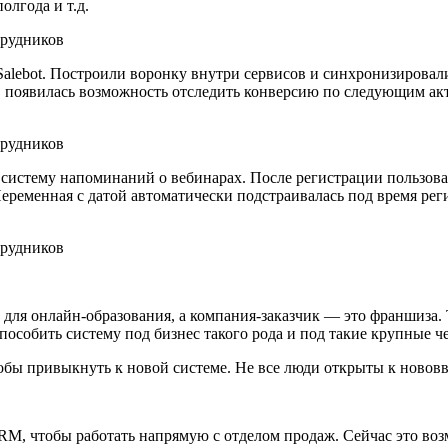
олгода и т.д.
Salebot. Построили воронку внутри сервисов и синхронизировал
к, появилась возможность отследить конверсию по следующим акт
систему напоминаний о вебинарах. После регистрации пользова
еременная с датой автоматически подстраивалась под время ре
 для онлайн-образования, а компания-заказчик — это франшиза.
пособить систему под бизнес такого рода и под такие крупные ч
обы привыкнуть к новой системе. Не все люди открыты к новов
RM, чтобы работать напрямую с отделом продаж. Сейчас это во