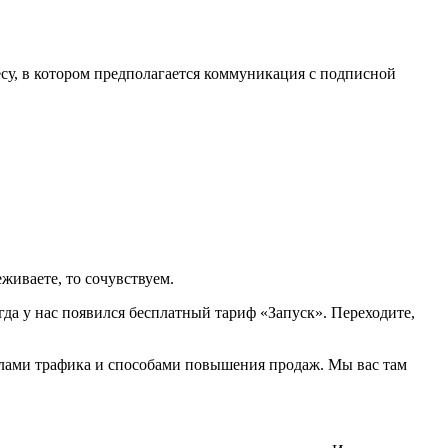
су, в котором предполагается коммуникация с подписной
живаете, то сочувствуем.
гда у нас появился бесплатный тариф «Запуск». Переходите,
налами трафика и способами повышения продаж. Мы вас там