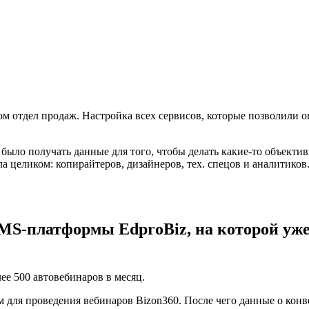
ом отдел продаж. Настройка всех сервисов, которые позволили о
о было получать данные для того, чтобы делать какие-то объек
 целиком: копирайтеров, дизайнеров, тех. спецов и аналитиков
MS-платформы EdproBiz, на которой уж
е 500 автовебинаров в месяц.
для проведения вебинаров Bizon360. После чего данные о конве