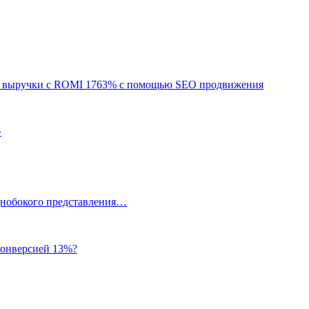
 р. выручки с ROMI 1763% с помощью SEO продвижения
»
однобокого представления…
 конверсией 13%?