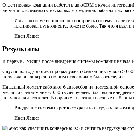
Отдел продаж компании работал в amoCRM с кучей интеграций 
не могли отслеживать, насколько эффективно работали их расс
Изначально меня попросили настроить систему аналитики
планировал путь клиента, тоже не было. Так что я взял
Иван Лещев
Результаты
В первые 3 месяца после внедрения системы компания начала е
Спустя полгода в отдел продаж уже стабильно поступало 50-6
полугода, и конверсию по ним невозможно было отследить.
На данный момент работают 6 автовебов на постоянной основе 
месяц со средним чеком 650 тысяч рублей. Благодаря внедрени
покупки на автопилот. В воронку включили готовые шаблоны п
Внедрение системы кратно сократило нагрузку на команду
Иван Лещев