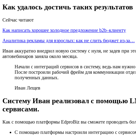
Как удалось достичь таких результатов
Сейчас читают
Как написать хорошее холодное предложение b2b–клиенту
Аналитика рекламы для взрослых: как не слить бюджет из-за…
Иван аккуратно внедрил новую систему с нуля, не задев при эт
автовебинаров заняла около месяца.
Начали с интеграций сервисов в систему, ведь нам нужн
После построили рабочий фрейм для коммуникации отдела
полученных данных.
Иван Лещев
Систему Иван реализовал с помощью L
сервисами.
Как с помощью платформы EdproBiz вы сможете проводить боле
С помощью платформы настроили интеграцию с сервисом 