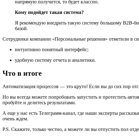
напрямую получится, то будет классно.
Кому подойдет такая система?
Я рекомендую внедрить такую систему большому B2B-бизн
базой.
Сотрудники компании «Персональные решения» отметили в си
интуитивно понятный интерфейс;
удобную систему отчета и аналитики.
Что в итоге
Автоматизация процессов — это круто! Если вы до сих пор отс
Но вы всегда можете попробовать запустить и протестить авто
пробуйте и делитесь результатами.
А еще у нас есть Телеграмм-канал, где наши эксперты расска
очень ждем.
P.S. Скажите, только честно, а можете ли вы отпустить пол от