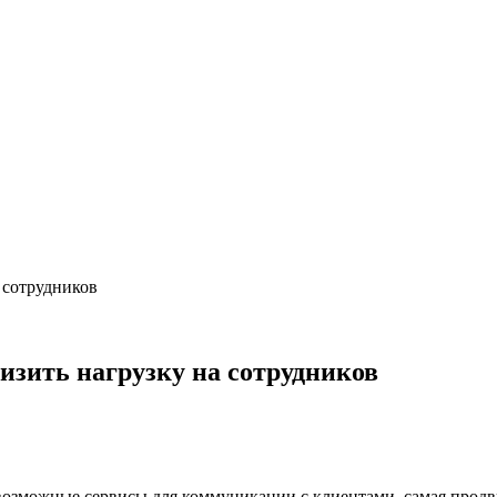
 сотрудников
изить нагрузку на сотрудников
евозможные сервисы для коммуникации с клиентами, самая продв