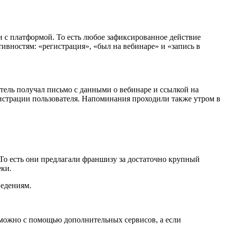
и с платформой. То есть любое зафиксированное действие
ивностям: «регистрация», «был на вебинаре» и «запись в
тель получал письмо с данными о вебинаре и ссылкой на
гистрации пользователя. Напоминания проходили также утром в
 То есть они предлагали франшизу за достаточно крупный
еки.
ведениям.
зможно с помощью дополнительных сервисов, а если