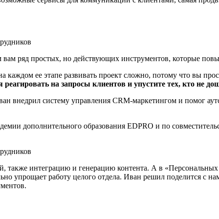
 вам ряд простых, но действующих инструментов, которые повы
а каждом ее этапе развивать проект сложно, потому что вы прос
 реагировать на запросы клиентов и упустите тех, кто не до
Иван внедрил систему управления CRM-маркетингом и помог аут
мии дополнительного образования EDPRO и по совместительс
й, также интеграцию и генерацию контента. А в «Персональны
льно упрощает работу целого отдела. Иван решил поделится с на
ментов.