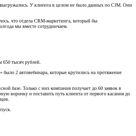
 выгружались. У клиента в целом не было данных по CJM. Они
лось, что отдела CRM-маркетинга, который бы
олгода мы вместе сотрудничаем.
м 650 тысяч рублей.
» было 2 автовебинара, которые крутились на протяжение
ной базе. Только с них компания получает до 60 заявок в
ную воронку и поставить путь клиента от первого касания до
цев.
тпуск.