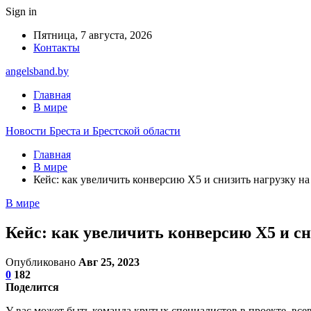
Sign in
Пятница, 7 августа, 2026
Контакты
angelsband.by
Главная
В мире
Новости Бреста и Брестской области
Главная
В мире
Кейс: как увеличить конверсию X5 и снизить нагрузку на
В мире
Кейс: как увеличить конверсию X5 и сн
Опубликовано
Авг 25, 2023
0
182
Поделится
У вас может быть команда крутых специалистов в проекте, вс