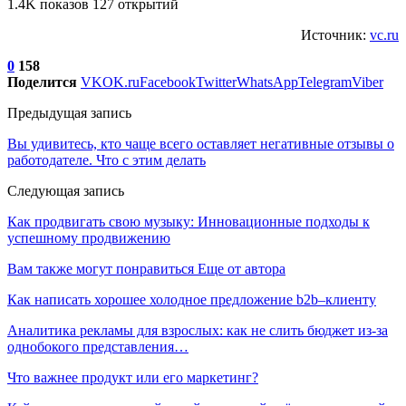
1.4K показов 127 открытий
Источник:
vc.ru
0
158
Поделится
VK
OK.ru
Facebook
Twitter
WhatsApp
Telegram
Viber
Предыдущая запись
Вы удивитесь, кто чаще всего оставляет негативные отзывы о
работодателе. Что с этим делать
Следующая запись
Как продвигать свою музыку: Инновационные подходы к
успешному продвижению
Вам также могут понравиться
Еще от автора
Как написать хорошее холодное предложение b2b–клиенту
Аналитика рекламы для взрослых: как не слить бюджет из-за
однобокого представления…
Что важнее продукт или его маркетинг?