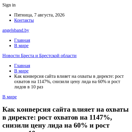
Sign in
Пятница, 7 августа, 2026
Контакты
angelsband.by
Главная
В мире
Новости Бреста и Брестской области
Главная
В мире
Как конверсия сайта влияет на охваты в директе: рост
охватов на 1147%, снизили цену лида на 60% и рост
лидов в 10 раз
В мире
Как конверсия сайта влияет на охваты
в директе: рост охватов на 1147%,
снизили цену лида на 60% и рост