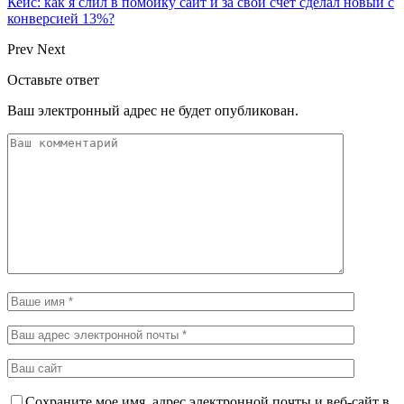
Кейс: как я слил в помойку сайт и за свой счёт сделал новый с
конверсией 13%?
Prev
Next
Оставьте ответ
Ваш электронный адрес не будет опубликован.
Сохраните мое имя, адрес электронной почты и веб-сайт в