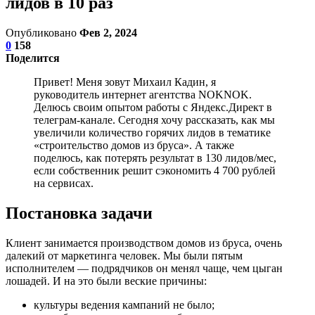
лидов в 10 раз
Опубликовано
Фев 2, 2024
0
158
Поделится
Привет! Меня зовут Михаил Кадин, я
руководитель интернет агентства NOKNOK.
Делюсь своим опытом работы с Яндекс.Директ в
телеграм-канале. Сегодня хочу рассказать, как мы
увеличили количество горячих лидов в тематике
«строительство домов из бруса». А также
поделюсь, как потерять результат в 130 лидов/мес,
если собственник решит сэкономить 4 700 рублей
на сервисах.
Постановка задачи
Клиент занимается производством домов из бруса, очень
далекий от маркетинга человек. Мы были пятым
исполнителем — подрядчиков он менял чаще, чем цыган
лошадей. И на это были веские причины:
культуры ведения кампаний не было;