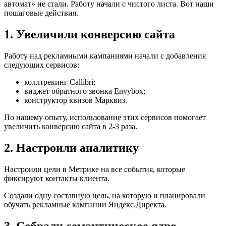
автомат» не стали. Работу начали с чистого листа. Вот наши
пошаговые действия.
1. Увеличили конверсию сайта
Работу над рекламными кампаниями начали с добавления
следующих сервисов:
коллтрекинг Callibri;
виджет обратного звонка Envybox;
конструктор квизов Марквиз.
По нашему опыту, использование этих сервисов помогает
увеличить конверсию сайта в 2-3 раза.
2. Настроили аналитику
Настроили цели в Метрике на все события, которые
фиксируют контакты клиента.
Создали одну составную цель, на которую и планировали
обучать рекламные кампании Яндекс.Директа.
3. Собрали семантическое ядро