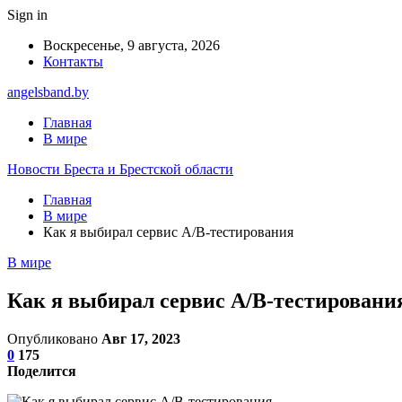
Sign in
Воскресенье, 9 августа, 2026
Контакты
angelsband.by
Главная
В мире
Новости Бреста и Брестской области
Главная
В мире
Как я выбирал сервис A/B-тестирования
В мире
Как я выбирал сервис A/B-тестировани
Опубликовано
Авг 17, 2023
0
175
Поделится