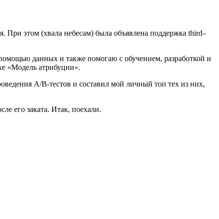
я. При этом (хвала небесам) была объявлена поддержка third–
помощью данных и также помогаю с обучением, разработкой и
ке «Модель атрибуции».
оведения A/B-тестов и составил мой личный топ тех из них,
ле его заката. Итак, поехали.