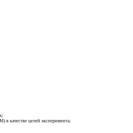
х;
) в качестве целей эксперимента;