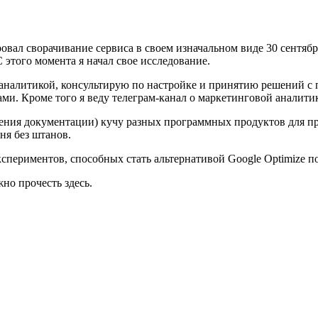
ровал сворачивание сервиса в своем изначальном виде 30 сентябр
 этого момента я начал свое исследование.
аналитикой, консультирую по настройке и принятию решений с 
и. Кроме того я веду телеграм-канал о маркетинговой аналити
чения документации) кучу разных программных продуктов для пр
ня без штанов.
спериментов, способных стать альтернативой Google Optimize пос
но прочесть здесь.