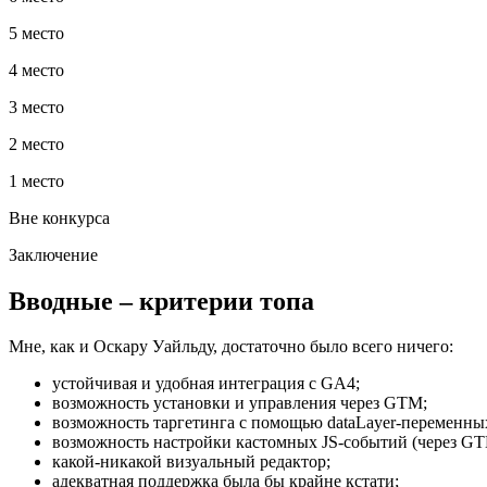
5 место
4 место
3 место
2 место
1 место
Вне конкурса
Заключение
Вводные – критерии топа
Мне, как и Оскару Уайльду, достаточно было всего ничего:
устойчивая и удобная интеграция с GA4;
возможность установки и управления через GTM;
возможность таргетинга с помощью dataLayer-переменны
возможность настройки кастомных JS-событий (через GTM
какой-никакой визуальный редактор;
адекватная поддержка была бы крайне кстати;