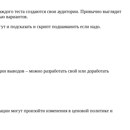
каждого теста создаются свои аудитории. Привычно выглядит
ью вариантов.
ут и подсказать и скрипт подшаманить если надо.
ии выводов – можно разработать свой или доработать
кации могут произойти изменения в ценовой политике и