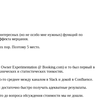
у интересных (но не особо мне нужных) функций по
ффекта мерцания.
х пор. Поэтому 5 место.
t Owner Experimentation @ Booking.com) и то был первый в
хнических и статистических тонкостях.
то среднее между каналом в Slack и докой в Confluence.
и достаточно быстро получать адекватные результаты.
что до вопроса обсуждения стоимости мы не дошли.