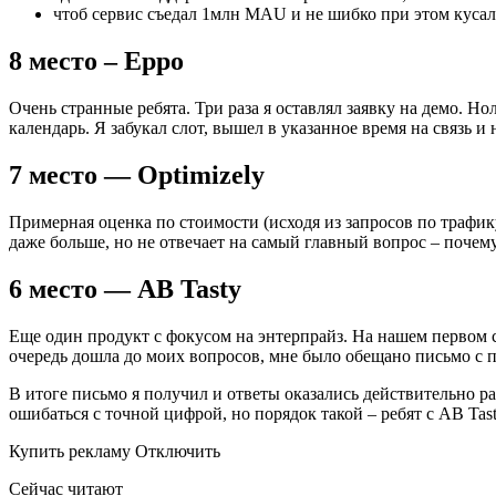
чтоб сервис съедал 1млн MAU и не шибко при этом кусал
8 место – Eppo
Очень странные ребята. Три раза я оставлял заявку на демо. Н
календарь. Я забукал слот, вышел в указанное время на связь и 
7 место — Optimizely
Примерная оценка по стоимости (исходя из запросов по трафику
даже больше, но не отвечает на самый главный вопрос – почему
6 место — AB Tasty
Еще один продукт с фокусом на энтерпрайз. На нашем первом 
очередь дошла до моих вопросов, мне было обещано письмо с 
В итоге письмо я получил и ответы оказались действительно р
ошибаться с точной цифрой, но порядок такой – ребят с AB Tas
Купить рекламу Отключить
Сейчас читают