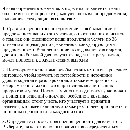
Чтобы определить элементы, которые ваши клиенты ценят
больше всего, и определить, как улучшить ваши предложения,
выполните следующие
пять шагов
:
1. Сравните ценностное предложение вашей компании с
предложением ваших конкурентов, опросив ваших клиентов
о том, как они оценивают ваши продукты и услуги по 36
элементам пирамиды по сравнению с конкурирующими
предложениями. Количественное исследование с выборкой,
достаточно большой для получения надежных результатов,
может привести к драматическим выводам.
2. Поговорите с клиентами, чтобы понять их опыт. Проведите
интервью, чтобы изучить их потребности и источники
удовлетворения и разочарования, а также компромиссы, с
которыми они сталкиваются при использовании ваших
продуктов и услуг. Поскольку многие люди могут участвовать
в принятии решений о покупке, особенно в крупных
организациях, стоит учесть, кто участвует в принятии
решения, кто имеет влияние, а также различные приоритеты и
источники ценности для каждого из них.
3. Определите способы повышения ценности для клиентов.
Выберите, на каких основных элементах сосредоточиться в