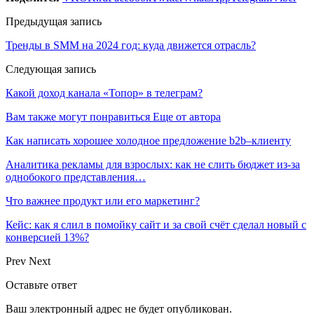
Предыдущая запись
Тренды в SMM на 2024 год: куда движется отрасль?
Следующая запись
Какой доход канала «Топор» в телеграм?
Вам также могут понравиться
Еще от автора
Как написать хорошее холодное предложение b2b–клиенту
Аналитика рекламы для взрослых: как не слить бюджет из-за
однобокого представления…
Что важнее продукт или его маркетинг?
Кейс: как я слил в помойку сайт и за свой счёт сделал новый с
конверсией 13%?
Prev
Next
Оставьте ответ
Ваш электронный адрес не будет опубликован.