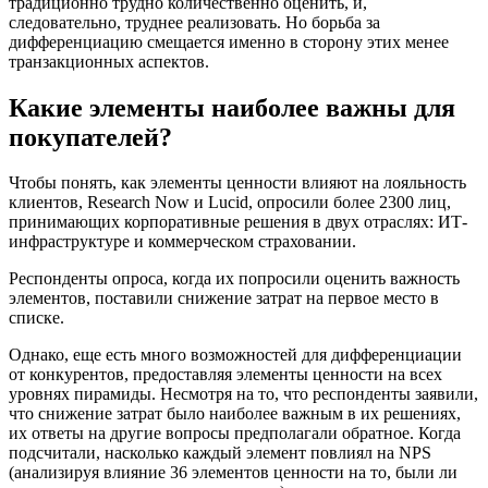
традиционно трудно количественно оценить, и,
следовательно, труднее реализовать. Но борьба за
дифференциацию смещается именно в сторону этих менее
транзакционных аспектов.
Какие элементы наиболее важны для
покупателей?
Чтобы понять, как элементы ценности влияют на лояльность
клиентов, Research Now и Lucid, опросили более 2300 лиц,
принимающих корпоративные решения в двух отраслях: ИТ-
инфраструктуре и коммерческом страховании.
Респонденты опроса, когда их попросили оценить важность
элементов, поставили снижение затрат на первое место в
списке.
Однако, еще есть много возможностей для дифференциации
от конкурентов, предоставляя элементы ценности на всех
уровнях пирамиды. Несмотря на то, что респонденты заявили,
что снижение затрат было наиболее важным в их решениях,
их ответы на другие вопросы предполагали обратное. Когда
подсчитали, насколько каждый элемент повлиял на NPS
(анализируя влияние 36 элементов ценности на то, были ли