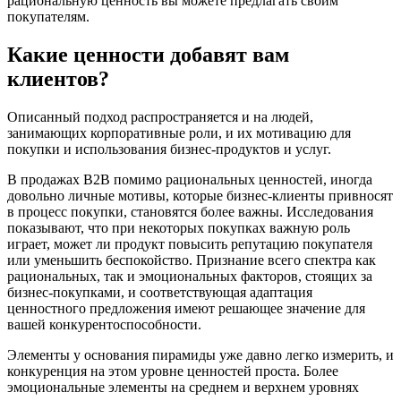
рациональную ценность вы можете предлагать своим
покупателям.
Какие ценности добавят вам
клиентов?
Описанный подход распространяется и на людей,
занимающих корпоративные роли, и их мотивацию для
покупки и использования бизнес-продуктов и услуг.
В продажах B2B помимо рациональных ценностей, иногда
довольно личные мотивы, которые бизнес-клиенты привносят
в процесс покупки, становятся более важны. Исследования
показывают, что при некоторых покупках важную роль
играет, может ли продукт повысить репутацию покупателя
или уменьшить беспокойство. Признание всего спектра как
рациональных, так и эмоциональных факторов, стоящих за
бизнес-покупками, и соответствующая адаптация
ценностного предложения имеют решающее значение для
вашей конкурентоспособности.
Элементы у основания пирамиды уже давно легко измерить, и
конкуренция на этом уровне ценностей проста. Более
эмоциональные элементы на среднем и верхнем уровнях