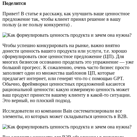
Поделится
Привет! В статье я расскажу, как улучшить ваше ценностное
предложение так, чтобы клиент принял решение в вашу
пользу (а не пользу конкурента) .
Чтобы успешно конкурировать на рынке, важно внятно
донести ценность вашего продукта или услуги, т.е. хорошо
сформулировать свое ценностное предложение (ЦП). Для
многих бизнесов осознанно проделать это упражнение — уже
большой прогресс. К сожалению, очень часто бизнес просто
заполняет один из множества шаблонов ЦП, которые
предлагает интернет, или генерят что-то с помощью GPT.
Обычно, фреймворки ценностных предложений касаются
рациональной ценности: какую измеримую ценность может
ваш продукт принести вашему клиенту в какой-то ситуации.
Это верный, но плоский подход.
Исследователи из компании Bain систематизировали все
элементы, из которых может складываться ценность в B2B.