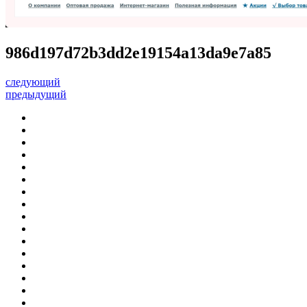
986d197d72b3dd2e19154a13da9e7a85
следующий
предыдущий