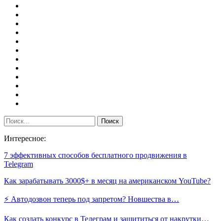
Интересное:
7 эффективных способов бесплатного продвижения в
Telegram
Как зарабатывать 3000$+ в месяц на американском YouTube?
⚡️ Автодозвон теперь под запретом? Новшества в…
Как создать конкурс в Телеграм и защититься от накрутки…