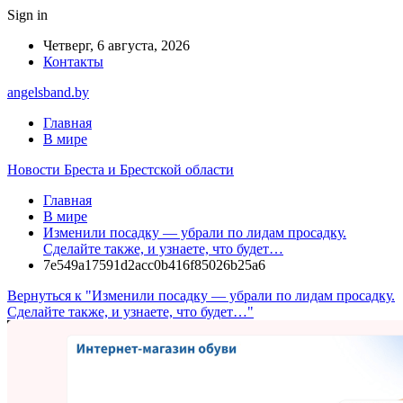
Sign in
Четверг, 6 августа, 2026
Контакты
angelsband.by
Главная
В мире
Новости Бреста и Брестской области
Главная
В мире
Изменили посадку — убрали по лидам просадку.
Сделайте также, и узнаете, что будет…
7e549a17591d2acc0b416f85026b25a6
Вернуться к "Изменили посадку — убрали по лидам просадку.
Сделайте также, и узнаете, что будет…"