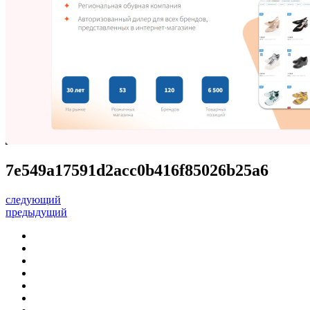
7e549a17591d2acc0b416f85026b25a6
следующий
предыдущий