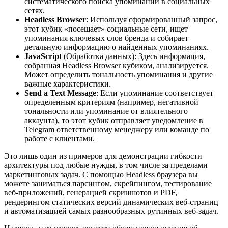
систематического поиска упоминаний в социальных
сетях.
Headless Browser
: Используя сформированный запрос,
этот кубик «посещает» социальные сети, ищет
упоминания ключевых слов бренда и собирает
детальную информацию о найденных упоминаниях.
JavaScript
(Обработка данных): Здесь информация,
собранная Headless Browser кубиком, анализируется.
Может определить тональность упоминания и другие
важные характеристики.
Send a Text Message
: Если упоминание соответствует
определенным критериям (например, негативной
тональности или упоминание от влиятельного
аккаунта), то этот кубик отправляет уведомление в
Telegram ответственному менеджеру или команде по
работе с клиентами.
Это лишь один из примеров для демонстрации гибкости
архитектуры под любые нужды, в том числе за пределами
маркетинговых задач. С помощью Headless браузера вы
можете заниматься парсингом, скрейпингом, тестирование
веб-приложений, генерацией скриншотов и PDF,
рендерингом статических версий динамических веб-страниц
и автоматизацией самых разнообразных рутинных веб-задач.