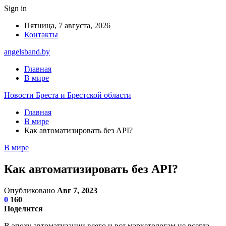
Sign in
Пятница, 7 августа, 2026
Контакты
angelsband.by
Главная
В мире
Новости Бреста и Брестской области
Главная
В мире
Как автоматизировать без API?
В мире
Как автоматизировать без API?
Опубликовано
Авг 7, 2023
0
160
Поделится
В эпоху автоматизации всего и вся маркетологам не всегда