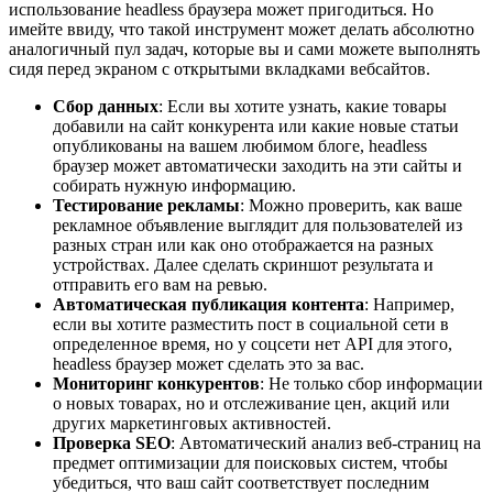
использование headless браузера может пригодиться. Но
имейте ввиду, что такой инструмент может делать абсолютно
аналогичный пул задач, которые вы и сами можете выполнять
сидя перед экраном с открытыми вкладками вебсайтов.
Сбор данных
: Если вы хотите узнать, какие товары
добавили на сайт конкурента или какие новые статьи
опубликованы на вашем любимом блоге, headless
браузер может автоматически заходить на эти сайты и
собирать нужную информацию.
Тестирование рекламы
: Можно проверить, как ваше
рекламное объявление выглядит для пользователей из
разных стран или как оно отображается на разных
устройствах. Далее сделать скриншот результата и
отправить его вам на ревью.
Автоматическая публикация контента
: Например,
если вы хотите разместить пост в социальной сети в
определенное время, но у соцсети нет API для этого,
headless браузер может сделать это за вас.
Мониторинг конкурентов
: Не только сбор информации
о новых товарах, но и отслеживание цен, акций или
других маркетинговых активностей.
Проверка SEO
: Автоматический анализ веб-страниц на
предмет оптимизации для поисковых систем, чтобы
убедиться, что ваш сайт соответствует последним