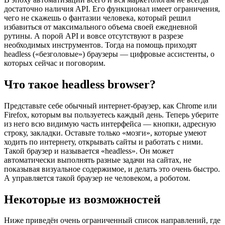
достаточно наличия API. Его функционал имеет ограничения,
чего не скажешь о фантазии человека, который решил
избавиться от максимального объема своей ежедневной
рутины. А порой API и вовсе отсутствуют в разрезе
необходимых инструментов. Тогда на помощь приходят
headless («безголовые») браузеры — цифровые ассистенты, о
которых сейчас и поговорим.
Что такое headless browser?
Представьте себе обычный интернет-браузер, как Chrome или
Firefox, которым вы пользуетесь каждый день. Теперь уберите
из него всю видимую часть интерфейса — кнопки, адресную
строку, закладки. Оставьте только «мозги», которые умеют
ходить по интернету, открывать сайты и работать с ними.
Такой браузер и называется «headless». Он может
автоматически выполнять разные задачи на сайтах, не
показывая визуальное содержимое, и делать это очень быстро.
А управляется такой браузер не человеком, а роботом.
Некоторые из возможностей
Ниже приведён очень ограниченный список направлений, где