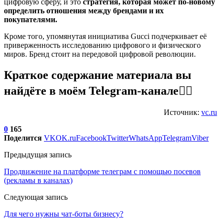
цифровую сферу, и это
стратегия, которая может по-новому
определить отношения между брендами и их
покупателями.
Кроме того, упомянутая инициатива Gucci подчеркивает её
приверженность исследованию цифрового и физического
миров. Бренд стоит на передовой цифровой революции.
Краткое содержание материала вы
найдёте в моём Telegram-канале👇🏼
Источник:
vc.ru
0
165
Поделится
VK
OK.ru
Facebook
Twitter
WhatsApp
Telegram
Viber
Предыдущая запись
Продвижение на платформе телеграм с помощью посевов
(рекламы в каналах)
Следующая запись
Для чего нужны чат-боты бизнесу?