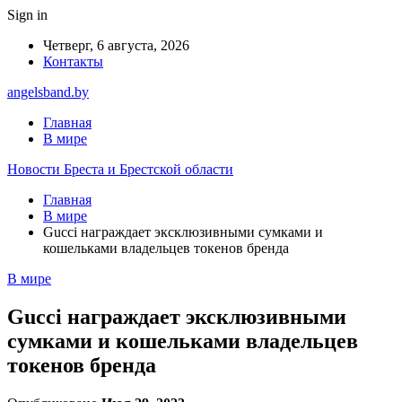
Sign in
Четверг, 6 августа, 2026
Контакты
angelsband.by
Главная
В мире
Новости Бреста и Брестской области
Главная
В мире
Gucci награждает эксклюзивными сумками и
кошельками владельцев токенов бренда
В мире
Gucci награждает эксклюзивными
сумками и кошельками владельцев
токенов бренда