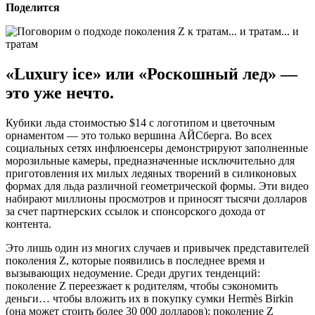
Поделится
«Luxury ice» или «Роскошный лед» —
это уже нечто.
Кубики льда стоимостью $14 с логотипом и цветочным
орнаментом — это только вершина АЙСберга. Во всех
социальных сетях инфлюенсеры демонстрируют заполненные
морозильные камеры, предназначенные исключительно для
приготовления их милых ледяных творений в силиконовых
формах для льда различной геометрической формы. Эти видео
набирают миллионы просмотров и приносят тысячи долларов
за счет партнерских ссылок и спонсорского дохода от
контента.
Это лишь один из многих случаев и привычек представителей
поколения Z, которые появились в последнее время и
вызывающих недоумение. Среди других тенденций:
поколение Z переезжает к родителям, чтобы сэкономить
деньги… чтобы вложить их в покупку сумки Hermès Birkin
(она может стоить более 30 000 долларов); поколение Z