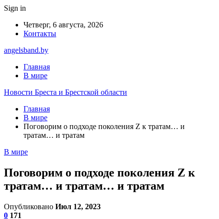
Sign in
Четверг, 6 августа, 2026
Контакты
angelsband.by
Главная
В мире
Новости Бреста и Брестской области
Главная
В мире
Поговорим о подходе поколения Z к тратам… и
тратам… и тратам
В мире
Поговорим о подходе поколения Z к
тратам… и тратам… и тратам
Опубликовано
Июл 12, 2023
0
171