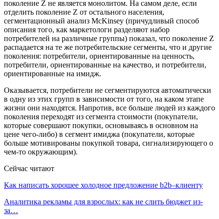
поколение Z не является монолитом. На самом деле, если
отделить поколение Z от остального населения,
сегментационный анализ McKinsey (причудливый способ
описания того, как маркетологи разделяют набор
потребителей на различные группы) показал, что поколение Z
распадается на те же потребительские сегменты, что и другие
поколения: потребители, ориентированные на ценность,
потребители, ориентированные на качество, и потребители,
ориентированные на имидж.
Оказывается, потребители не сегментируются автоматически
в одну из этих групп в зависимости от того, на каком этапе
жизни они находятся. Напротив, все больше людей из каждого
поколения переходят из сегмента стоимости (покупатели,
которые совершают покупки, основываясь в основном на
цене чего-либо) в сегмент имиджа (покупатели, которые
больше мотивированы покупкой товара, сигнализирующего о
чем-то окружающим).
Сейчас читают
Как написать хорошее холодное предложение b2b–клиенту
Аналитика рекламы для взрослых: как не слить бюджет из-
за…