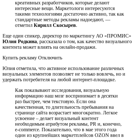
креативных разработчиков, которые делают
интересные вещи. Маркетологи интересуются
такими технологиями достаточно активно, так как
стандартные методы рекламы надоедают, —
отметил
Кирилл Скосырев
.
Еще один спикер, директор по маркетингу АО «ПРОМИС»
Юлия Родкина
, рассказала о том, как качество визуального
контента может влиять на онлайн-продажи.
Купить рекламу Отключить
Юлия отметила, что активное использование различных
визуальных элементов позволяет не только вовлечь, но и
удержать потребителя на любой интернет-площадке.
Как показывают исследования, визуальную
информацию наш мозг воспринимает в десятки
раз быстрее, чем текстовую. Если она
качественная, то длительность пребывания на
странице сайта возрастает многократно. Легкое
усвоение – делает визуальный контент
необходимым атрибутом рекламы, PR и, конечно,
e-commerce. Показательно, что в мае этого года
один из крупнейших маркетплейсов OZON ввел в