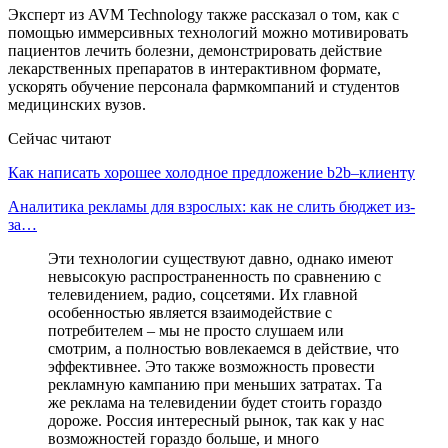
Эксперт из AVM Technology также рассказал о том, как с
помощью иммерсивных технологий можно мотивировать
пациентов лечить болезни, демонстрировать действие
лекарственных препаратов в интерактивном формате,
ускорять обучение персонала фармкомпаний и студентов
медицинских вузов.
Сейчас читают
Как написать хорошее холодное предложение b2b–клиенту
Аналитика рекламы для взрослых: как не слить бюджет из-
за…
Эти технологии существуют давно, однако имеют
невысокую распространенность по сравнению с
телевидением, радио, соцсетями. Их главной
особенностью является взаимодействие с
потребителем – мы не просто слушаем или
смотрим, а полностью вовлекаемся в действие, что
эффективнее. Это также возможность провести
рекламную кампанию при меньших затратах. Та
же реклама на телевидении будет стоить гораздо
дороже. Россия интересный рынок, так как у нас
возможностей гораздо больше, и много