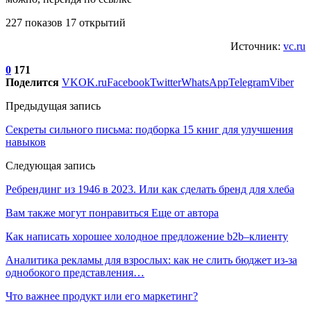
227 показов 17 открытий
Источник:
vc.ru
0
171
Поделится
VK
OK.ru
Facebook
Twitter
WhatsApp
Telegram
Viber
Предыдущая запись
Секреты сильного письма: подборка 15 книг для улучшения
навыков
Следующая запись
Ребрендинг из 1946 в 2023. Или как сделать бренд для хлеба
Вам также могут понравиться
Еще от автора
Как написать хорошее холодное предложение b2b–клиенту
Аналитика рекламы для взрослых: как не слить бюджет из-за
однобокого представления…
Что важнее продукт или его маркетинг?