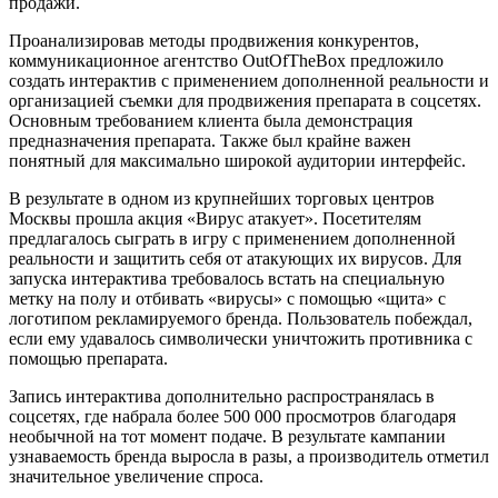
продажи.
Проанализировав методы продвижения конкурентов,
коммуникационное агентство OutOfTheBox предложило
создать интерактив с применением дополненной реальности и
организацией съемки для продвижения препарата в соцсетях.
Основным требованием клиента была демонстрация
предназначения препарата. Также был крайне важен
понятный для максимально широкой аудитории интерфейс.
В результате в одном из крупнейших торговых центров
Москвы прошла акция «Вирус атакует». Посетителям
предлагалось сыграть в игру с применением дополненной
реальности и защитить себя от атакующих их вирусов. Для
запуска интерактива требовалось встать на специальную
метку на полу и отбивать «вирусы» с помощью «щита» с
логотипом рекламируемого бренда. Пользователь побеждал,
если ему удавалось символически уничтожить противника с
помощью препарата.
Запись интерактива дополнительно распространялась в
соцсетях, где набрала более 500 000 просмотров благодаря
необычной на тот момент подаче. В результате кампании
узнаваемость бренда выросла в разы, а производитель отметил
значительное увеличение спроса.