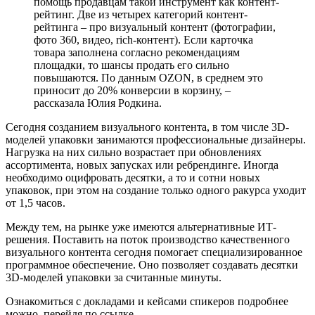
помощь продавцам такой инструмент как контент-
рейтинг. Две из четырех категорий контент-
рейтинга – про визуальный контент (фотографии,
фото 360, видео, rich-контент). Если карточка
товара заполнена согласно рекомендациям
площадки, то шансы продать его сильно
повышаются. По данным OZON, в среднем это
приносит до 20% конверсии в корзину, –
рассказала Юлия Родкина.
Сегодня созданием визуального контента, в том числе 3D-
моделей упаковки занимаются профессиональные дизайнеры.
Нагрузка на них сильно возрастает при обновлениях
ассортимента, новых запусках или ребрендинге. Иногда
необходимо оцифровать десятки, а то и сотни новых
упаковок, при этом на создание только одного ракурса уходит
от 1,5 часов.
Между тем, на рынке уже имеются альтернативные ИТ-
решения. Поставить на поток производство качественного
визуального контента сегодня помогает специализированное
программное обеспечение. Оно позволяет создавать десятки
3D-моделей упаковки за считанные минуты.
Ознакомиться с докладами и кейсами спикеров подробнее
можно, перейдя по ссылке