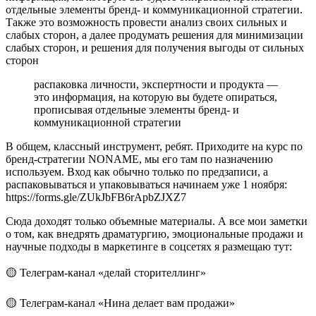
отдельные элементы бренд- и коммуникационной стратегии.
Также это возможность провести анализ своих сильных и
слабых сторон, а далее продумать решения для минимизации
слабых сторон, и решения для получения выгоды от сильных
сторон
распаковка личности, экспертности и продукта —
это информация, на которую вы будете опираться,
прописывая отдельные элементы бренд- и
коммуникационной стратегии
В общем, классный инструмент, ребят. Приходите на курс по
бренд-стратегии NONAME, мы его там по назначению
используем. Вход как обычно только по предзаписи, а
распаковываться и упаковываться начинаем уже 1 ноября:
https://forms.gle/ZUkJbFB6rApbZJXZ7
Сюда доходят только объемные материалы. А все мои заметки
о том, как внедрять драматургию, эмоциональные продажи и
научные подходы в маркетинге в соцсетях я размещаю тут:
🟡 Телеграм-канал «делай сторителлинг»
🟡 Телеграм-канал «Нина делает вам продажи»