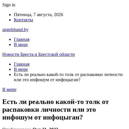
Sign in
Пятница, 7 августа, 2026
Контакты
angelsband.by
Главная
В мире
Новости Бреста и Брестской области
Главная
В мире
Есть ли реально какой-то толк от распаковки личности
или это инфошум от инфоцыган?
В мире
Есть ли реально какой-то толк от
распаковки личности или это
инфошум от инфоцыган?