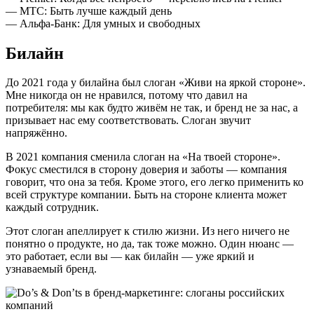
— МТС: Быть лучше каждый день
— Альфа-Банк: Для умных и свободных
Билайн
До 2021 года у билайна был слоган «Живи на яркой стороне».
Мне никогда он не нравился, потому что давил на
потребителя: мы как будто живём не так, и бренд не за нас, а
призывает нас ему соответствовать. Слоган звучит
напряжённо.
В 2021 компания сменила слоган на «На твоей стороне».
Фокус сместился в сторону доверия и заботы — компания
говорит, что она за тебя. Кроме этого, его легко применить ко
всей структуре компании. Быть на стороне клиента может
каждый сотрудник.
Этот слоган апеллирует к стилю жизни. Из него ничего не
понятно о продукте, но да, так тоже можно. Один нюанс —
это работает, если вы — как билайн — уже яркий и
узнаваемый бренд.