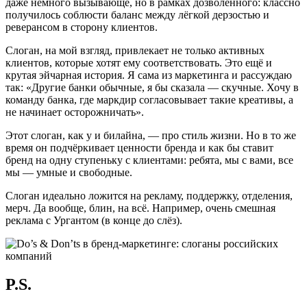
даже немного вызывающе, но в рамках дозволенного: классно
получилось соблюсти баланс между лёгкой дерзостью и
реверансом в сторону клиентов.
Слоган, на мой взгляд, привлекает не только активных
клиентов, которые хотят ему соответствовать. Это ещё и
крутая эйчарная история. Я сама из маркетинга и рассуждаю
так: «Другие банки обычные, я бы сказала — скучные. Хочу в
команду банка, где маркдир согласовывает такие креативы, а
не начинает осторожничать».
Этот слоган, как у и билайна, — про стиль жизни. Но в то же
время он подчёркивает ценности бренда и как бы ставит
бренд на одну ступеньку с клиентами: ребята, мы с вами, все
мы — умные и свободные.
Слоган идеально ложится на рекламу, поддержку, отделения,
мерч. Да вообще, блин, на всё. Например, очень смешная
реклама с Ургантом (в конце до слёз).
P.S.