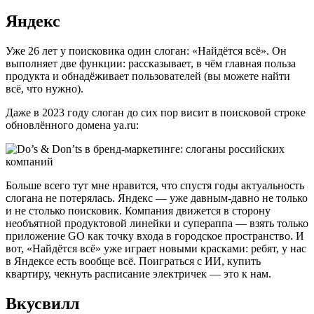
Яндекс
Уже 26 лет у поисковика один слоган: «Найдётся всё». Он
выполняет две функции: рассказывает, в чём главная польза
продукта и обнадёживает пользователей (вы можете найти
всё, что нужно).
Даже в 2023 году слоган до сих пор висит в поисковой строке
обновлённого домена ya.ru:
Больше всего тут мне нравится, что спустя годы актуальность
слогана не потерялась. Яндекс — уже давным-давно не только
и не столько поисковик. Компания движется в сторону
необъятной продуктовой линейки и супераппа — взять только
приложение GO как точку входа в городское пространство. И
вот, «Найдётся всё» уже играет новыми красками: ребят, у нас
в Яндексе есть вообще всё. Поиграться с ИИ, купить
квартиру, чекнуть расписание электричек — это к нам.
Вкусвилл