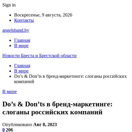
Sign in
Воскресенье, 9 августа, 2026
Контакты
angelsband.by
Главная
В мире
Новости Бреста и Брестской области
Главная
В мире
Do’s & Don’ts в бренд-маркетинге: слоганы российских
компаний
В мире
Do’s & Don’ts в бренд-маркетинге:
слоганы российских компаний
Опубликовано
Авг 8, 2023
0
206