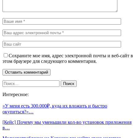
Сохраните мое имя, адрес электронной почты и веб-сайт в
этом браузере для следующего комментария.
Интересное:
«У меня есть 300.000₽, куда их вложить и быстро
окупиться?»…
[Кейс] Почему мы уменьшили кол-во установок приложения
в…