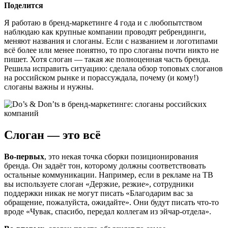
Поделится
Я работаю в бренд-маркетинге 4 года и с любопытством
наблюдаю как крупные компании проводят ребрендинги,
меняют названия и слоганы. Если с названием и логотипами
всё более или менее понятно, то про слоганы почти никто не
пишет. Хотя слоган — такая же полноценная часть бренда.
Решила исправить ситуацию: сделала обзор топовых слоганов
на российском рынке и порассуждала, почему (и кому!)
слоганы важны и нужны.
Слоган — это всё
Во-первых
, это некая точка сборки позиционирования
бренда. Он задаёт тон, которому должны соответствовать
остальные коммуникации. Например, если в рекламе на ТВ
вы используете слоган «Дерзкие, резкие», сотрудники
поддержки никак не могут писать «Благодарим вас за
обращение, пожалуйста, ожидайте». Они будут писать что-то
вроде «Чувак, спасибо, передал коллегам из эйчар-отдела».