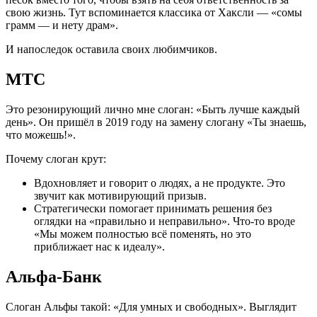
свою жизнь. Тут вспоминается классика от Хаксли — «сомы
грамм — и нету драм».
И напоследок оставила своих любимчиков.
МТС
Это резонирующий лично мне слоган: «Быть лучше каждый
день». Он пришёл в 2019 году на замену слогану «Ты знаешь,
что можешь!».
Почему слоган крут:
Вдохновляет и говорит о людях, а не продукте. Это
звучит как мотивирующий призыв.
Стратегически помогает принимать решения без
оглядки на «правильно и неправильно». Что-то вроде
«Мы можем полностью всё поменять, но это
приближает нас к идеалу».
Альфа-Банк
Слоган Альфы такой: «Для умных и свободных». Выглядит