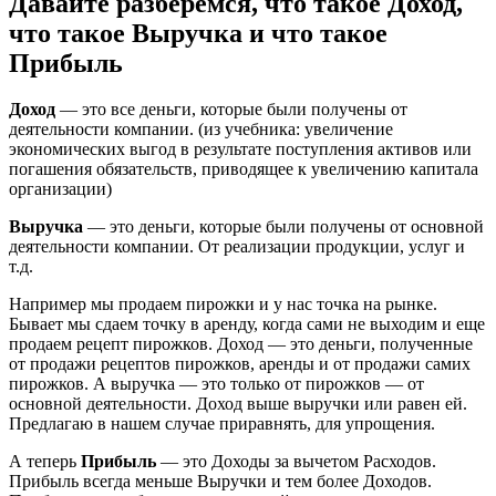
Давайте разберемся, что такое Доход,
что такое Выручка и что такое
Прибыль
Доход
— это все деньги, которые были получены от
деятельности компании. (из учебника: увеличение
экономических выгод в результате поступления активов или
погашения обязательств, приводящее к увеличению капитала
организации)
Выручка
— это деньги, которые были получены от основной
деятельности компании. От реализации продукции, услуг и
т.д.
Например мы продаем пирожки и у нас точка на рынке.
Бывает мы сдаем точку в аренду, когда сами не выходим и еще
продаем рецепт пирожков. Доход — это деньги, полученные
от продажи рецептов пирожков, аренды и от продажи самих
пирожков. А выручка — это только от пирожков — от
основной деятельности. Доход выше выручки или равен ей.
Предлагаю в нашем случае приравнять, для упрощения.
А теперь
Прибыль
— это Доходы за вычетом Расходов.
Прибыль всегда меньше Выручки и тем более Доходов.