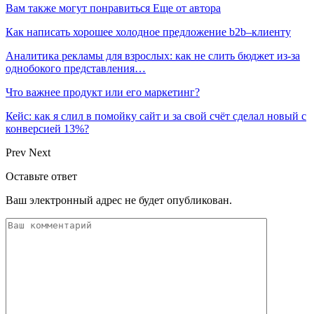
Вам также могут понравиться
Еще от автора
Как написать хорошее холодное предложение b2b–клиенту
Аналитика рекламы для взрослых: как не слить бюджет из-за
однобокого представления…
Что важнее продукт или его маркетинг?
Кейс: как я слил в помойку сайт и за свой счёт сделал новый с
конверсией 13%?
Prev
Next
Оставьте ответ
Ваш электронный адрес не будет опубликован.