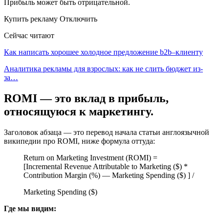
Прибыль может быть отрицательной.
Купить рекламу Отключить
Сейчас читают
Как написать хорошее холодное предложение b2b–клиенту
Аналитика рекламы для взрослых: как не слить бюджет из-
за…
ROMI — это вклад в прибыль,
относящуюся к маркетингу.
Заголовок абзаца — это перевод начала статьи англоязычной
википедии про ROMI, ниже формула оттуда:
Return on Marketing Investment (ROMI) =
[Incremental Revenue Attributable to Marketing ($) *
Contribution Margin (%) — Marketing Spending ($) ] /
Marketing Spending ($)
Где мы видим: