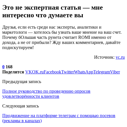
Это не экспертная статья — мне
интересно что думаете вы
Друзья, если есть среди нас эксперты, аналитики и
маркетологи — хотелось бы узнать ваше мнение на ваш счет.
Почему бОльшая часть рунета считает ROMI именно от
дохода, а не от прибыли? Жду ваших комментариев, давайте
подискутируем!
Источник:
vc.ru
0
168
Поделится
VK
OK.ru
Facebook
Twitter
WhatsApp
Telegram
Viber
Предыдущая запись
Полное руководство по проведению опросов
удовлетворённости клиентов
Следующая запись
Продвижение на платформе телеграм с помощью посевов
(рекламы в каналах)