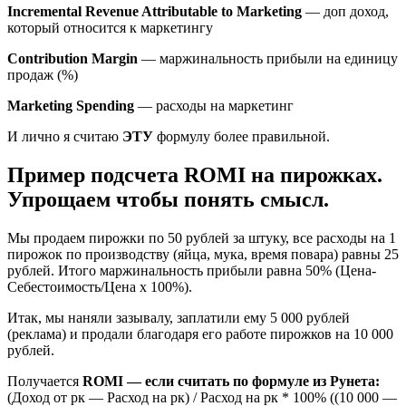
Incremental Revenue Attributable to Marketing
— доп доход,
который относится к маркетингу
Contribution Margin
— маржинальность прибыли на единицу
продаж (%)
Marketing Spending
— расходы на маркетинг
И лично я считаю
ЭТУ
формулу более правильной.
Пример подсчета ROMI на пирожках.
Упрощаем чтобы понять смысл.
Мы продаем пирожки по 50 рублей за штуку, все расходы на 1
пирожок по производству (яйца, мука, время повара) равны 25
рублей. Итого маржинальность прибыли равна 50% (Цена-
Себестоимость/Цена х 100%).
Итак, мы наняли зазывалу, заплатили ему 5 000 рублей
(реклама) и продали благодаря его работе пирожков на 10 000
рублей.
Получается
ROMI — если считать по формуле из Рунета:
(Доход от рк — Расход на рк) / Расход на рк * 100% ((10 000 —