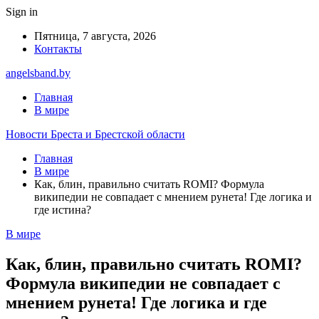
Sign in
Пятница, 7 августа, 2026
Контакты
angelsband.by
Главная
В мире
Новости Бреста и Брестской области
Главная
В мире
Как, блин, правильно считать ROMI? Формула
википедии не совпадает с мнением рунета! Где логика и
где истина?
В мире
Как, блин, правильно считать ROMI?
Формула википедии не совпадает с
мнением рунета! Где логика и где