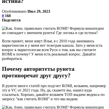
истина?
Опубликовано
Июл 29, 2023
0
168
Поделится
Всем привет, меня зовут Илья, я с 2010 года занимаюсь
маркетингом и у меня нет телеграм канала. Зато у меня есть
вопрос к маркетологам всея Руси о том, как вы считаете
ROMI и почему? У меня есть реальный вопрос. Давайте
разбираться.
Почему авторитеты рунета
противоречат друг другу?
В рунете много статей про подсчет ROMI, возьмем, например
эту в VC от 2021 года. Ну, да, скажете вы, нашел куда
ссылаться. Хорошо, давайте возьмем ТОП выдачи яндекса по
запросу “как считать ROMI” и что мы видим: