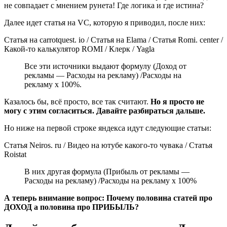
Далее идет статья на VC, которую я приводил, после них:
Статья на carrotquest. io / Статья на Elama / Статья Romi. center /
Какой-то калькулятор ROMI / Клерк / Yagla
Все эти источники выдают формулу (Доход от
рекламы — Расходы на рекламу) /Расходы на
рекламу х 100%.
Казалось бы, всё просто, все так считают.
Но я просто не
могу с этим согласиться. Давайте разбираться дальше.
Но ниже на первой строке яндекса идут следующие статьи:
Статья Neiros. ru / Видео на ютубе какого-то чувака / Статья
Roistat
В них другая формула (Прибыль от рекламы —
Расходы на рекламу) /Расходы на рекламу х 100%
А теперь внимание вопрос: Почему половина статей про
ДОХОД а половина про ПРИБЫЛЬ?