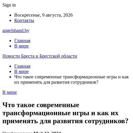
Sign in
Воскресенье, 9 августа, 2026
Контакты
angelsband.by
Главная
В мире
Новости Бреста и Брестской области
Главная
В мире
Что такое cовременные трансформационные игры и как
их применять для развития сотрудников?
В мире
Что такое cовременные
трансформационные игры и как их
применять для развития сотрудников?