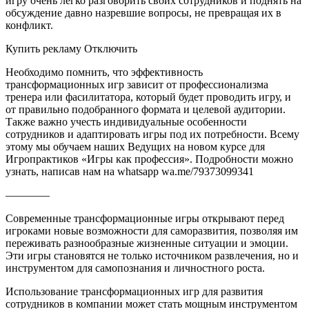
игру очень легко разговорить своих сотрудников и поднять на
обсуждение давно назревшие вопросы, не превращая их в
конфликт.
Купить рекламу Отключить
Необходимо помнить, что эффективность
трансформационных игр зависит от профессионализма
тренера или фасилитатора, который будет проводить игру, и
от правильно подобранного формата и целевой аудитории.
Также важно учесть индивидуальные особенности
сотрудников и адаптировать игры под их потребности. Всему
этому мы обучаем наших Ведущих на новом курсе для
Игропрактиков «Игры как профессия». Подробности можно
узнать, написав нам на whatsapp wa.me/79373099341
————
Современные трансформационные игры открывают перед
игроками новые возможности для саморазвития, позволяя им
переживать разнообразные жизненные ситуации и эмоции.
Эти игры становятся не только источником развлечения, но и
инструментом для самопознания и личностного роста.
Использование трансформационных игр для развития
сотрудников в компании может стать мощным инструментом