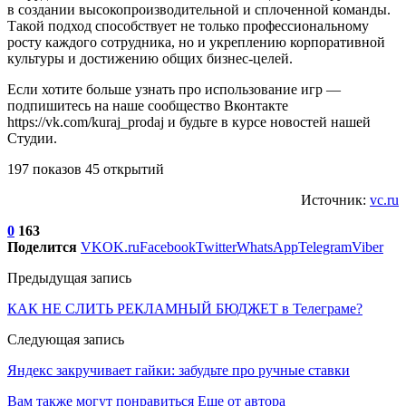
в создании высокопроизводительной и сплоченной команды.
Такой подход способствует не только профессиональному
росту каждого сотрудника, но и укреплению корпоративной
культуры и достижению общих бизнес-целей.
Если хотите больше узнать про использование игр —
подпишитесь на наше сообщество Вконтакте
https://vk.com/kuraj_prodaj и будьте в курсе новостей нашей
Студии.
197 показов 45 открытий
Источник:
vc.ru
0
163
Поделится
VK
OK.ru
Facebook
Twitter
WhatsApp
Telegram
Viber
Предыдущая запись
КАК НЕ СЛИТЬ РЕКЛАМНЫЙ БЮДЖЕТ в Телеграме?
Следующая запись
Яндекс закручивает гайки: забудьте про ручные ставки
Вам также могут понравиться
Еще от автора