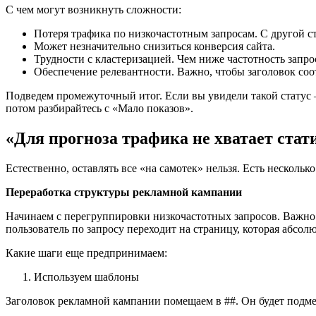
С чем могут возникнуть сложности:
Потеря трафика по низкочастотным запросам. С другой с
Может незначительно снизиться конверсия сайта.
Трудности с кластеризацией. Чем ниже частотность запро
Обеспечение релевантности. Важно, чтобы заголовок соо
Подведем промежуточный итог. Если вы увидели такой статус — 
потом разбирайтесь с «Мало показов».
«Для прогноза трафика не хватает стат
Естественно, оставлять все «на самотек» нельзя. Есть несколь
Переработка структуры рекламной кампании
Начинаем с перегруппировки низкочастотных запросов. Важно о
пользователь по запросу переходит на страницу, которая абсол
Какие шаги еще предпринимаем:
Используем шаблоны
Заголовок рекламной кампании помещаем в ##. Он будет подме