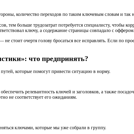
тороны, количество переходов по таким ключевым словам и так н
сов, тем больше трудозатрат потребуется специалисту, чтобы кор
тветствовал ключу, а содержание страницы совпадало с оффером
не стоит очертя голову бросаться все исправлять. Если по проек
истики»: что предпринять?
ко путей, которые помогут привести ситуацию в норму.
беспечить релевантность ключей и заголовков, а также посадоч
ютно не соответствует его ожиданиям.
няться ключами, которые мы уже собрали в группу.