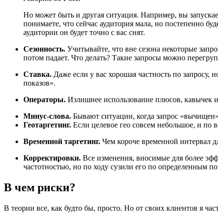
Но может быть и другая ситуация. Например, вы запускае
понимаете, что сейчас аудитория мала, но постепенно бу
аудитории он будет точно с вас снят.
Сезонность.
Учитывайте, что вне сезона некоторые запро
потом падает. Что делать? Такие запросы можно перегруп
Ставка.
Даже если у вас хорошая частность по запросу, 
показов».
Операторы.
Излишнее использование плюсов, кавычек и 
Минус-слова.
Бывают ситуации, когда запрос «вычищен» т
Геотаргетинг.
Если целевое гео совсем небольшое, и по в
Временной таргетинг.
Чем короче временной интервал дл
Корректировки.
Все изменения, вносимые для более эфф
частотностью, но по ходу сузили его по определенным пок
В чем риски?
В теории все, как будто бы, просто. Но от своих клиентов я ч