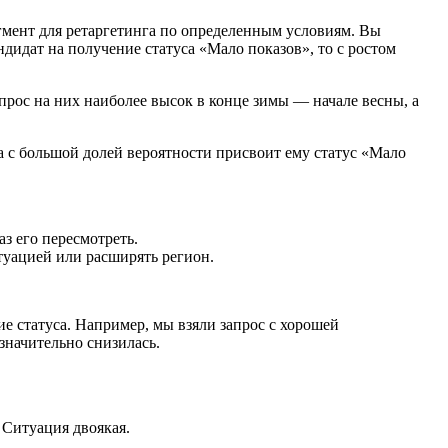
егмент для ретаргетинга по определенным условиям. Вы
ндидат на получение статуса «Мало показов», то с ростом
прос на них наиболее высок в конце зимы — начале весны, а
ема с большой долей вероятности присвоит ему статус «Мало
аз его пересмотреть.
итуацией или расширять регион.
е статуса. Например, мы взяли запрос с хорошей
 значительно снизилась.
 Ситуация двоякая.