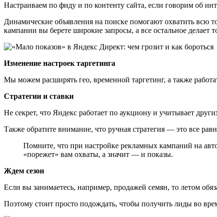
Настраиваем по фиду и по контенту сайта, если говорим об инт
Динамические объявления на поиске помогают охватить всю то
кампании вы берете широкие запросы, а все остальное делает 
Изменение настроек таргетинга
Мы можем расширять гео, временной таргетинг, а также работ
Стратегии и ставки
Не секрет, что Яндекс работает по аукциону и учитывает других
Также обратите внимание, что ручная стратегия — это все рав
Помните, что при настройке рекламных кампаний на авто
«порежет» вам охваты, а значит — и показы.
Ждем сезон
Если вы занимаетесь, например, продажей семян, то летом обяз
Поэтому стоит просто подождать, чтобы получить лиды во вре