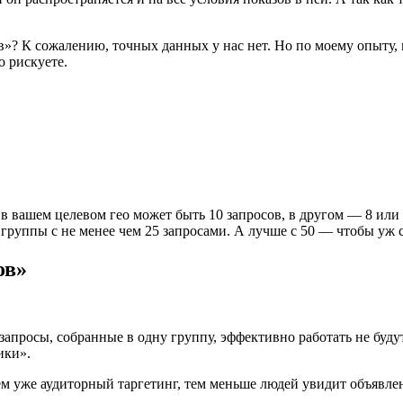
ов»? К сожалению, точных данных у нас нет. Но по моему опыту
о рискуете.
 в вашем целевом гео может быть 10 запросов, в другом — 8 или
ь группы с не менее чем 25 запросами. А лучше с 50 — чтобы уж 
ов»
запросы, собранные в одну группу, эффективно работать не буду
ики».
ем уже аудиторный таргетинг, тем меньше людей увидит объявле