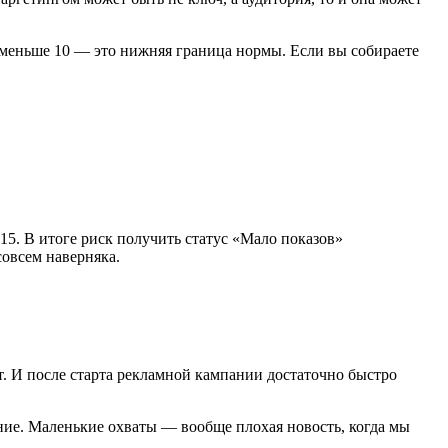
, меньше 10 — это нижняя граница нормы. Если вы собираете
 15. В итоге риск получить статус «Мало показов»
совсем наверняка.
т. И после старта рекламной кампании достаточно быстро
ние. Маленькие охваты — вообще плохая новость, когда мы