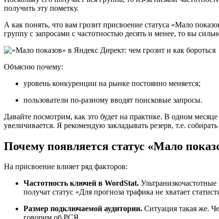
получить эту пометку.
А как понять, что вам грозит присвоение статуса «Мало показ
группу с запросами с частотностью десять и менее, то вы сильн
Объясню почему:
уровень конкуренции на рынке постоянно меняется;
пользователи по-разному вводят поисковые запросы.
Давайте посмотрим, как это будет на практике. В одном месяце
увеличивается. Я рекомендую закладывать резерв, т.е. собират
Почему появляется статус «Мало показ
На присвоение влияет ряд факторов:
Частотность ключей в WordStat.
Ультранизкочастотные 
получат статус «Для прогноза трафика не хватает статист
Размер подключаемой аудитории.
Ситуация такая же. Ч
говорим об РСЯ.