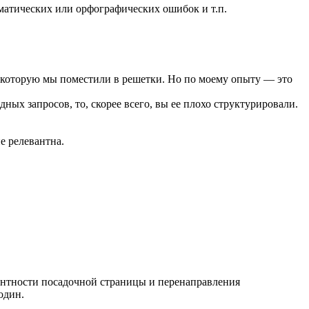
мматических или орфографических ошибок и т.п.
, которую мы поместили в решетки. Но по моему опыту — это
ных запросов, то, скорее всего, вы ее плохо структурировали.
е релевантна.
вантности посадочной страницы и перенаправления
один.