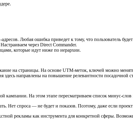
дере.
дресов. Любая ошибка приведет к тому, что пользователь будет
 Настраиваем через Direct Commander.
ицами, которые идут ниже по иерархии.
жание на страницы. На основе UTM-меток, ключей можно менять 
ия здесь направлены на повышение релевантности посадочной с
ой кампании. На этом этапе пересматриваем список минус-слов 
ать. Нет спроса — не будет и показов. Поэтому, даже если проек
стной рекламы как инструмента для конкретной сферы. Возможно