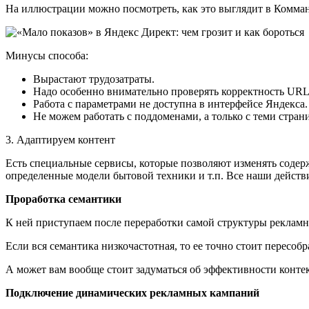
На иллюстрации можно посмотреть, как это выглядит в Комман
Минусы способа:
Вырастают трудозатраты.
Надо особенно внимательно проверять корректность URL-а
Работа с параметрами не доступна в интерфейсе Яндекса.
Не можем работать с поддоменами, а только с теми стран
3. Адаптируем контент
Есть специальные сервисы, которые позволяют изменять содер
определенные модели бытовой техники и т.п. Все наши действ
Проработка семантики
К ней приступаем после переработки самой структуры рекламн
Если вся семантика низкочастотная, то ее точно стоит пересобр
А может вам вообще стоит задуматься об эффективности контек
Подключение динамических рекламных кампаний