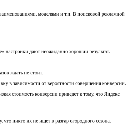
наименованиями, моделями и т.п. В поисковой рекламной
ые» настройки дают неожиданно хороший результат.
азов ждать не стоит.
авку в зависимости от вероятности совершения конверсии.
зкая стоимость конверсии приведет к тому, что Яндекс
 что никто их не ищет в разгар огородного сезона.