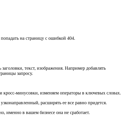
 попадать на страницу с ошибкой 404.
заголовки, текст, изображения. Например добавлять
траницы запросу.
и кросс-минусовки, изменяем операторы в ключевых словах.
т узконаправленный, расширять ее все равно придется.
, именно в вашем бизнесе она не сработает.