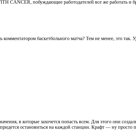
TH CANCER, побуждающие работодателей все же работать и бра
 комментатором баскетбольного матча? Тем не менее, это так. У
чения, в которые захочется попасть всем. Для этого они созда
 придется остановиться на каждой станции. Крафт — ну просто