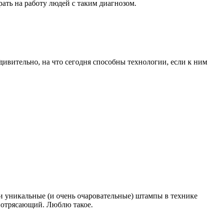
ть на работу людей с таким диагнозом.
дивительно, на что сегодня способны технологии, если к ним
ли уникальные (и очень очаровательные) штампы в технике
 потрясающий. Люблю такое.