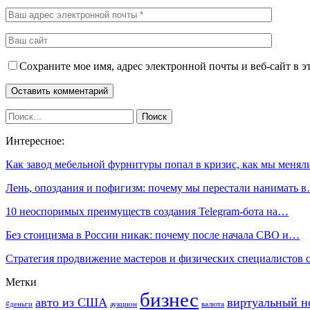
Сохраните мое имя, адрес электронной почты и веб-сайт в э
Интересное:
Как завод мебельной фурнитуры попал в кризис, как мы меня
Лень, опоздания и пофигизм: почему мы перестали нанимать 
10 неоспоримых преимуществ создания Telegram-бота на…
Без стоицизма в России никак: почему после начала СВО и…
Стратегия продвижение мастеров и физических специалистов
Метки
бизнес
авто из США
виртуальный н
#деньги
аукцион
валюта