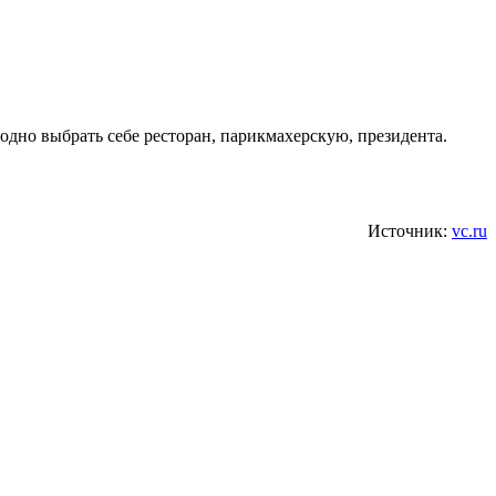
одно выбрать себе ресторан, парикмахерскую, президента.
Источник:
vc.ru