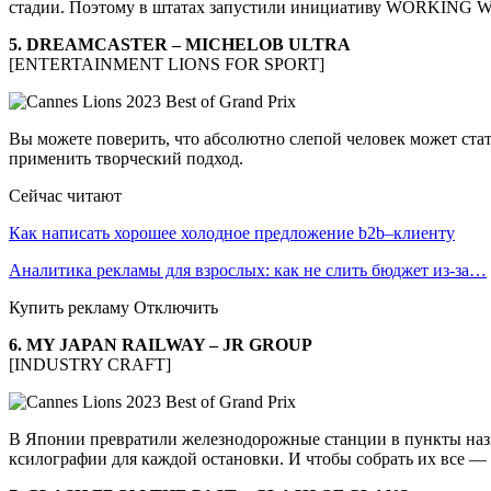
стадии. Поэтому в штатах запустили инициативу WORKING WI
5. DREAMCASTER – MICHELOB ULTRA
[ENTERTAINMENT LIONS FOR SPORT]
Вы можете поверить, что абсолютно слепой человек может стать
применить творческий подход.
Сейчас читают
Как написать хорошее холодное предложение b2b–клиенту
Аналитика рекламы для взрослых: как не слить бюджет из-за…
Купить рекламу Отключить
6. MY JAPAN RAILWAY – JR GROUP
[INDUSTRY CRAFT]
В Японии превратили железнодорожные станции в пункты назна
ксилографии для каждой остановки. И чтобы собрать их все —