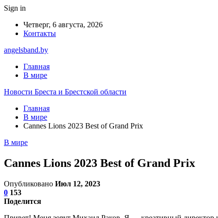
Sign in
Четверг, 6 августа, 2026
Контакты
angelsband.by
Главная
В мире
Новости Бреста и Брестской области
Главная
В мире
Cannes Lions 2023 Best of Grand Prix
В мире
Cannes Lions 2023 Best of Grand Prix
Опубликовано
Июл 12, 2023
0
153
Поделится
Привет! Меня зовут Михаил Раков. Я — креативный директор и п