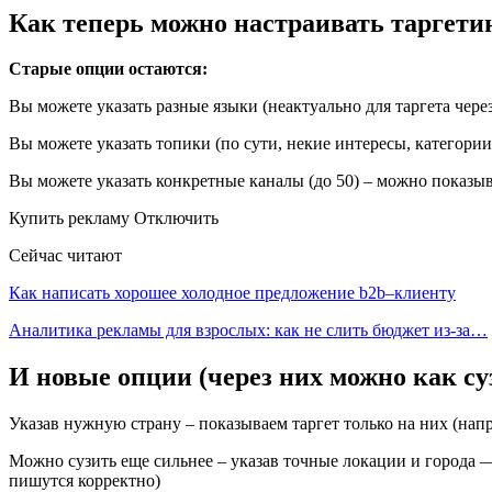
Как теперь можно настраивать таргети
Старые опции остаются:
Вы можете указать разные языки (неактуально для таргета чере
Вы можете указать топики (по сути, некие интересы, категории
Вы можете указать конкретные каналы (до 50) – можно показ
Купить рекламу Отключить
Сейчас читают
Как написать хорошее холодное предложение b2b–клиенту
Аналитика рекламы для взрослых: как не слить бюджет из-за…
И новые опции (через них можно как суз
Указав нужную страну – показываем таргет только на них (напр
Можно сузить еще сильнее – указав точные локации и города — 
пишутся корректно)