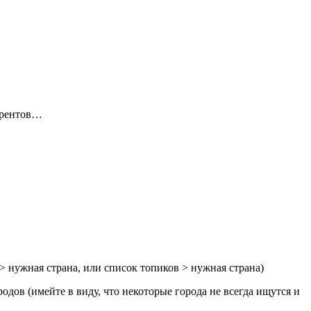
курентов…
> нужная страна, или список топиков > нужная страна)
дов (имейте в виду, что некоторые города не всегда ищутся и