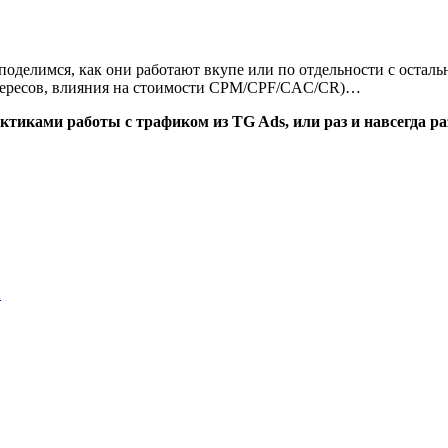
 поделимся, как они работают вкупе или по отдельности с остал
интересов, влияния на стоимости CPM/CPF/CAC/CR)…
актиками работы с трафиком из TG Ads, или раз и навсегда ра
й