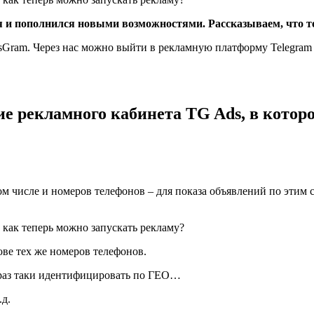
я и пополнился новыми возможностями. Рассказываем, что 
sGram. Через нас можно выйти в рекламную платформу Telegram 
е рекламного кабинета TG Ads, в котор
ом числе и номеров телефонов – для показа объявлений по этим с
ове тех же номеров телефонов.
к раз таки идентифицировать по ГЕО…
.д.