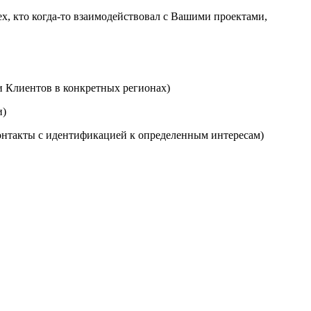
ех, кто когда-то взаимодействовал с Вашими проектами,
и Клиентов в конкретных регионах)
и)
контакты с идентификацией к определенным интересам)