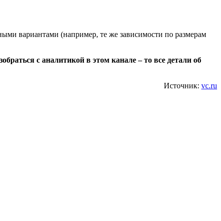
ьными вариантами (например, те же зависимости по размерам
зобраться с аналитикой в этом канале – то все детали об
Источник:
vc.ru