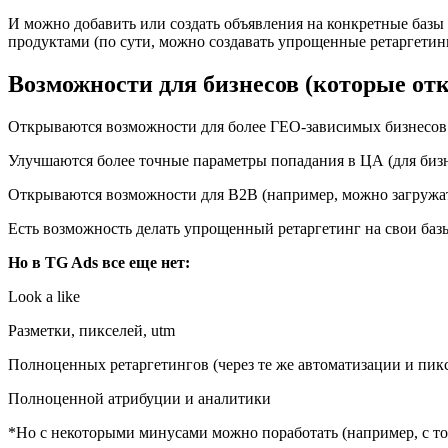
И можно добавить или создать объявления на конкретные базы 
продуктами (по сути, можно создавать упрощенные ретаргетин
Возможности для бизнесов (которые от
Открываются возможности для более ГЕО-зависимых бизнесов (
Улучшаются более точные параметры попадания в ЦА (для биз
Открываются возможности для B2B (например, можно загружат
Есть возможность делать упрощенный ретаргетинг на свои баз
Но в TG Ads все еще нет:
Look a like
Разметки, пикселей, utm
Полноценных ретаргетингов (через те же автоматизации и пик
Полноценной атрибуции и аналитики
*Но с некоторыми минусами можно поработать (например, с то