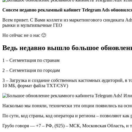
Совсем недавно рекламный кабинет Telegram Ads обновилс
Всем привет. С Вами коллеги из маркетингового синдиката Ad
рынки и мультиязычные ГЕО
Но сейчас не о нас 🙂
Ведь недавно вышло большое обновлени
1 – Сегментация по странам
2 – Сегментация по городам
3 – Загрузка и создание собственных кастомных аудиторий, в т
10 МБ, формат файла TXT/CSV)
Насколько мы поняли, технически эти опции появились на осн
По сути, код страны, код оператора и региона – позволяют ка
Грубо говоря — +7 – РФ, (925) – МСК, Московская Область, и т