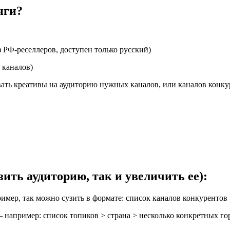
нги?
з РФ-реселлеров, доступен только русский)
 каналов)
ывать креативы на аудиторию нужных каналов, или каналов кон
ить аудиторию, так и увеличить ее):
имер, так можно сузить в формате: список каналов конкурентов 
например: список топиков > страна > несколько конкретных горо