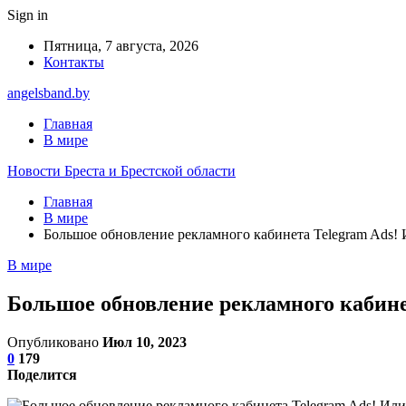
Sign in
Пятница, 7 августа, 2026
Контакты
angelsband.by
Главная
В мире
Новости Бреста и Брестской области
Главная
В мире
Большое обновление рекламного кабинета Telegram Ads! 
В мире
Большое обновление рекламного кабине
Опубликовано
Июл 10, 2023
0
179
Поделится