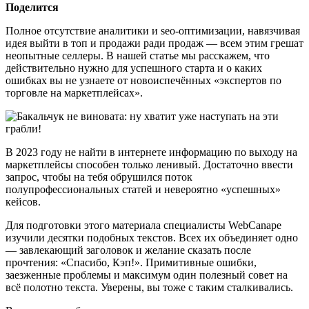
Поделится
Полное отсутствие аналитики и seo-оптимизации, навязчивая
идея выйти в топ и продажи ради продаж — всем этим грешат
неопытные селлеры. В нашей статье мы расскажем, что
действительно нужно для успешного старта и о каких
ошибках вы не узнаете от новоиспечённых «экспертов по
торговле на маркетплейсах».
В 2023 году не найти в интернете информацию по выходу на
маркетплейсы способен только ленивый. Достаточно ввести
запрос, чтобы на тебя обрушился поток
полупрофессиональных статей и невероятно «успешных»
кейсов.
Для подготовки этого материала специалисты WebCanape
изучили десятки подобных текстов. Всех их объединяет одно
— завлекающий заголовок и желание сказать после
прочтения: «Спасибо, Кэп!». Примитивные ошибки,
заезженные проблемы и максимум один полезный совет на
всё полотно текста. Уверены, вы тоже с таким сталкивались.