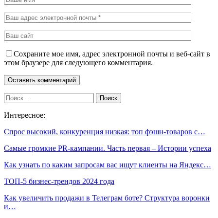
Сохраните мое имя, адрес электронной почты и веб-сайт в
этом браузере для следующего комментария.
Интересное:
Спрос высокий, конкуренция низкая: топ фэшн-товаров с…
Самые громкие PR-кампании. Часть первая – Истории успеха
Как узнать по каким запросам вас ищут клиенты на Яндекс…
ТОП-5 бизнес-трендов 2024 года
Как увеличить продажи в Телеграм боте? Структура воронки
и…