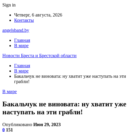
Sign in
Четверг, 6 августа, 2026
Контакты
angelsband.by
Главная
В мире
Новости Бреста и Брестской области
Главная
В мире
Бакальчук не виновата: ну хватит уже наступать на эти
грабли!
В мире
Бакальчук не виновата: ну хватит уже
наступать на эти грабли!
Опубликовано
Июн 29, 2023
0
151