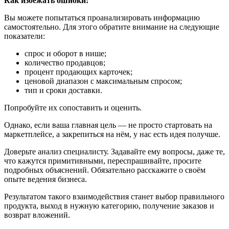
Как избежать ошибки:
Вы можете попытаться проанализировать информацию
самостоятельно. Для этого обратите внимание на следующие
показатели:
спрос и оборот в нише;
количество продавцов;
процент продающих карточек;
ценовой диапазон с максимальным спросом;
тип и сроки доставки.
Попробуйте их сопоставить и оценить.
Однако, если ваша главная цель — не просто стартовать на
маркетплейсе, а закрепиться на нём, у нас есть идея получше.
Доверьте анализ специалисту. Задавайте ему вопросы, даже те,
что кажутся примитивными, переспрашивайте, просите
подробных объяснений. Обязательно расскажите о своём
опыте ведения бизнеса.
Результатом такого взаимодействия станет выбор правильного
продукта, выход в нужную категорию, получение заказов и
возврат вложений.