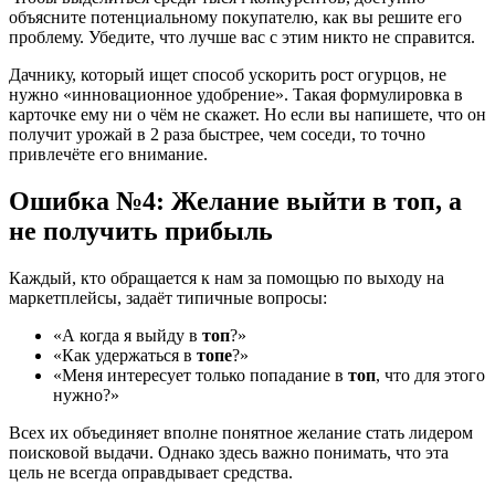
объясните потенциальному покупателю, как вы решите его
проблему. Убедите, что лучше вас с этим никто не справится.
Дачнику, который ищет способ ускорить рост огурцов, не
нужно «инновационное удобрение». Такая формулировка в
карточке ему ни о чём не скажет. Но если вы напишете, что он
получит урожай в 2 раза быстрее, чем соседи, то точно
привлечёте его внимание.
Ошибка №4: Желание выйти в топ, а
не получить прибыль
Каждый, кто обращается к нам за помощью по выходу на
маркетплейсы, задаёт типичные вопросы:
«А когда я выйду в
топ
?»
«Как удержаться в
топе
?»
«Меня интересует только попадание в
топ
, что для этого
нужно?»
Всех их объединяет вполне понятное желание стать лидером
поисковой выдачи. Однако здесь важно понимать, что эта
цель не всегда оправдывает средства.