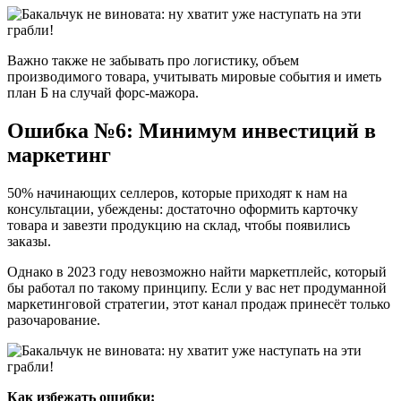
Важно также не забывать про логистику, объем
производимого товара, учитывать мировые события и иметь
план Б на случай форс-мажора.
Ошибка №6: Минимум инвестиций в
маркетинг
50% начинающих селлеров, которые приходят к нам на
консультации, убеждены: достаточно оформить карточку
товара и завезти продукцию на склад, чтобы появились
заказы.
Однако в 2023 году невозможно найти маркетплейс, который
бы работал по такому принципу. Если у вас нет продуманной
маркетинговой стратегии, этот канал продаж принесёт только
разочарование.
Как избежать ошибки: