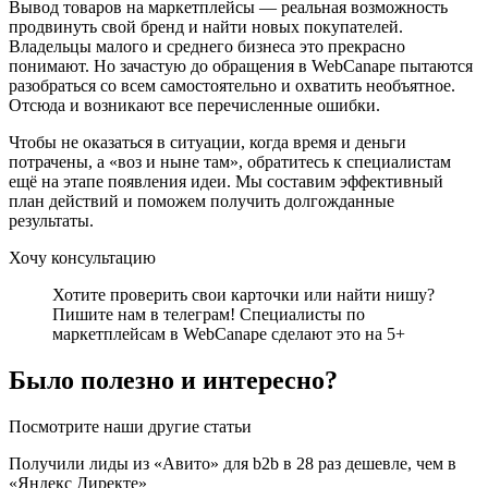
Вывод товаров на маркетплейсы — реальная возможность
продвинуть свой бренд и найти новых покупателей.
Владельцы малого и среднего бизнеса это прекрасно
понимают. Но зачастую до обращения в WebCanape пытаются
разобраться со всем самостоятельно и охватить необъятное.
Отсюда и возникают все перечисленные ошибки.
Чтобы не оказаться в ситуации, когда время и деньги
потрачены, а «воз и ныне там», обратитесь к специалистам
ещё на этапе появления идеи. Мы составим эффективный
план действий и поможем получить долгожданные
результаты.
Хочу консультацию
Хотите проверить свои карточки или найти нишу?
Пишите нам в телеграм! Специалисты по
маркетплейсам в WebCanape сделают это на 5+
Было полезно и интересно?
Посмотрите наши другие статьи
Получили лиды из «Авито» для b2b в 28 раз дешевле, чем в
«Яндекс Директе»