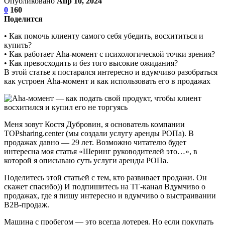
Опубликовано
Апр 10, 2024
0
160
Поделится
• Как помочь клиенту самого себя убедить, восхититься и
купить?
• Как работает Aha-момент с психологической точки зрения?
• Как превосходить и без того высокие ожидания?
В этой статье я постарался интересно и вдумчиво разобраться
как устроен Aha-момент и как использовать его в продажах
Меня зовут Костя Дубровин, я основатель компании
TOPsharing.center (мы создали услугу аренды РОПа). В
продажах давно — 29 лет. Возможно читателю будет
интересна моя статья «Шеринг руководителей это…», в
которой я описываю суть услуги аренды РОПа.
Поделитесь этой статьей с тем, кто развивает продажи. Он
скажет спасибо)) И подпишитесь на ТГ-канал Вдумчиво о
продажах, где я пишу интересно и вдумчиво о выстраивании
B2B-продаж.
Машина с пробегом — это всегда лотерея. Но если покупать