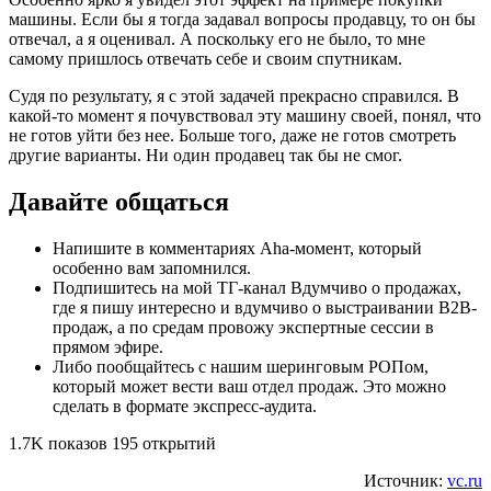
машины. Если бы я тогда задавал вопросы продавцу, то он бы
отвечал, а я оценивал. А поскольку его не было, то мне
самому пришлось отвечать себе и своим спутникам.
Судя по результату, я с этой задачей прекрасно справился. В
какой-то момент я почувствовал эту машину своей, понял, что
не готов уйти без нее. Больше того, даже не готов смотреть
другие варианты. Ни один продавец так бы не смог.
Давайте общаться
Напишите в комментариях Aha-момент, который
особенно вам запомнился.
Подпишитесь на мой ТГ-канал Вдумчиво о продажах,
где я пишу интересно и вдумчиво о выстраивании B2B-
продаж, а по средам провожу экспертные сессии в
прямом эфире.
Либо пообщайтесь с нашим шеринговым РОПом,
который может вести ваш отдел продаж. Это можно
сделать в формате экспресс-аудита.
1.7K показов 195 открытий
Источник:
vc.ru