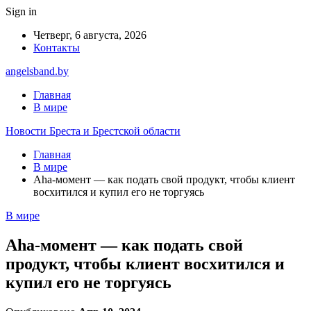
Sign in
Четверг, 6 августа, 2026
Контакты
angelsband.by
Главная
В мире
Новости Бреста и Брестской области
Главная
В мире
Aha-момент — как подать свой продукт, чтобы клиент
восхитился и купил его не торгуясь
В мире
Aha-момент — как подать свой
продукт, чтобы клиент восхитился и
купил его не торгуясь