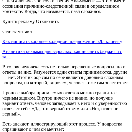
С психологической точки зрения Aha-момент — это момент
осознания причинно-следственной связи в определенном
контексте. Когда, что называется, пазл сложился.
Купить рекламу Отключить
Сейчас читают
Как написать хорошее холодное предложение b2b–клиенту
Аналитика рекламы для взрослых: как не слить бюджет из-
за…
В голове человека есть не только нерешенные вопросы, но и
ответы на них. Разумеется одни ответы принимаются, другие
— нет. Этот выбор сам по себе является довольно сложным
вопросом, на который, впрочем, человек тоже сам знает ответ.
Процесс выбора приемлемых ответов можно сравнить с
черным ящиком. Внутри ничего не видно, но получив
вариант ответа, человек заглядывает в него и с уверенностью
отвечает себе: «Да, это верный ответ» или «Нет, ответ не
верный».
Есть анекдот, иллюстрирующий этот процесс. У подростка
спрашивают о чем он мечтает: