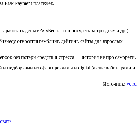
за Risk Payment платежек.
работать деньги?» «Бесплатно похудеть за три дня» и др.)
изнесу относятся гемблинг, дейтинг, сайты для взрослых,
book без потери средств и стресса — история не про самореги.
 и подборками из сферы рекламы и digital (а еще вебинарами и
Источник:
vc.ru
овать