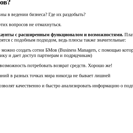
ов?
ны в ведении бизнеса? Где их раздобыть?
этих вопросов не отмахнуться.
ккаунты с расширенным функционалом и возможностями.
Пла
рятся с подобным подходом, ведь плюсы также значительные:
можно создать сотни БМов (Business Managers, с помощью кото
тику и дает доступ партнерам и подрядчикам)
 возможность потребовать возврат средств. Хорошо же!
ний в разных точках мира никогда не бывает лишней
зволят качественно и быстро анализировать информацию о подпи