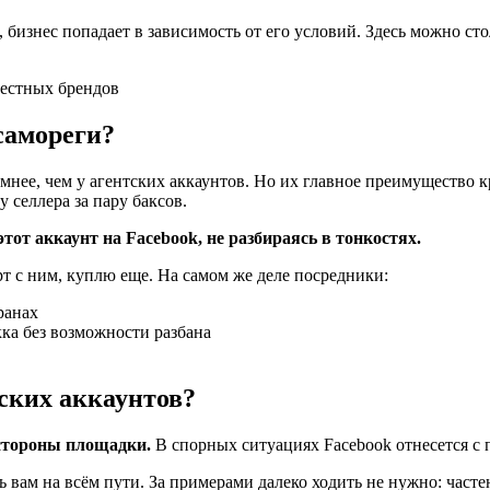
, бизнес попадает в зависимость от его условий. Здесь можно с
вестных брендов
самореги?
нее, чем у агентских аккаунтов. Но их главное преимущество к
у селлера за пару баксов.
т аккаунт на Facebook, не разбираясь в тонкостях.
ерт с ним, куплю еще. На самом же деле посредники:
ранах
кка без возможности разбана
ских аккаунтов?
стороны площадки.
В спорных ситуациях Facebook отнесется с
ь вам на всём пути. За примерами далеко ходить не нужно: часте