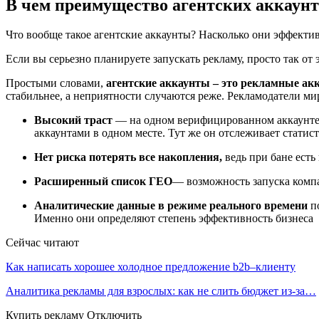
В чем преимущество агентских аккаунт
Что вообще такое агентские аккаунты? Насколько они эффектив
Если вы серьезно планируете запускать рекламу, просто так от 
Простыми словами,
агентские аккаунты – это рекламные а
стабильнее, а неприятности случаются реже. Рекламодатели ми
Высокий траст
— на одном верифицированном аккаунте 
аккаунтами в одном месте. Тут же он отслеживает статис
Нет риска потерять все накопления,
ведь при бане есть
Расширенный список ГЕО
— возможность запуска компа
Аналитические данные в режиме реального времени
по
Именно они определяют степень эффективность бизнеса
Сейчас читают
Как написать хорошее холодное предложение b2b–клиенту
Аналитика рекламы для взрослых: как не слить бюджет из-за…
Купить рекламу Отключить