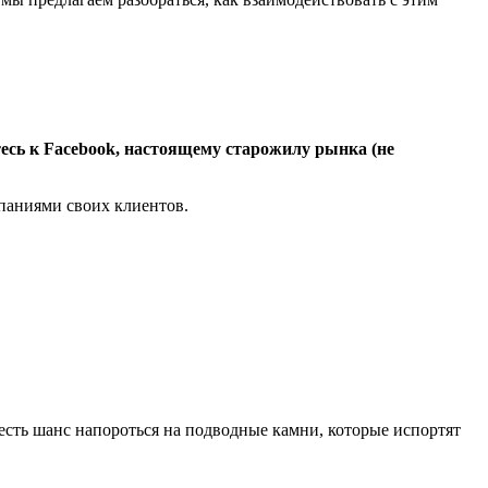
тесь к Facebook, настоящему старожилу рынка (не
паниями своих клиентов.
есть шанс напороться на подводные камни, которые испортят