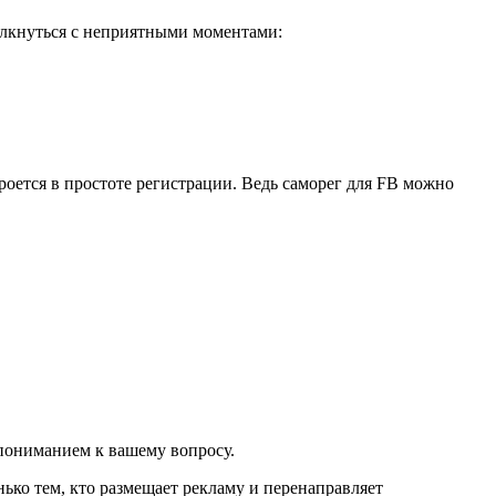
толкнуться с неприятными моментами:
роется в простоте регистрации. Ведь саморег для FB можно
 пониманием к вашему вопросу.
нько тем, кто размещает рекламу и перенаправляет