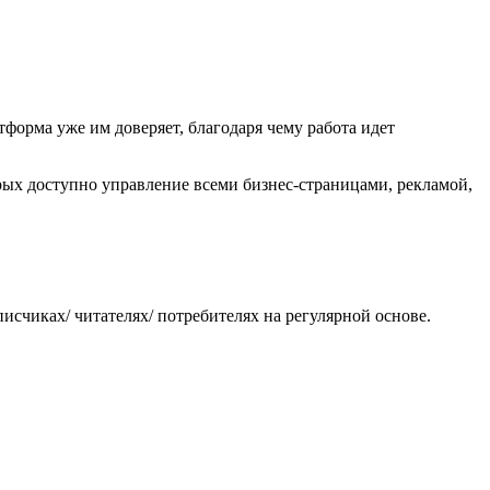
тформа уже им доверяет, благодаря чему работа идет
рых доступно управление всеми бизнес-страницами, рекламой,
счиках/ читателях/ потребителях на регулярной основе.