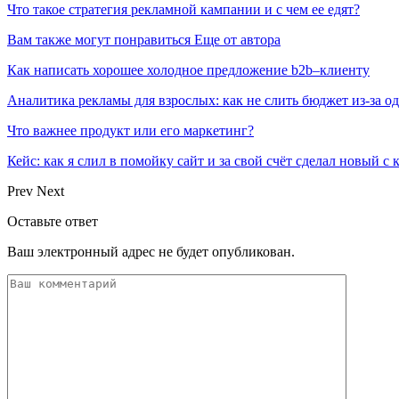
Что такое стратегия рекламной кампании и с чем ее едят?
Вам также могут понравиться
Еще от автора
Как написать хорошее холодное предложение b2b–клиенту
Аналитика рекламы для взрослых: как не слить бюджет из-за 
Что важнее продукт или его маркетинг?
Кейс: как я слил в помойку сайт и за свой счёт сделал новый с
Prev
Next
Оставьте ответ
Ваш электронный адрес не будет опубликован.