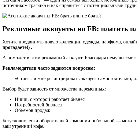
источником трафика и как справиться с потенциальными трудно
Рекламные аккаунты на FB: платить ил
Хотите продвинуть новую коллекции одежды, парфюма, онлайн-
прогадаете!) .
А поможет в этом рекламный аккаунт. Благодаря нему вы смож
Рекламодатели часто задаются вопросом:
«Стоит ли мне регистрировать аккаунт самостоятельно, и
Выбор будет зависеть от множества переменных:
Ниши, с которой работает бизнес
Потребностей бизнеса
Объемов продаж
Безусловно, если оборот вашей компании небольшой — можно по
ваш утренний кофе.