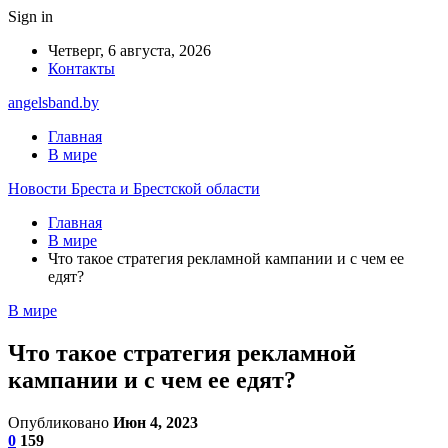
Sign in
Четверг, 6 августа, 2026
Контакты
angelsband.by
Главная
В мире
Новости Бреста и Брестской области
Главная
В мире
Что такое стратегия рекламной кампании и с чем ее
едят?
В мире
Что такое стратегия рекламной
кампании и с чем ее едят?
Опубликовано
Июн 4, 2023
0
159