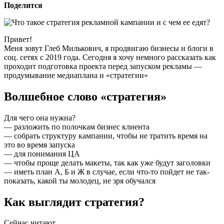
Поделится
Привет!
Меня зовут Глеб Милькович, я продвигаю бизнесы и блоги в
соц. сетях с 2019 года. Сегодня я хочу немного рассказать как
проходит подготовка проекта перед запуском рекламы —
продумывание медиаплана и «‎стратегии»‎
Волшебное слово «стратегия»
Для чего она нужна?
— разложить по полочкам бизнес клиента
— собрать структуру кампании, чтобы не тратить время на
это во время запуска
— для понимания ЦА
— чтобы проще делать макеты, так как уже будут заголовки
— иметь план А, Б и Ж в случае, если что-то пойдет не так-
показать, какой ты молодец, не зря обучался
Как выглядит стратегия?
Сейчас читают