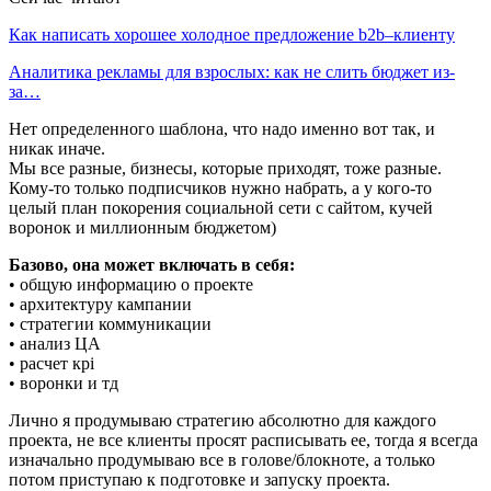
Как написать хорошее холодное предложение b2b–клиенту
Аналитика рекламы для взрослых: как не слить бюджет из-
за…
Нет определенного шаблона, что надо именно вот так, и
никак иначе.
Мы все разные, бизнесы, которые приходят, тоже разные.
Кому-то только подписчиков нужно набрать, а у кого-то
целый план покорения социальной сети с сайтом, кучей
воронок и миллионным бюджетом)
Базово, она может включать в себя:
• общую информацию о проекте
• архитектуру кампании
• стратегии коммуникации
• анализ ЦА
• расчет крі
• воронки и тд
Лично я продумываю стратегию абсолютно для каждого
проекта, не все клиенты просят расписывать ее, тогда я всегда
изначально продумываю все в голове/блокноте, а только
потом приступаю к подготовке и запуску проекта.