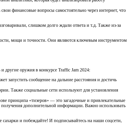
 свои финансовые вопросы самостоятельно через интернет, что
говаривали, слишком долго ждали ответа и т.д. Также из-за
ности, мощи и точности. Они являются ключевым инструментом
и другие оружия в конкурсе Traffic Jam 2024:
ет запустить сообщение на дальние расстояния и достичь
рии. Также социальные сети используют для установления
нове принципа «тизеров» — это загадочные и привлекательные
для получения дополнительной информации. Важно использовать
те сахарки и побеждайте! И подписывайтесь на наши соцсети,