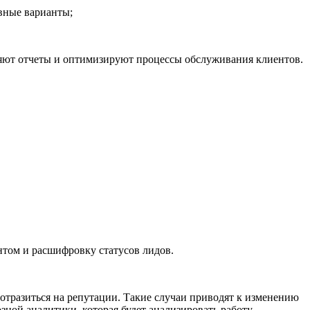
ивные варианты;
ляют отчеты и оптимизируют процессы обслуживания клиентов.
нтом и расшифровку статусов лидов.
отразиться на репутации. Такие случаи приводят к изменению
ной аналитики, которая будет анализировать работу