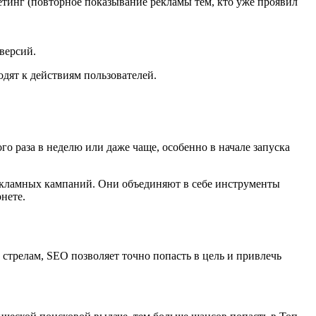
тинг (повторное показывание рекламы тем, кто уже проявил
версий.
дят к действиям пользователей.
о раза в неделю или даже чаще, особенно в начале запуска
екламных кампаний. Они объединяют в себе инструменты
нете.
стрелам, SEO позволяет точно попасть в цель и привлечь