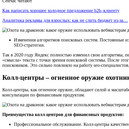
Сейчас читают
Как написать хорошее холодное предложение b2b–клиенту
Аналитика рекламы для взрослых: как не слить бюджет из-за…
Изменения алгоритмов поисковых систем. Постоянные из
SEO-стратегии.
Так в 2020 году Яндекс полностью изменил свои алгоритмы, пер
«смысла» текста с точки зрения поисковой системы. После этог
поисковиков. Это сильно повлияло на работу seo-специалистов,
Колл-центры – огненное оружие охотни
Колл-центры, как огненное оружие, обладают силой и масштаб
консультации по финансовым продуктам.
Преимущества колл-центров для финансовых продуктов:
Профессиональное обслуживание. Колл-центры качестве