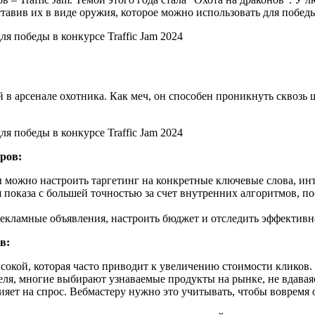
тавив их в виде оружия, которое можно использовать для побед
ий в арсенале охотника. Как меч, он способен проникнуть скво
ров:
 можно настроить таргетинг на конкретные ключевые слова, ин
 показа с большей точностью за счет внутренних алгоритмов, по
рекламные объявления, настроить бюджет и отследить эффективн
в:
окой, которая часто приводит к увеличению стоимости кликов.
еля, многие выбирают узнаваемые продукты на рынке, не вдавая
лияет на спрос. Вебмастеру нужно это учитывать, чтобы воврем