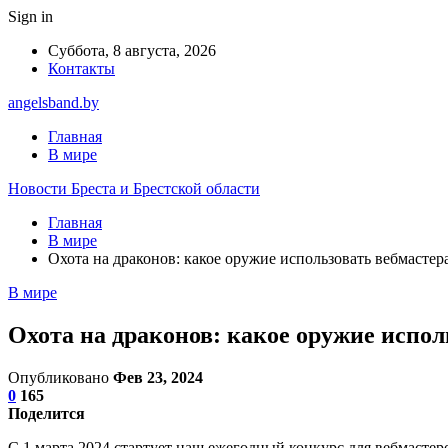
Sign in
Суббота, 8 августа, 2026
Контакты
angelsband.by
Главная
В мире
Новости Бреста и Брестской области
Главная
В мире
Охота на драконов: какое оружие использовать вебмастера
В мире
Охота на драконов: какое оружие испол
Опубликовано
Фев 23, 2024
0
165
Поделится
С 1 марта 2024 стартует наш ежегодный конкурс для вебмастеров