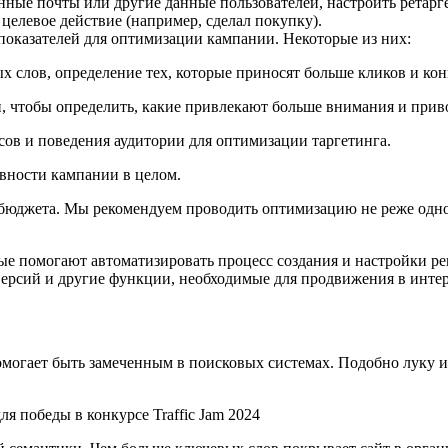
ные почты или другие данные пользователей, настроить ретарге
 целевое действие (например, сделал покупку).
показателей для оптимизации кампании. Некоторые из них:
 слов, определение тех, которые приносят больше кликов и кон
й, чтобы определить, какие привлекают больше внимания и приво
сов и поведения аудитории для оптимизации таргетинга.
вности кампании в целом.
 бюджета. Мы рекомендуем проводить оптимизацию не реже одног
ые помогают автоматизировать процесс создания и настройки р
ерсий и другие функции, необходимые для продвижения в интер
могает быть замеченным в поисковых системах. Подобно луку и 