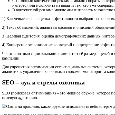
С помощью контекстной рекламы можно собрать электрон
интерес) или исключить из выдачи тех, кто уже совершил
В контекстной рекламе можно анализировать множество 
1) Ключевые слова: оценка эффективности выбранных ключевых
2) Текст объявлений: анализ заголовков и описаний объявлени
3) Целевая аудитория: оценка демографических данных, интере
4) Конверсии: отслеживание конверсий и определение эффекти
Частота оптимизации кампании зависит от её размера, целей и
кампании.
Для упрощения оптимизации есть специальные системы, котор
аналитики, управления ключевыми словами, мониторинга конв
SEO – лук и стрелы охотника
SEO (поисковая оптимизация) – это мощное оружие, которое по
целевую аудиторию.