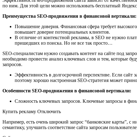
Эффективность seo-продвижения сайта зависит от качественно
по ним. Для этой цели можно использовать бесплатный Яндекс.
Преимущества SEO-продвижения в финансовой вертикали:
Повышение доверия. Финансовая сфера требует высокого
повышает доверие потенциальных клиентов.
В отличие от контекстной рекламы, в SEO не нужно плати
пришедших из поиска. Но не все так просто…
SEO-специалистам нужно создавать контент на сайте под запро
необходимо провести анализ ключевых слов и тем, которые буд
запросов.
Эффективность в долгосрочной перспективе. Если сайт за
поэтому хорошо настроенная SEO-стратегия может принос
Особенности SEO-продвижения в финансовой вертикали:
Сложность ключевых запросов. Ключевые запросы в фина
Купить рекламу Отключить
Например, есть очень широкий запрос “банковские карты”, с 
семантику, улучшить соответствие сайта запросам пользовател