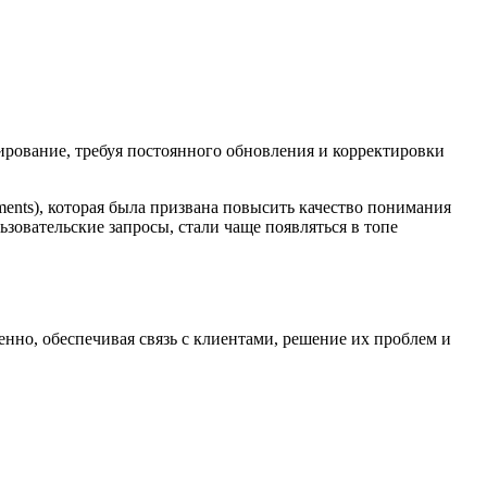
рование, требуя постоянного обновления и корректировки
ments), которая была призвана повысить качество понимания
ьзовательские запросы, стали чаще появляться в топе
нно, обеспечивая связь с клиентами, решение их проблем и