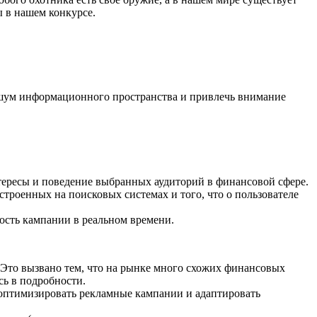
ы в нашем конкурсе.
зь шум информационного пространства и привлечь внимание
тересы и поведение выбранных аудиторий в финансовой сфере.
строенных на поисковых системах и того, что о пользователе
ость кампании в реальном времени.
 Это вызвано тем, что на рынке много схожих финансовых
сь в подробности.
я оптимизировать рекламные кампании и адаптировать