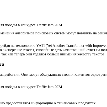
менения алгоритмов поисковых систем могут повлиять на ранжи
ейдя на технологию YATI (Yet Another Transformer with Improve
о экспертные тексты, способные дать качественный ответ на пол
 так как теперь они уделяют больше внимания качеству текстов.
ка
ом действия. Они могут обслуживать тысячи клиентов одновреме
нно предоставляют информацию о финансовых продуктах: