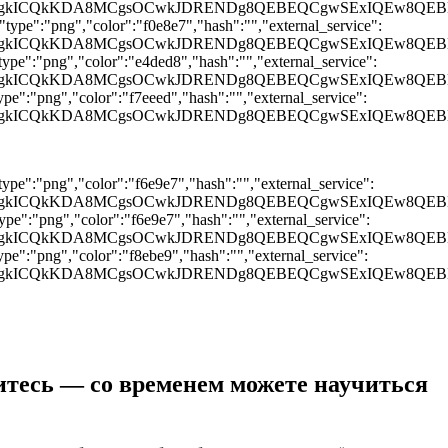
UGCQgKCgkICQkKDA8MCgsOCwkJDRENDg8QEBEQCgwSEx
ype":"png","color":"f0e8e7","hash":"","external_service":
GCQgKCgkICQkKDA8MCgsOCwkJDRENDg8QEBEQCgwSExIQ
ype":"png","color":"e4ded8","hash":"","external_service":
GCQgKCgkICQkKDA8MCgsOCwkJDRENDg8QEBEQCgwSExI
e":"png","color":"f7eeed","hash":"","external_service":
GCQgKCgkICQkKDA8MCgsOCwkJDRENDg8QEBEQCgwSExI
ype":"png","color":"f6e9e7","hash":"","external_service":
UGCQgKCgkICQkKDA8MCgsOCwkJDRENDg8QEBEQCgwSEx
pe":"png","color":"f6e9e7","hash":"","external_service":
UGCQgKCgkICQkKDA8MCgsOCwkJDRENDg8QEBEQCgwSEx
pe":"png","color":"f8ebe9","hash":"","external_service":
UGCQgKCgkICQkKDA8MCgsOCwkJDRENDg8QEBEQCgwSEx
витесь — со временем можете научиться