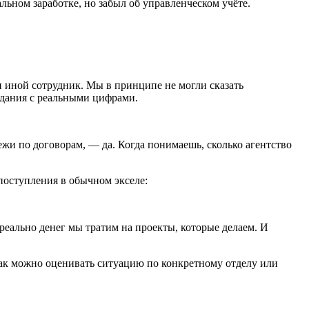
льном заработке, но забыл об управленческом учёте.
и иной сотрудник. Мы в принципе не могли сказать
идания с реальными цифрами.
жи по договорам, — да. Когда понимаешь, сколько агентство
 поступления в обычном экселе:
реально денег мы тратим на проекты, которые делаем. И
 как можно оценивать ситуацию по конкретному отделу или