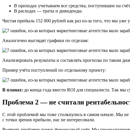
В приходах учитываем все средства, поступившие на счёт
В расходах — траты и дивиденды.
Чистая прибыль 152 000 рублей как раз из-за того, что мы уже 
Аналогично выглядят графики по отделам:
Анализировать результаты и составлять прогнозы по таким диа
Пример учёта поступлений по отдельному проекту:
В планах:
до конца года ввести ROI для специалиста. Так мы 
Проблема 2 — не считали рентабельнос
С этой проблемой мы тоже столкнулись в самом начале. Мы не 
с точки зрения прибыли, нас не интересовали.
Выявить проблему помог финансовый учёт. Мы проанализировали