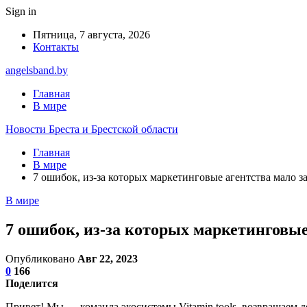
Sign in
Пятница, 7 августа, 2026
Контакты
angelsband.by
Главная
В мире
Новости Бреста и Брестской области
Главная
В мире
7 ошибок, из-за которых маркетинговые агентства мало 
В мире
7 ошибок, из-за которых маркетинговы
Опубликовано
Авг 22, 2023
0
166
Поделится
Привет! Мы — команда экосистемы Vitamin.tools, возвращаем 