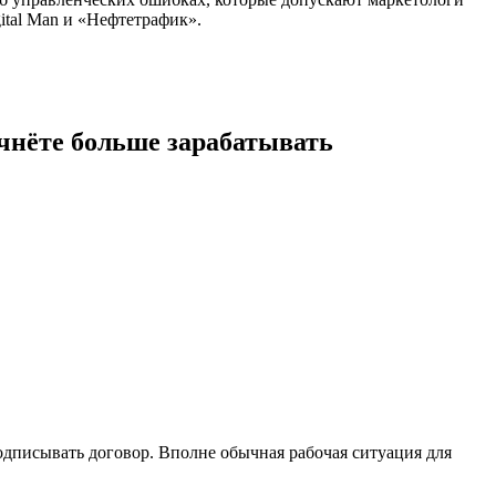
gital Man и «Нефтетрафик».
начнёте больше зарабатывать
 подписывать договор. Вполне обычная рабочая ситуация для