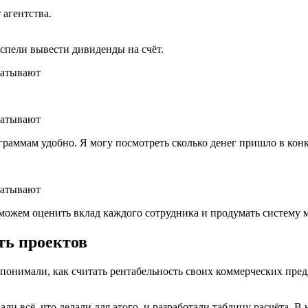
 агентства.
успели вывести дивиденды на счёт.
граммам удобно. Я могу посмотреть сколько денег пришло в конк
сможем оценить вклад каждого сотрудника и продумать систему 
ть проектов
понимали, как считать рентабельность своих коммерческих пред
 всё, что делали для этого, и разработали таблицу расчёта. В 