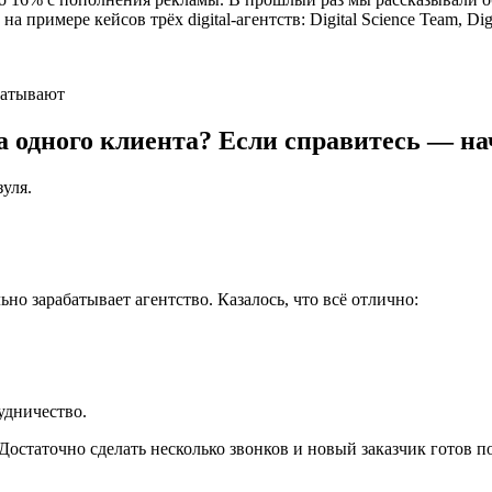
 примере кейсов трёх digital-агентств: Digital Science Team, Di
 на одного клиента? Если справитесь — 
зуля.
но зарабатывает агентство. Казалось, что всё отлично:
удничество.
. Достаточно сделать несколько звонков и новый заказчик готов