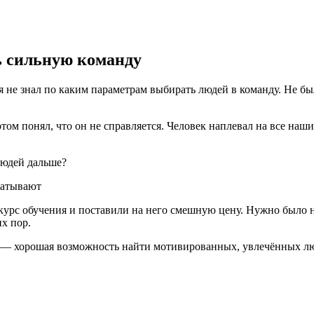
ь сильную команду
я не знал по каким параметрам выбирать людей в команду. Не б
.
потом понял, что он не справляется. Человек наплевал на все на
людей дальше?
курс обучения и поставили на него смешную цену. Нужно было на
х пор.
ие — хорошая возможность найти мотивированных, увлечённых лю