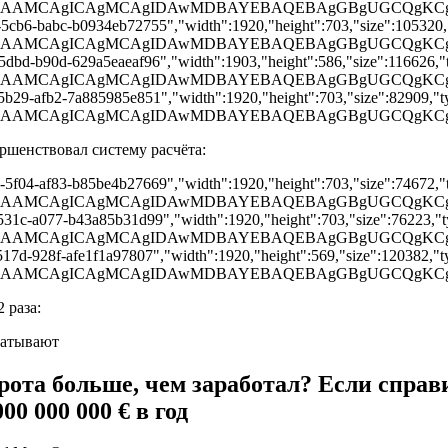
AcAAD/2wBDAAMCAgICAgMCAgIDAwMDBAYEBAQEBAgGBg
-5cb6-babc-b0934eb72755","width":1920,"height":703,"size":105320,"t
cAAD/2wBDAAMCAgICAgMCAgIDAwMDBAYEBAQEBAgGBgU
-5dbd-b90d-629a5eaeaf96","width":1903,"height":586,"size":116626,"t
cAAD/2wBDAAMCAgICAgMCAgIDAwMDBAYEBAQEBAgGBgU
-5b29-afb2-7a885985e851","width":1920,"height":703,"size":82909,"typ
cAAD/2wBDAAMCAgICAgMCAgIDAwMDBAYEBAQEBAgGBgU
ршенствовал систему расчёта:
9-5f04-af83-b85be4b27669","width":1920,"height":703,"size":74672,"t
AcAAD/2wBDAAMCAgICAgMCAgIDAwMDBAYEBAQEBAgGBg
-531c-a077-b43a85b31d99","width":1920,"height":703,"size":76223,"ty
AcAAD/2wBDAAMCAgICAgMCAgIDAwMDBAYEBAQEBAgGBg
517d-928f-afe1f1a97807","width":1920,"height":569,"size":120382,"ty
AcAAD/2wBDAAMCAgICAgMCAgIDAwMDBAYEBAQEBAgGBg
 раза:
борота больше, чем заработал? Если спра
00 000 000 € в год