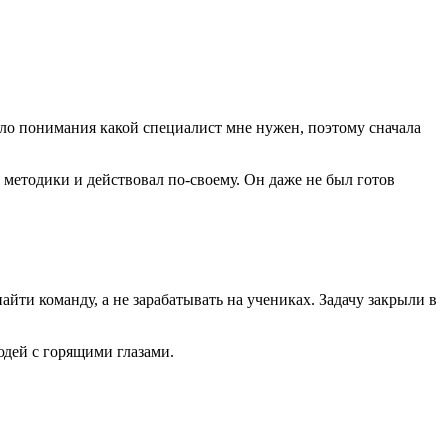
ыло понимания какой специалист мне нужен, поэтому сначала
ши методики и действовал по-своему. Он даже не был готов
йти команду, а не зарабатывать на учениках. Задачу закрыли в
дей с горящими глазами.