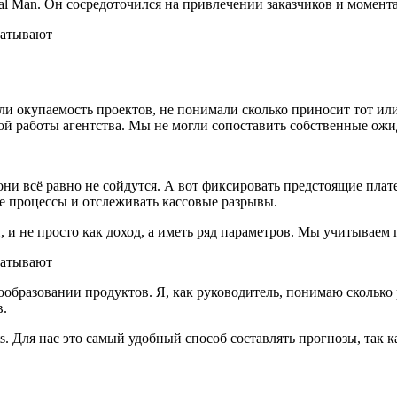
al Man. Он сосредоточился на привлечении заказчиков и момента
ели окупаемость проектов, не понимали сколько приносит тот ил
ной работы агентства. Мы не могли сопоставить собственные ож
и всё равно не сойдутся. А вот фиксировать предстоящие плате
е процессы и отслеживать кассовые разрывы.
, и не просто как доход, а иметь ряд параметров. Мы учитываем
образовании продуктов. Я, как руководитель, понимаю сколько 
в.
s. Для нас это самый удобный способ составлять прогнозы, так