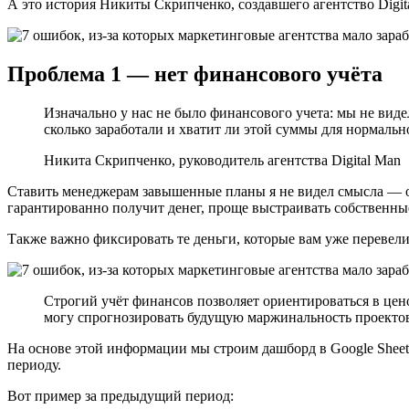
А это история Никиты Скрипченко, создавшего агентство Digit
Проблема 1 — нет финансового учёта
Изначально у нас не было финансового учета: мы не вид
сколько заработали и хватит ли этой суммы для нормаль
Никита Скрипченко, руководитель агентства Digital Man
Ставить менеджерам завышенные планы я не видел смысла — он
гарантированно получит денег, проще выстраивать собственны
Также важно фиксировать те деньги, которые вам уже перевели
Строгий учёт финансов позволяет ориентироваться в цено
могу спрогнозировать будущую маржинальность проекто
На основе этой информации мы строим дашборд в Google Sheet
периоду.
Вот пример за предыдущий период: