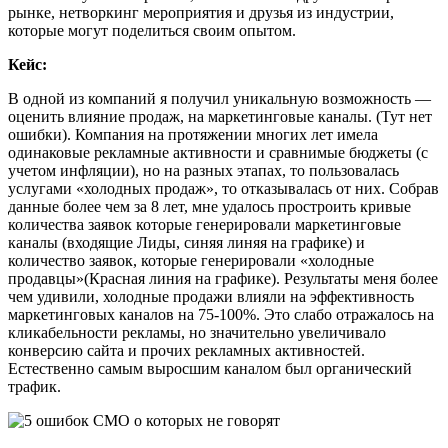
рынке, нетворкинг мероприятия и друзья из индустрии,
которые могут поделиться своим опытом.
Кейс:
В одной из компаний я получил уникальную возможность —
оценить влияние продаж, на маркетинговые каналы. (Тут нет
ошибки). Компания на протяжении многих лет имела
одинаковые рекламные активности и сравнимые бюджеты (с
учетом инфляции), но на разных этапах, то пользовалась
услугами «холодных продаж», то отказывалась от них. Собрав
данные более чем за 8 лет, мне удалось простроить кривые
количества заявок которые генерировали маркетинговые
каналы (входящие Лиды, синяя линяя на графике) и
количество заявок, которые генерировали «холодные
продавцы»(Красная линия на графике). Результаты меня более
чем удивили, холодные продажи влияли на эффективность
маркетинговых каналов на 75-100%. Это слабо отражалось на
кликабельности рекламы, но значительно увеличивало
конверсию сайта и прочих рекламных активностей.
Естественно самым выросшим каналом был органический
трафик.