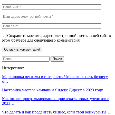
Сохраните мое имя, адрес электронной почты и веб-сайт в
этом браузере для следующего комментария.
Интересное:
Маркировка рекламы в интернете. Что важно знать бизнесу
о…
Настройка мастера кампаний Яндекс Директ в 2023 году
Как школе программирования привлекать новых учеников в
2023…
Что делать и как продвигать бизнес, если твои конкуренты…