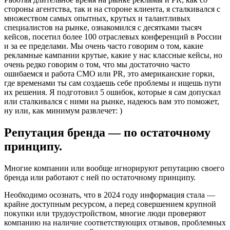
стороны агентства, так и на стороне клиента, я сталкивался с
множеством самых опытных, крутых и талантливых
специалистов на рынке, ознакомился с десятками тысяч
кейсов, посетил более 100 отраслевых конференций в России
и за ее пределами. Мы очень часто говорим о том, какие
рекламные кампании крутые, какие у нас классные кейсы, но
очень редко говорим о том, что мы достаточно часто
ошибаемся и работа СМО или PR, это американские горки,
где временами ты сам создаешь себе проблемы и ищешь пути
их решения. Я подготовил 5 ошибок, которые я сам допускал
или сталкивался с ними на рынке, надеюсь вам это поможет,
ну или, как минимум развлечет: )
Репутация бренда — по остаточному
принципу.
Многие компании или вообще игнорируют репутацию своего
бренда или работают с ней по остаточному принципу.
Необходимо осознать, что в 2024 году информация стала —
крайне доступным ресурсом, а перед совершением крупной
покупки или трудоустройством, многие люди проверяют
компанию на наличие соответствующих отзывов, проблемных