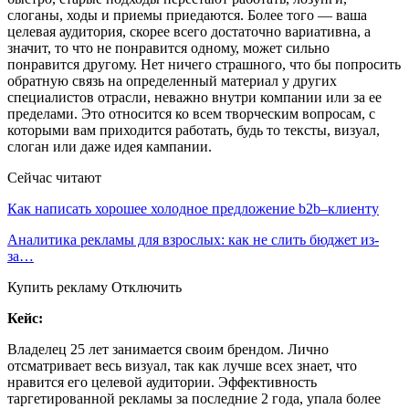
слоганы, ходы и приемы приедаются. Более того — ваша
целевая аудитория, скорее всего достаточно вариативна, а
значит, то что не понравится одному, может сильно
понравится другому. Нет ничего страшного, что бы попросить
обратную связь на определенный материал у других
специалистов отрасли, неважно внутри компании или за ее
пределами. Это относится ко всем творческим вопросам, с
которыми вам приходится работать, будь то тексты, визуал,
слоган или даже идея кампании.
Сейчас читают
Как написать хорошее холодное предложение b2b–клиенту
Аналитика рекламы для взрослых: как не слить бюджет из-
за…
Купить рекламу Отключить
Кейс:
Владелец 25 лет занимается своим брендом. Лично
отсматривает весь визуал, так как лучше всех знает, что
нравится его целевой аудитории. Эффективность
таргетированной рекламы за последние 2 года, упала более