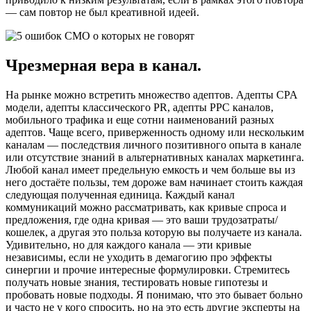
— сам повтор не был креативной идеей.
Чрезмерная вера в канал.
На рынке можно встретить множество адептов. Адепты CPA
модели, адепты классического PR, адепты PPC каналов,
мобильного трафика и еще сотни наименований разных
адептов. Чаще всего, приверженность одному или нескольким
каналам — последствия личного позитивного опыта в канале
или отсутствие знаний в альтернативных каналах маркетинга.
Любой канал имеет предельную емкость и чем больше вы из
него достаёте пользы, тем дороже вам начинает стоить каждая
следующая полученная единица. Каждый канал
коммуникаций можно рассматривать, как кривые спроса и
предложения, где одна кривая — это ваши трудозатраты/
кошелек, а другая это польза которую вы получаете из канала.
Удивительно, но для каждого канала — эти кривые
независимы, если не уходить в демагогию про эффекты
синергии и прочие интересные формулировки. Стремитесь
получать новые знания, тестировать новые гипотезы и
пробовать новые подходы. Я понимаю, что это бывает больно
и часто не у кого спросить, но на это есть другие эксперты на