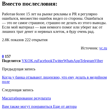
Вместо послесловия:
Работая более 15 лет на рынке рекламы и PR я регулярно
ошибался, множество ошибок видел со стороны. Ошибаться
— это не самое страшное, страшно не делать из этого выводы.
Если мой материал — вам немного помог или уберег вас от
лишних трат денег и нервных клеток, я буду очень рад.
2.8K показов 222 открытия
Источник:
vc.ru
0
157
Поделится
VK
OK.ru
Facebook
Twitter
WhatsApp
Telegram
Viber
Предыдущая запись
Когда у банка отзывают лицензию, что ему делать в медийном
поле
Следующая запись
Масштабирование результата
Вам также могут понравиться
Еще от автора