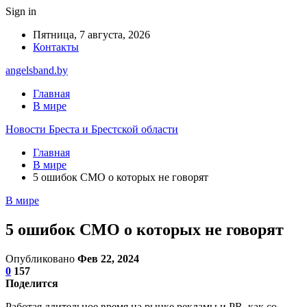
Sign in
Пятница, 7 августа, 2026
Контакты
angelsband.by
Главная
В мире
Новости Бреста и Брестской области
Главная
В мире
5 ошибок СМО о которых не говорят
В мире
5 ошибок СМО о которых не говорят
Опубликовано
Фев 22, 2024
0
157
Поделится
Работая длительное время на рынке рекламы и PR, как со