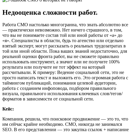
Недооценка сложности работ.
Работа СМО настолько многогранна, что знать абсолютно все
— практически невозможно. Нет ничего страшного, в том,
что вы не понимаете состав той или иной работы от «а» до
«я». Специалисты в области, будь то агенство или отдельно
взятый эксперт, могут рассказать о реальных трудозатратах в
той или иной области. Пока ваших знаний недостаточно, для
реальной оценки фронта работ, вы не сможете правильно
использовать инструмент, а значит или не получите 100%
результата или получите не тот эффект на который
рассчитывали. К примеру: Ведение социальной сети, это не
просто написать текст и выложить его. Это огромная работа с
таймингом публикаций, понимания целевой аудитории,
работа с созданием инфоповода, подбором правильного
визуала, правильного использования ключевых слов/тегов/
форматов в зависимости от социальной сети.
Кейс:
Компания, решила, что поисковое продвижение — это то, что
им сейчас крайне необходимо. СМО, никогда не занимался
SEO. В его представлении — это закупка ссылок + написание