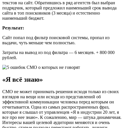
текстов на сайт. Обратившись в ряд агентств был выбран
подрядчик, который предложил наименьший срок вывода
сайта в топ поисковиков (3 месяца) и естественно
наименьший бюджет.
Результат:
Сайт попал под фильтр поисковой системы, пропал из
выдачи, чуть меньше чем полностью.
Затраты на вывод из под фильтра — 6 месяцев. + 800 000
рублей.
«Я всё знаю»
СМО не может принимать решения исходя только из своих
взглядов на вещи или исходя из представлений об
эффективной коммуникации человека перед которым он
отчитывается. Одна из самых распространенных фраз,
которые я слышал от управленцев «Я в индустрии 20 лет, я
все про нее знаю». К сожалению, мир — штука динамичная.
Интересы вашей целевой аудитории меняются и очень
быстро, старые подходы перестают работать, лозунги,