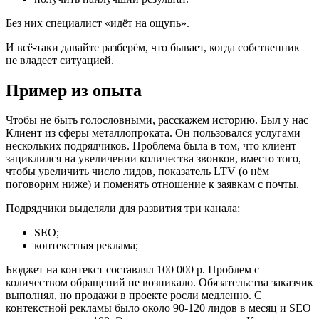
Без них специалист «идёт на ощупь».
И всё-таки давайте разберём, что бывает, когда собственник
не владеет ситуацией.
Пример из опыта
Чтобы не быть голословными, расскажем историю. Был у нас
Клиент из сферы металлопроката. Он пользовался услугами
нескольких подрядчиков. Проблема была в том, что клиент
зациклился на увеличении количества звонков, вместо того,
чтобы увеличить число лидов, показатель LTV (о нём
поговорим ниже) и поменять отношение к заявкам с почты.
Подрядчики выделяли для развития три канала:
SEO;
контекстная реклама;
Бюджет на контекст составлял 100 000 р. Проблем с
количеством обращений не возникало. Обязательства заказчик
выполнял, но продажи в проекте росли медленно. С
контекстной рекламы было около 90-120 лидов в месяц и SEO