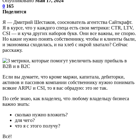
Опубликовано
Май 17, 2024
0
165
Поделится
Я — Дмитрий Шестаков, сооснователь агентства Сайткрафт.
Я в курсе, что у каждого спеца есть свои метрики: CTR, LTV,
CSI — и куча других наборов букв. Они все важны, не спорю.
Но какие нужно понять собственнику, чтобы и клиенты были,
и экономика сходилась, и на хлеб с икрой хватало? Сейчас
расскажу.
Если вы думаете, что кроме маржи, капитала, дебиторки,
активов и пассивов компании собственнику нужно понимать
всякие ARPU и CSI, то я вас обрадую: это не так.
По себе знаю, как владелец, что любому владельцу бизнеса
важно знать:
сколько нужно вложить?
для чего?
что я с этого получу?
Всё!