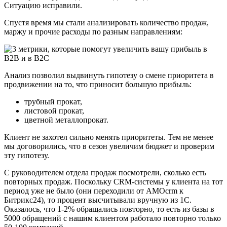
Ситуацию исправили.
Спустя время мы стали анализировать количество продаж,
маржу и прочие расходы по разным направлениям:
Анализ позволил выдвинуть гипотезу о смене приоритета в
продвижении на то, что приносит большую прибыль:
трубный прокат,
листовой прокат,
цветной металлопрокат.
Клиент не захотел сильно менять приоритеты. Тем не менее
мы договорились, что в сезон увеличим бюджет и проверим
эту гипотезу.
С руководителем отдела продаж посмотрели, сколько есть
повторных продаж. Поскольку CRM-системы у клиента на тот
период уже не было (они переходили от AMOcrm к
Битрикс24), то процент высчитывали вручную из 1С.
Оказалось, что 1-2% обращались повторно, то есть из базы в
5000 обращений с нашим клиентом работало повторно только