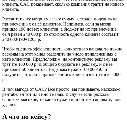
клиента. CAC показывает, сколько компания тратит на нового
клиента.
Рассчитать эту метрику легко: сумму расходов поделить на
привлечённых с неё клиентов. Например, если за месяц
пришло 190 новых клиентов, а бюджет на их привлечение
был равен 240 000 р, то стоимость одного клиента составит
240 000/190=1263 р.
Чтобы оценить эффективность конкретного канала, то нужно
расходы на этот канал разделить на число привлеченных с
него клиентов. Предположим, на контекстную рекламу вы
тратите 100 000 р из общего бюджета на рекламу, и с неё
приходит 50 клиентов. Тогда вам нужно 100 000/50, и
получится, что на 1 привлечённого клиента вы тратите 2000
р.
В чём выгода от CAC? Всё просто: вы понимаете, насколько
рентабелен тот или иной канал. В случае если расходы
слишком высокие, то канал нужно или оптимизировать, или
удалить.
А что по кейсу?