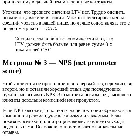
приносят ему в дальнейшем миллионные контракты.
Уточним, что среднего значения LTV нет. Трудно оценить,
низкий он у вас или высокий. Можно ориентироваться на
средний уровень в вашей нише, но лучше сопоставлять его с
первой метрикой — CAC.
Специалисты по юнит-экономике считают, что
LTV должен быть больше или равен сумме 3-х
показателей CAC.
Метрика № 3 — NPS (net promoter
score)
Чтобы клиенты не просто пришли в первый раз, вернулись во
второй, но и оставили хороший отзыв для последующих,
нужно высчитывать NPS. Эта метрика показывает, насколько
клиенты довольны компанией или продуктом.
Если NPS высокий, то клиенты чаще повторно обращаются в
компанию и рекомендуют вас друзьям и знакомым. Если
показатель низкий или отрицательный, то клиенты уходят
недовольными. Возможно, они оставляют отрицательные
отзывы.