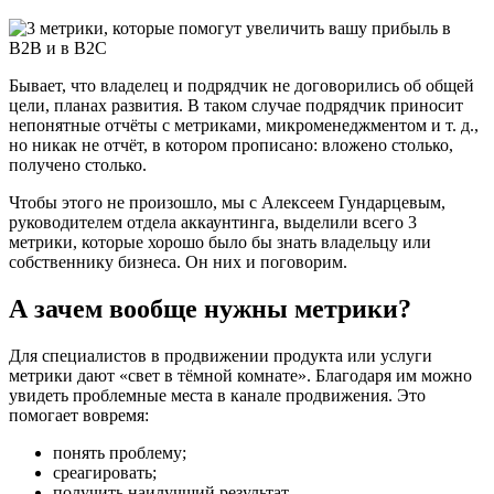
Бывает, что владелец и подрядчик не договорились об общей
цели, планах развития. В таком случае подрядчик приносит
непонятные отчёты с метриками, микроменеджментом и т. д.,
но никак не отчёт, в котором прописано: вложено столько,
получено столько.
Чтобы этого не произошло, мы с Алексеем Гундарцевым,
руководителем отдела аккаунтинга, выделили всего 3
метрики, которые хорошо было бы знать владельцу или
собственнику бизнеса. Он них и поговорим.
А зачем вообще нужны метрики?
Для специалистов в продвижении продукта или услуги
метрики дают «свет в тёмной комнате». Благодаря им можно
увидеть проблемные места в канале продвижения. Это
помогает вовремя:
понять проблему;
среагировать;
получить наилучший результат.