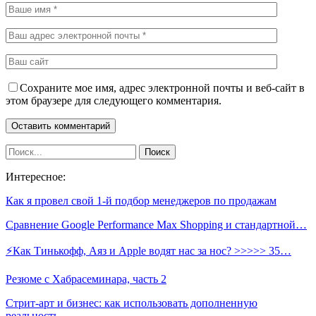
Сохраните мое имя, адрес электронной почты и веб-сайт в
этом браузере для следующего комментария.
Интересное:
Как я провел свой 1-й подбор менеджеров по продажам
Сравнение Google Performance Max Shopping и стандартной…
⚡️Как Тинькофф, Аяз и Apple водят нас за нос? >>>>> 35…
Резюме с Хабрасеминара, часть 2
Стрит-арт и бизнес: как использовать дополненную
реальность…