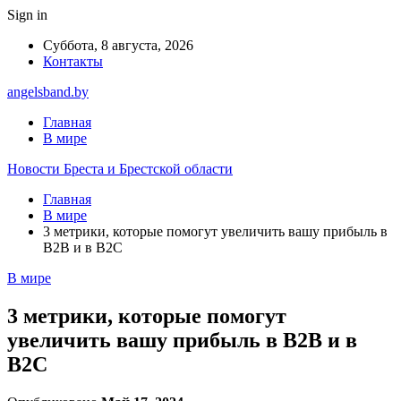
Sign in
Суббота, 8 августа, 2026
Контакты
angelsband.by
Главная
В мире
Новости Бреста и Брестской области
Главная
В мире
3 метрики, которые помогут увеличить вашу прибыль в
B2B и в B2C
В мире
3 метрики, которые помогут
увеличить вашу прибыль в B2B и в
B2C