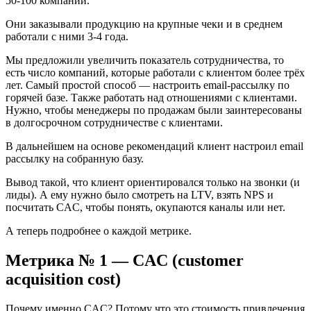
50-100 компаний.
Они заказывали продукцию на крупные чеки и в среднем
работали с ними 3-4 года.
Мы предложили увеличить показатель сотрудничества, то
есть число компаний, которые работали с клиентом более трёх
лет. Самый простой способ — настроить email-рассылку по
горячей базе. Также работать над отношениями с клиентами.
Нужно, чтобы менеджеры по продажам были заинтересованы
в долгосрочном сотрудничестве с клиентами.
В дальнейшем на основе рекомендаций клиент настроил email
рассылку на собранную базу.
Вывод такой, что клиент ориентировался только на звонки (и
лиды). А ему нужно было смотреть на LTV, взять NPS и
посчитать CAC, чтобы понять, окупаются каналы или нет.
А теперь подробнее о каждой метрике.
Метрика № 1 — CAC (customer
acquisition cost)
Почему именно CAC? Потому что это стоимость привлечения