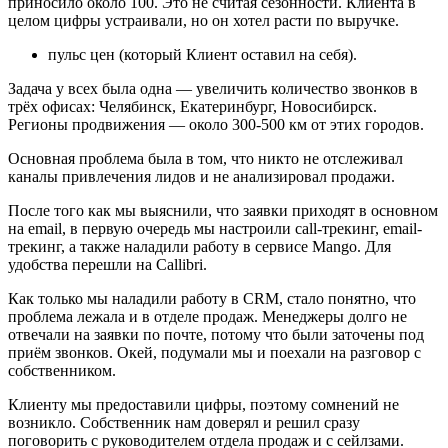
приносило около 100. Это не считая сезонности. Клиента в
целом цифры устраивали, но он хотел расти по выручке.
пульс цен (который Клиент оставил на себя).
Задача у всех была одна — увеличить количество звонков в
трёх офисах: Челябинск, Екатеринбург, Новосибирск.
Регионы продвижения — около 300-500 км от этих городов.
Основная проблема была в том, что никто не отслеживал
каналы привлечения лидов и не анализировал продажи.
После того как мы выяснили, что заявки приходят в основном
на email, в первую очередь мы настроили call-трекинг, email-
трекинг, а также наладили работу в сервисе Mango. Для
удобства перешли на Callibri.
Как только мы наладили работу в CRM, стало понятно, что
проблема лежала и в отделе продаж. Менеджеры долго не
отвечали на заявки по почте, потому что были заточены под
приём звонков. Окей, подумали мы и поехали на разговор с
собственником.
Клиенту мы предоставили цифры, поэтому сомнений не
возникло. Собственник нам доверял и решил сразу
поговорить с руководителем отдела продаж и с сейлзами.