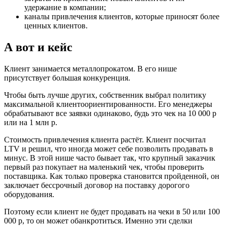
удержание в компании;
каналы привлечения клиентов, которые приносят более
ценных клиентов.
А вот и кейс
Клиент занимается металлопрокатом. В его нише
присутствует большая конкуренция.
Чтобы быть лучше других, собственник выбрал политику
максимальной клиентоориентированности. Его менеджеры
обрабатывают все заявки одинаково, будь это чек на 10 000 р
или на 1 млн р.
Стоимость привлечения клиента растёт. Клиент посчитал
LTV и решил, что иногда может себе позволить продавать в
минус. В этой нише часто бывает так, что крупный заказчик
первый раз покупает на маленький чек, чтобы проверить
поставщика. Как только проверка становится пройденной, он
заключает бессрочный договор на поставку дорогого
оборудования.
Поэтому если клиент не будет продавать на чеки в 50 или 100
000 р, то он может обанкротиться. Именно эти сделки