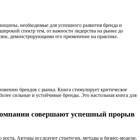
принципы, необходимые для успешного развития бренда и
широкий спектр тем, от важности лидерства на рынке до
зни, демонстрирующими его применение на практике.
зновению брендов с рынка. Книга стимулирует критическое
более сильные и устойчивые бренды. Это настольная книга для
 компании совершают успешный прорыв
 роста. Авторы исследуют стратегии, методы и бизнес-модели,