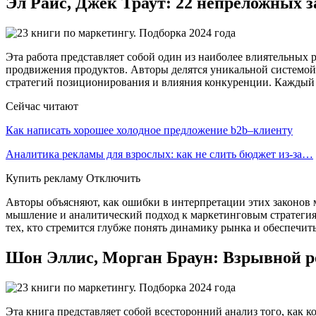
Эл Райс, Джек Траут: 22 непреложных 
Эта работа представляет собой один из наиболее влиятельных
продвижения продуктов. Авторы делятся уникальной системой 
стратегий позиционирования и влияния конкуренции. Каждый
Сейчас читают
Как написать хорошее холодное предложение b2b–клиенту
Аналитика рекламы для взрослых: как не слить бюджет из-за…
Купить рекламу Отключить
Авторы объясняют, как ошибки в интерпретации этих законов 
мышление и аналитический подход к маркетинговым стратегиям
тех, кто стремится глубже понять динамику рынка и обеспечи
Шон Эллис, Морган Браун: Взрывной р
Эта книга представляет собой всесторонний анализ того, как 