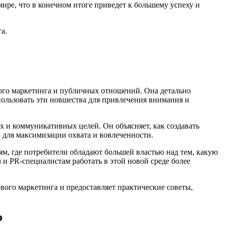
мире, что в конечном итоге приведет к большему успеху и
а.
ого маркетинга и публичных отношений. Она детально
ользовать эти новшества для привлечения внимания и
х и коммуникативных целей. Он объясняет, как создавать
ы для максимизации охвата и вовлеченности.
м, где потребители обладают большей властью над тем, какую
и PR-специалистам работать в этой новой среде более
ого маркетинга и предоставляет практические советы,
о