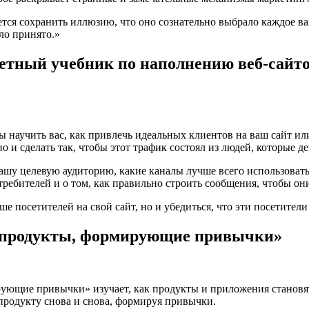
тся сохранить иллюзию, что оно сознательно выбрало каждое ва
ло принято.»
етный учебник по наполнению веб-сайт
ы научить вас, как привлечь идеальных клиентов на ваш сайт ил
о и сделать так, чтобы этот трафик состоял из людей, которые 
вашу целевую аудиторию, какие каналы лучше всего использоват
ребителей и о том, как правильно строить сообщения, чтобы он
ьше посетителей на свой сайт, но и убедиться, что эти посетите
ь продукты, формирующие привычки»
рующие привычки» изучает, как продукты и приложения становя
продукту снова и снова, формируя привычки.