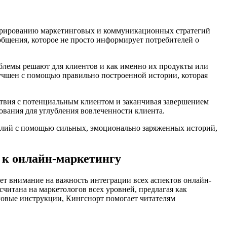
турированию маркетинговых и коммуникационных стратегий
общения, которое не просто информирует потребителей о
роблемы решают для клиентов и как именно их продукты или
учшен с помощью правильно построенной истории, которая
ствия с потенциальным клиентом и заканчивая завершением
ования для углубления вовлеченности клиента.
силий с помощью сильных, эмоционально заряженных историй,
 к онлайн-маркетингу
ет внимание на важность интеграции всех аспектов онлайн-
читана на маркетологов всех уровней, предлагая как
говые инструкции, Кингснорт помогает читателям