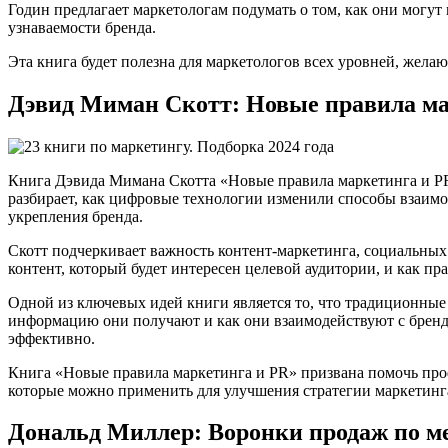
Годин предлагает маркетологам подумать о том, как они могут
узнаваемости бренда.
Эта книга будет полезна для маркетологов всех уровней, жела
Дэвид Миман Скотт: Новые правила ма
Книга Дэвида Мимана Скотта «Новые правила маркетинга и PR
разбирает, как цифровые технологии изменили способы взаимо
укрепления бренда.
Скотт подчеркивает важность контент-маркетинга, социальных
контент, который будет интересен целевой аудитории, и как п
Одной из ключевых идей книги является то, что традиционные
информацию они получают и как они взаимодействуют с брендам
эффективно.
Книга «Новые правила маркетинга и PR» призвана помочь про
которые можно применить для улучшения стратегии маркетин
Дональд Миллер: Воронки продаж по ме