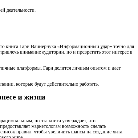
ей деятельности.
, то книга Гари Вайнерчука «Информационный удар» точно для
привлечь внимание аудитории, но и превратить этот интерес в
зличные платформы. Гари делится личным опытом и дает
пании, которые будут действительно работать.
знесе и жизни
рациональным, но эта книга утверждает, что
 предоставляет маркетологам возможность сделать
список правил, чтобы увеличить шансы на создание хита.
ового мира.