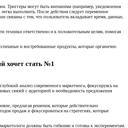
ции. Триггеры могут быть внешними (например, уведомления
 легко выполнить. После действия следует переменное
и связаны с тем, что пользователь вкладывает время, данные,
эти техники ответственно и к положительным целям, помогая
 успешные и востребованные продукты, которые органично
ый хочет стать №1
 глубокий анализ современного маркетинга, фокусируясь на
чимых связей с аудиторией и необходимость предложения
ровне, предлагая решения, которые действительно
одов продаж и фокусироваться на стратегиях, которые
о маркетологи должны быть гибкими и готовы к экспериментам.