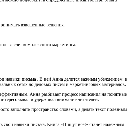
о принимать взвешенные решения.
нтов за счет комплексного маркетинга.
вои навыки письма . В ней Анна делится важным убеждением: в
циальных сетях до деловых писем и маркетинговых материалов.
 эффективным. Анна разбивает процесс написания на понятные
аинтересовывал и удерживал внимание читателей.
сто заполнять пространство словами, а делать текст полезным
ать свои навыки письма. Книга «Пишут все!» станет надежным