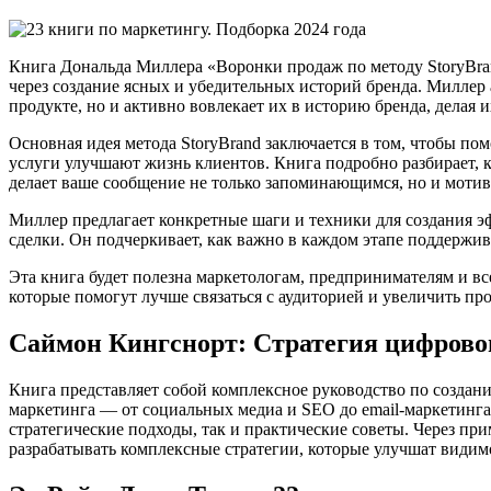
Книга Дональда Миллера «Воронки продаж по методу StoryBra
через создание ясных и убедительных историй бренда. Миллер
продукте, но и активно вовлекает их в историю бренда, делая 
Основная идея метода StoryBrand заключается в том, чтобы по
услуги улучшают жизнь клиентов. Книга подробно разбирает,
делает ваше сообщение не только запоминающимся, но и мот
Миллер предлагает конкретные шаги и техники для создания 
сделки. Он подчеркивает, как важно в каждом этапе поддержив
Эта книга будет полезна маркетологам, предпринимателям и в
которые помогут лучше связаться с аудиторией и увеличить пр
Саймон Кингснорт: Стратегия цифрово
Книга представляет собой комплексное руководство по создан
маркетинга — от социальных медиа и SEO до email-маркетинга
стратегические подходы, так и практические советы. Через п
разрабатывать комплексные стратегии, которые улучшат видим