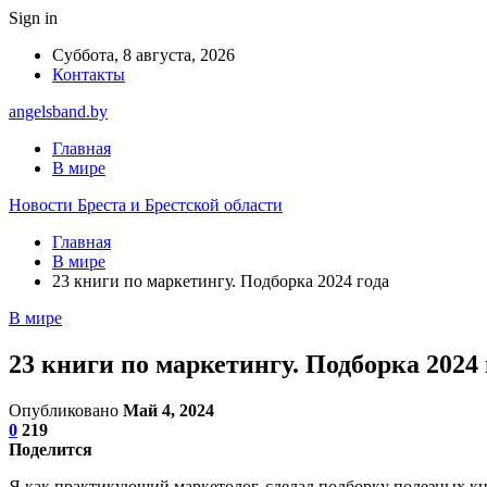
Sign in
Суббота, 8 августа, 2026
Контакты
angelsband.by
Главная
В мире
Новости Бреста и Брестской области
Главная
В мире
23 книги по маркетингу. Подборка 2024 года
В мире
23 книги по маркетингу. Подборка 2024 
Опубликовано
Май 4, 2024
0
219
Поделится
Я как практикующий маркетолог, сделал подборку полезных кн