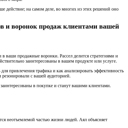
ше действие; на самом деле, во многих из этих решений оно
ов и воронок продаж клиентами вашей
и в ваши продажные воронки. Рассел делится стратегиями и
действительно заинтересованы в вашем продукте или услуге.
ь для привлечения трафика и как анализировать эффективность
и резонировали с вашей аудиторией.
ли заинтересованы в покупке и станут вашими клиентами.
тся неотъемлемой частью жизни людей. Аял объясняет