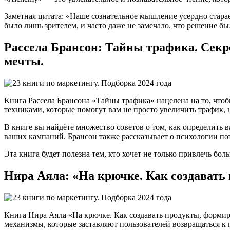
Заметная цитата: «Наше сознательное мышление усердно старае
было лишь зрителем, и часто даже не замечало, что решение бы
Рассела Брансон: Тайны трафика. Секр
мечты.
Книга Рассела Брансона «Тайны трафика» нацелена на то, чтоб
техниками, которые помогут вам не просто увеличить трафик, н
В книге вы найдёте множество советов о том, как определить 
ваших кампаний. Брансон также рассказывает о психологии пот
Эта книга будет полезна тем, кто хочет не только привлечь бол
Нира Аяла: «На крючке. Как создават
Книга Нира Аяла «На крючке. Как создавать продукты, форми
механизмы, которые заставляют пользователей возвращаться к 