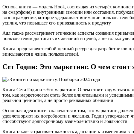
Основа книги — модель Hook, состоящая из четырёх компонен
на смартфоне) и внутренними (эмоции или состояния, побужда
вознаграждение, которое удерживает внимание пользователя бл
усилия, что повышает его привязанность к продукту.
Аял также рассматривает этические аспекты создания привыче
пользователям достигать их желаний и целей, а не только увел
Книга представляет собой ценный ресурс для разработчиков п
вписываются в жизнь пользователей.
Сет Годин: Это маркетинг. О чем стоит
Книга Сета Година «Это маркетинг. О чем стоит задуматься ка
том, как маркетологам стать более влиятельными и успешными
реальной ценности, а не просто рекламных обещаний.
Основная идея книги заключается в том, что маркетинг должен
удовлетворяют их потребности и желания. Годин утверждает, 
способствуют долгосрочному взаимодействию и лояльности.
Книга также затрагивает важность адаптации к изменениям в 