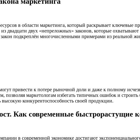
закона маркетинга
 ресурсов в области маркетинга, который раскрывает ключевые 
из двадцати двух «непреложных» законов, которые охватывают 
 закон подкреплён многочисленными примерами из реальной жи
могут привести к потере рыночной доли и даже к полному исче
, позволяя маркетологам избегать типичных ошибок и строить 
ть высокую конкурентоспособность своей продукции.
ост. Как современные быстрорастущие
компании в современной экономике достигают экспоненциального