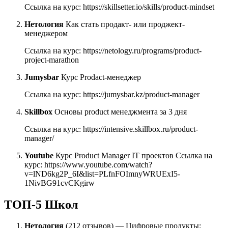
Ссылка на курс: https://skillsetter.io/skills/product-mindset
Нетология
Как стать продакт- или проджект-
менеджером
Ссылка на курс: https://netology.ru/programs/product-
project-marathon
Jumysbar
Курс Prodact-менеджер
Ссылка на курс: https://jumysbar.kz/product-manager
Skillbox
Основы product менеджмента за 3 дня
Ссылка на курс: https://intensive.skillbox.ru/product-
manager/
Youtube
Курс Product Manager IT проектов Ссылка на
курс: https://www.youtube.com/watch?
v=lND6kg2P_6I&list=PLfnFOImnyWRUExI5-
1NivBG91cvCKgirw
ТОП-5 Школ
Нетология
(212 отзывов) — Цифровые продукты: