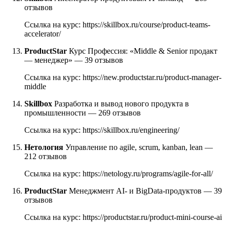
отзывов
Ссылка на курс: https://skillbox.ru/course/product-teams-
accelerator/
ProductStar
Курс Профессия: «Middle & Senior продакт
— менеджер» — 39 отзывов
Ссылка на курс: https://new.productstar.ru/product-manager-
middle
Skillbox
Разработка и вывод нового продукта в
промышленности — 269 отзывов
Ссылка на курс: https://skillbox.ru/engineering/
Нетология
Управление по аgile, scrum, kanban, lean —
212 отзывов
Ссылка на курс: https://netology.ru/programs/agile-for-all/
ProductStar
Менеджмент AI- и BigData-продуктов — 39
отзывов
Ссылка на курс: https://productstar.ru/product-mini-course-ai