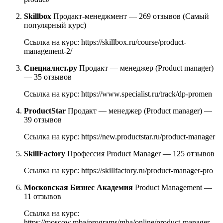
Skillbox
Продакт-менеджмент — 269 отзывов (Самый
популярный курс)
Ссылка на курс: https://skillbox.ru/course/product-
management-2/
Специалист.ру
Продакт — менеджер (Product manager)
— 35 отзывов
Ссылка на курс: https://www.specialist.ru/track/dp-promen
ProductStar
Продакт — менеджер (Product manager) —
39 отзывов
Ссылка на курс: https://new.productstar.ru/product-manager
SkillFactory
Профессия Product Manager — 125 отзывов
Ссылка на курс: https://skillfactory.ru/product-manager-pro
Московская Бизнес Академия
Product Management —
11 отзывов
Ссылка на курс:
https://moscow.mba/programs/mba/online/product-manager