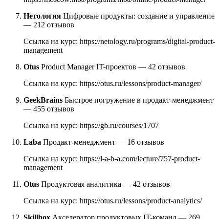
Нетология
Цифровые продукты: создание и управление
— 212 отзывов
Ссылка на курс: https://netology.ru/programs/digital-product-
management
Otus
Product Manager IT-проектов — 42 отзывов
Ссылка на курс: https://otus.ru/lessons/product-manager/
GeekBrains
Быстрое погружение в продакт-менеджмент
— 455 отзывов
Ссылка на курс: https://gb.ru/courses/1707
Laba
Продакт-менеджмент — 16 отзывов
Ссылка на курс: https://l-a-b-a.com/lecture/757-product-
management
Otus
Продуктовая аналитика — 42 отзывов
Ссылка на курс: https://otus.ru/lessons/product-analytics/
Skillbox
Акселератор продуктовых IT-команд — 269