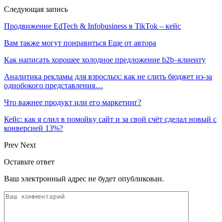
Следующая запись
Продвижение EdTech & Infobusiness в TikTok – кейс
Вам также могут понравиться
Еще от автора
Как написать хорошее холодное предложение b2b–клиенту
Аналитика рекламы для взрослых: как не слить бюджет из-за
однобокого представления…
Что важнее продукт или его маркетинг?
Кейс: как я слил в помойку сайт и за свой счёт сделал новый с
конверсией 13%?
Prev
Next
Оставьте ответ
Ваш электронный адрес не будет опубликован.