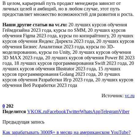
В целом, карьерный путь продакт менеджера зависит от
личных целей и амбиций, но в любом случае, этот путь
предоставляет множество возможностей для развития и роста.
Наши другие статьи на vc.ru:
20 лучших курсов обучения
Геймдизайна 2023 года, курсы по SMM, 20 лучших курсов
обучения Figma 2023 года, курсы по копирайтингу, 20 лучших
курсов обучения Яндекс Директа 2023 года, 20 лучших курсов
обучения Бизнес Аналитики 2023 года, курсы по 3D-
моделированию, курсы по Unity, 20 лучших курсов обучения
3D MAX 2023 года, 20 лучших курсов обучения Power BI 2023
года, 18 лучших курсов программирования Swift 2023 года, 20
лучших курсов обучения Illustrator 2023 года, 15 лучших
курсов программирования Golang 2023 года, 20 лучших
курсов обучения Разработки Игр 2023 года, 20 лучших курсов
обучения Веб Разработки 2023 года
Источник:
vc.ru
0
202
Поделится
VK
OK.ru
Facebook
Twitter
WhatsApp
Telegram
Viber
Предыдущая запись
Как зарабатывать 3000$+ в месяц на американском YouTube?