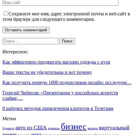
Сохраните мое имя, адрес электронной почты и веб-сайт в
этом браузере для следующего комментария.
Интересное:
Как эффективно продвигать магазин одежды с нуля
Ваши тексты не убедительны и вот почему
Как получить первую 1000 подписчиков онлайн: исследуем…
Георгий Чибисов: «Презентации у российских агентств
слабые,…
8 рабочих методов привлечения клиентов в Телеграм
Метки
бизнес
авто из США
виртуальный
#деньги
аукцион
валюта
номер
игра