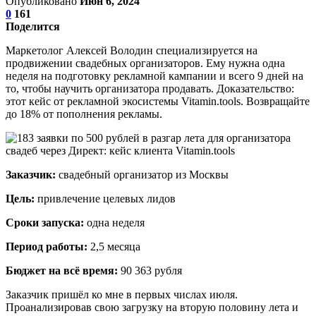
Опубликовано
Июн 6, 2024
0
161
Поделится
Маркетолог Алексей Володин специализируется на
продвижении свадебных организаторов. Ему нужна одна
неделя на подготовку рекламной кампании и всего 9 дней на
то, чтобы научить организатора продавать. Доказательство:
этот кейс от рекламной экосистемы Vitamin.tools. Возвращайте
до 18% от пополнения рекламы.
Заказчик:
свадебный организатор из Москвы
Цель:
привлечение целевых лидов
Сроки запуска:
одна неделя
Период работы:
2,5 месяца
Бюджет на всё время:
90 363 рубля
Заказчик пришёл ко мне в первых числах июля.
Проанализировав свою загрузку на вторую половину лета и