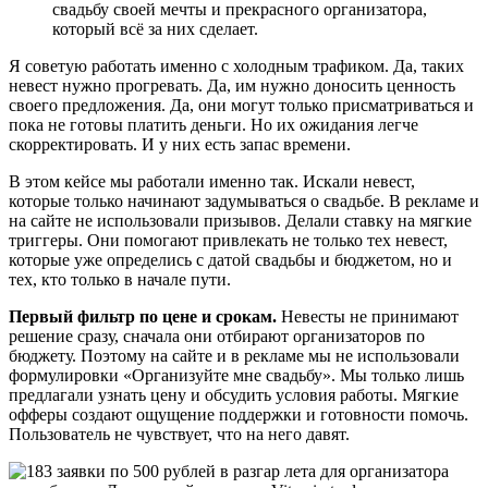
свадьбу своей мечты и прекрасного организатора,
который всё за них сделает.
Я советую работать именно с холодным трафиком. Да, таких
невест нужно прогревать. Да, им нужно доносить ценность
своего предложения. Да, они могут только присматриваться и
пока не готовы платить деньги. Но их ожидания легче
скорректировать. И у них есть запас времени.
В этом кейсе мы работали именно так. Искали невест,
которые только начинают задумываться о свадьбе. В рекламе и
на сайте не использовали призывов. Делали ставку на мягкие
триггеры. Они помогают привлекать не только тех невест,
которые уже определись с датой свадьбы и бюджетом, но и
тех, кто только в начале пути.
Первый фильтр по цене и срокам.
Невесты не принимают
решение сразу, сначала они отбирают организаторов по
бюджету. Поэтому на сайте и в рекламе мы не использовали
формулировки «Организуйте мне свадьбу». Мы только лишь
предлагали узнать цену и обсудить условия работы. Мягкие
офферы создают ощущение поддержки и готовности помочь.
Пользователь не чувствует, что на него давят.