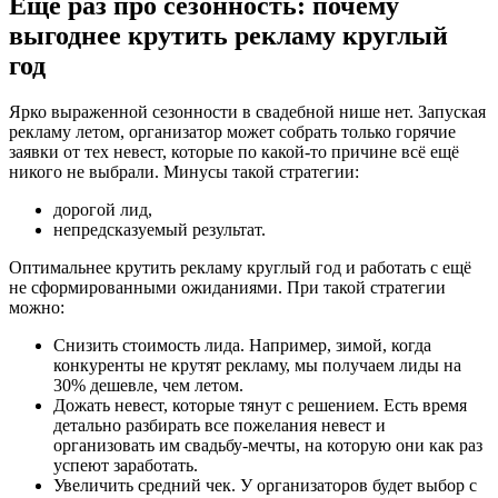
Ещё раз про сезонность: почему
выгоднее крутить рекламу круглый
год
Ярко выраженной сезонности в свадебной нише нет. Запуская
рекламу летом, организатор может собрать только горячие
заявки от тех невест, которые по какой-то причине всё ещё
никого не выбрали. Минусы такой стратегии:
дорогой лид,
непредсказуемый результат.
Оптимальнее крутить рекламу круглый год и работать с ещё
не сформированными ожиданиями. При такой стратегии
можно:
Снизить стоимость лида. Например, зимой, когда
конкуренты не крутят рекламу, мы получаем лиды на
30% дешевле, чем летом.
Дожать невест, которые тянут с решением. Есть время
детально разбирать все пожелания невест и
организовать им свадьбу-мечты, на которую они как раз
успеют заработать.
Увеличить средний чек. У организаторов будет выбор с