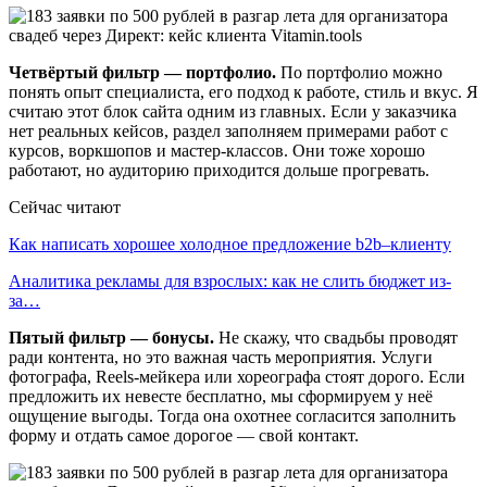
Четвёртый фильтр — портфолио.
По портфолио можно
понять опыт специалиста, его подход к работе, стиль и вкус. Я
считаю этот блок сайта одним из главных. Если у заказчика
нет реальных кейсов, раздел заполняем примерами работ с
курсов, воркшопов и мастер-классов. Они тоже хорошо
работают, но аудиторию приходится дольше прогревать.
Сейчас читают
Как написать хорошее холодное предложение b2b–клиенту
Аналитика рекламы для взрослых: как не слить бюджет из-
за…
Пятый фильтр — бонусы.
Не скажу, что свадьбы проводят
ради контента, но это важная часть мероприятия. Услуги
фотографа, Reels-мейкера или хореографа стоят дорого. Если
предложить их невесте бесплатно, мы сформируем у неё
ощущение выгоды. Тогда она охотнее согласится заполнить
форму и отдать самое дорогое — свой контакт.