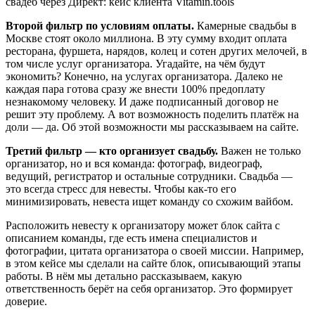
Второй фильтр по условиям оплаты.
Камерные свадьбы в
Москве стоят около миллиона. В эту сумму входит оплата
ресторана, фуршета, нарядов, колец и сотен других мелочей, в
том числе услуг организатора. Угадайте, на чём будут
экономить? Конечно, на услугах организатора. Далеко не
каждая пара готова сразу же внести 100% предоплату
незнакомому человеку. И даже подписанный договор не
решит эту проблему. А вот возможность поделить платёж на
доли — да. Об этой возможности мы рассказываем на сайте.
Третий фильтр — кто организует свадьбу.
Важен не только
организатор, но и вся команда: фотограф, видеограф,
ведущий, регистратор и остальные сотрудники. Свадьба —
это всегда стресс для невесты. Чтобы как-то его
минимизировать, невеста ищет команду со схожим вайбом.
Расположить невесту к организатору может блок сайта с
описанием команды, где есть имена специалистов и
фотографии, цитата организатора о своей миссии. Например,
в этом кейсе мы сделали на сайте блок, описывающий этапы
работы. В нём мы детально рассказываем, какую
ответственность берёт на себя организатор. Это формирует
доверие.