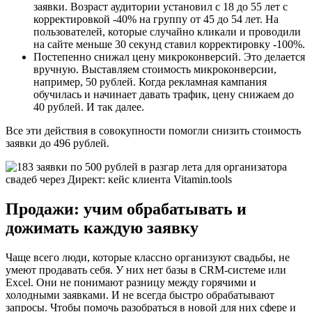
заявки. Возраст аудитории установил с 18 до 55 лет с
корректировкой -40% на группу от 45 до 54 лет. На
пользователей, которые случайно кликали и проводили
на сайте меньше 30 секунд ставил корректировку -100%.
Постепенно снижал цену микроконверсий. Это делается
вручную. Выставляем стоимость микроконверсии,
например, 50 рублей. Когда рекламная кампания
обучилась и начинает давать трафик, цену снижаем до
40 рублей. И так далее.
Все эти действия в совокупности помогли снизить стоимость
заявки до 496 рублей.
Продажи: учим обрабатывать и
дожимать каждую заявку
Чаще всего люди, которые классно организуют свадьбы, не
умеют продавать себя. У них нет базы в CRM-системе или
Excel. Они не понимают разницу между горячими и
холодными заявками. И не всегда быстро обрабатывают
запросы. Чтобы помочь разобраться в новой для них сфере и