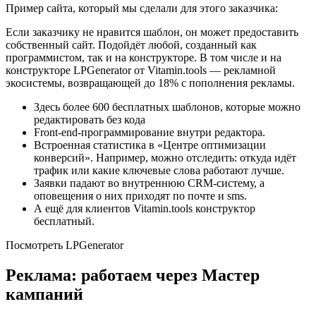
Пример сайта, который мы сделали для этого заказчика:
Если заказчику не нравится шаблон, он может предоставить
собственный сайт. Подойдёт любой, созданный как
программистом, так и на конструкторе. В том числе и на
конструкторе LPGenerator от Vitamin.tools — рекламной
экосистемы, возвращающей до 18% с пополнения рекламы.
Здесь более 600 бесплатных шаблонов, которые можно
редактировать без кода
Front-end-программирование внутри редактора.
Встроенная статистика в «Центре оптимизации
конверсий». Например, можно отследить: откуда идёт
трафик или какие ключевые слова работают лучше.
Заявки падают во внутреннюю CRM-систему, а
оповещения о них приходят по почте и sms.
А ещё для клиентов Vitamin.tools конструктор
бесплатный.
Посмотреть LPGenerator
Реклама: работаем через Мастер
кампаний