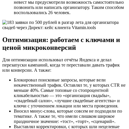
невест мы предусмотрели возможность самостоятельно
позвонить или написать организатору. Таким способом
воспользовались 26 человек.
Оптимизация: работаем с ключами и
ценой микроконверсий
Для оптимизации использовал отчёты Яндекса и делал
перезапуски кампаний, когда те переставали давать трафик
или конверсии. А также:
Блокировал поисковые запросы, которые вели
некачественный трафик. Оставлял те, у которых CTR не
меньше 40%. Самые топовые со стопроцентной
кликабельностью — это «организация свадьбы»,
«свадебный салон», «лучшие свадебные агентства» и
ключи с уточнением локации или места проведения.
Вносил минус-слова, которые совсем не подходили по
тематике. А также те, что имели слишком широкое
праздничное значение: «тост», «торт», «сценарий».
Выставлял корректировки, с которых шли нецелевые