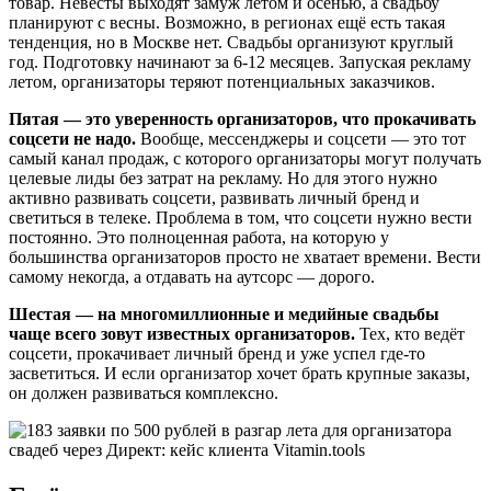
товар. Невесты выходят замуж летом и осенью, а свадьбу
планируют с весны. Возможно, в регионах ещё есть такая
тенденция, но в Москве нет. Свадьбы организуют круглый
год. Подготовку начинают за 6-12 месяцев. Запуская рекламу
летом, организаторы теряют потенциальных заказчиков.
Пятая — это уверенность организаторов, что прокачивать
соцсети не надо.
Вообще, мессенджеры и соцсети — это тот
самый канал продаж, с которого организаторы могут получать
целевые лиды без затрат на рекламу. Но для этого нужно
активно развивать соцсети, развивать личный бренд и
светиться в телеке. Проблема в том, что соцсети нужно вести
постоянно. Это полноценная работа, на которую у
большинства организаторов просто не хватает времени. Вести
самому некогда, а отдавать на аутсорс — дорого.
Шестая — на многомиллионные и медийные свадьбы
чаще всего зовут известных организаторов.
Тех, кто ведёт
соцсети, прокачивает личный бренд и уже успел где-то
засветиться. И если организатор хочет брать крупные заказы,
он должен развиваться комплексно.