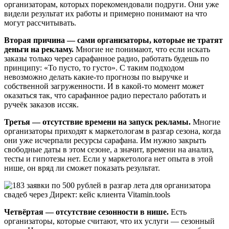
организаторам, которых порекомендовали подруги. Они уже
видели результат их работы и примерно понимают на что
могут рассчитывать.
Вторая причина — сами организаторы, которые не тратят
деньги на рекламу.
Многие не понимают, что если искать
заказы только через сарафанное радио, работать будешь по
принципу: «То пусто, то густо». С таким подходом
невозможно делать какие-то прогнозы по выручке и
собственной загруженности. И в какой-то момент может
оказаться так, что сарафанное радио перестало работать и
ручеёк заказов иссяк.
Третья — отсутствие времени на запуск рекламы.
Многие
организаторы приходят к маркетологам в разгар сезона, когда
они уже исчерпали ресурсы сарафана. Им нужно закрыть
свободные даты в этом сезоне, а значит, времени на анализ,
тесты и гипотезы нет. Если у маркетолога нет опыта в этой
нише, он вряд ли сможет показать результат.
Четвёртая — отсутствие сезонности в нише.
Есть
организаторы, которые считают, что их услуги — сезонный