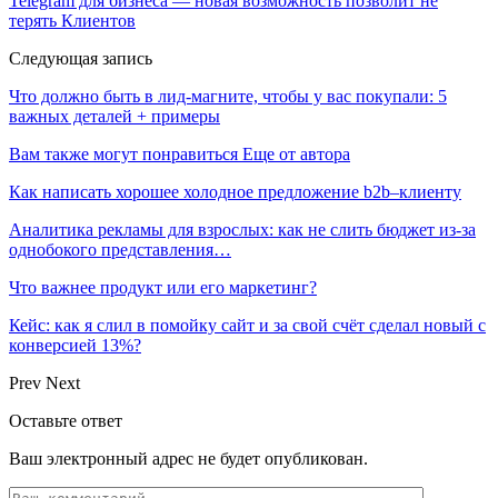
Telegram для бизнеса — новая возможность позволит не
терять Клиентов
Следующая запись
Что должно быть в лид-магните, чтобы у вас покупали: 5
важных деталей + примеры
Вам также могут понравиться
Еще от автора
Как написать хорошее холодное предложение b2b–клиенту
Аналитика рекламы для взрослых: как не слить бюджет из-за
однобокого представления…
Что важнее продукт или его маркетинг?
Кейс: как я слил в помойку сайт и за свой счёт сделал новый с
конверсией 13%?
Prev
Next
Оставьте ответ
Ваш электронный адрес не будет опубликован.