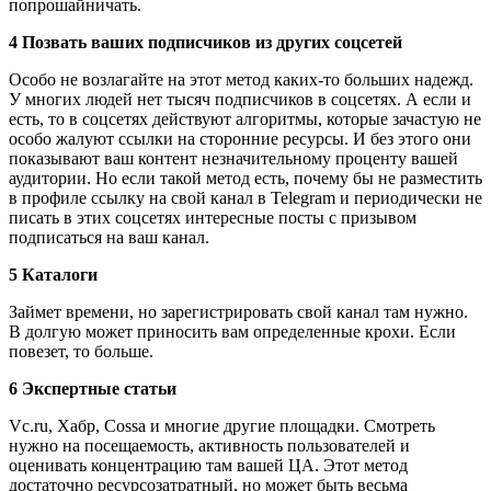
попрошайничать.
4 Позвать ваших подписчиков из других соцсетей
Особо не возлагайте на этот метод каких-то больших надежд.
У многих людей нет тысяч подписчиков в соцсетях. А если и
есть, то в соцсетях действуют алгоритмы, которые зачастую не
особо жалуют ссылки на сторонние ресурсы. И без этого они
показывают ваш контент незначительному проценту вашей
аудитории. Но если такой метод есть, почему бы не разместить
в профиле ссылку на свой канал в Telegram и периодически не
писать в этих соцсетях интересные посты с призывом
подписаться на ваш канал.
5 Каталоги
Займет времени, но зарегистрировать свой канал там нужно.
В долгую может приносить вам определенные крохи. Если
повезет, то больше.
6 Экспертные статьи
Vc.ru, Хабр, Cossa и многие другие площадки. Смотреть
нужно на посещаемость, активность пользователей и
оценивать концентрацию там вашей ЦА. Этот метод
достаточно ресурсозатратный, но может быть весьма