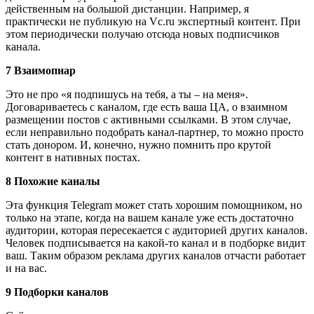
действенным на большой дистанции. Например, я
практически не публикую на Vc.ru экспертный контент. При
этом периодически получаю отсюда новых подписчиков
канала.
7 Взаимопиар
Это не про «я подпишусь на тебя, а ты – на меня».
Договариваетесь с каналом, где есть ваша ЦА, о взаимном
размещении постов с активными ссылками. В этом случае,
если неправильно подобрать канал-партнер, то можно просто
стать донором. И, конечно, нужно помнить про крутой
контент в нативных постах.
8 Похожие каналы
Эта функция Telegram может стать хорошим помощником, но
только на этапе, когда на вашем канале уже есть достаточно
аудитории, которая пересекается с аудиторией других каналов.
Человек подписывается на какой-то канал и в подборке видит
ваш. Таким образом реклама других каналов отчасти работает
и на вас.
9 Подборки каналов