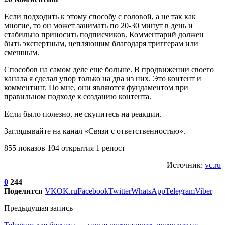
Если подходить к этому способу с головой, а не так как
многие, то он может занимать по 20-30 минут в день и
стабильно приносить подписчиков. Комментарий должен
быть экспертным, цепляющим благодаря триггерам или
смешным.
Способов на самом деле еще больше. В продвижении своего
канала я сделал упор только на два из них. Это контент и
комментинг. По мне, они являются фундаментом при
правильном подходе к созданию контента.
Если было полезно, не скупитесь на реакции.
Заглядывайте на канал «Связи с ответственностью».
855 показов 104 открытия 1 репост
Источник:
vc.ru
0
244
Поделится
VK
OK.ru
Facebook
Twitter
WhatsApp
Telegram
Viber
Предыдущая запись