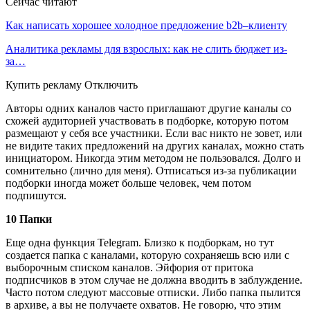
Сейчас читают
Как написать хорошее холодное предложение b2b–клиенту
Аналитика рекламы для взрослых: как не слить бюджет из-
за…
Купить рекламу Отключить
Авторы одних каналов часто приглашают другие каналы со
схожей аудиторией участвовать в подборке, которую потом
размещают у себя все участники. Если вас никто не зовет, или
не видите таких предложений на других каналах, можно стать
инициатором. Никогда этим методом не пользовался. Долго и
сомнительно (лично для меня). Отписаться из-за публикации
подборки иногда может больше человек, чем потом
подпишутся.
10 Папки
Еще одна функция Telegram. Близко к подборкам, но тут
создается папка с каналами, которую сохраняешь всю или с
выборочным списком каналов. Эйфория от притока
подписчиков в этом случае не должна вводить в заблуждение.
Часто потом следуют массовые отписки. Либо папка пылится
в архиве, а вы не получаете охватов. Не говорю, что этим