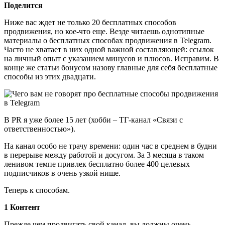
Поделится
Ниже вас ждет не только 20 бесплатных способов
продвижения, но кое-что еще. Везде читаешь однотипные
материалы о бесплатных способах продвижения в Telegram.
Часто не хватает в них одной важной составляющей: ссылок
на личный опыт с указанием минусов и плюсов. Исправим. В
конце же статьи бонусом назову главные для себя бесплатные
способы из этих двадцати.
В PR я уже более 15 лет (хобби – ТГ-канал «Связи с
ответственностью»).
На канал особо не трачу времени: один час в среднем в будни
в перерыве между работой и досугом. За 3 месяца в таком
ленивом темпе привлек бесплатно более 400 целевых
подписчиков в очень узкой нише.
Теперь к способам.
1 Контент
Прежде чем продвигать свой канал, вы должны очень