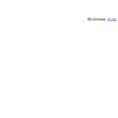
Источник:
vc.ru