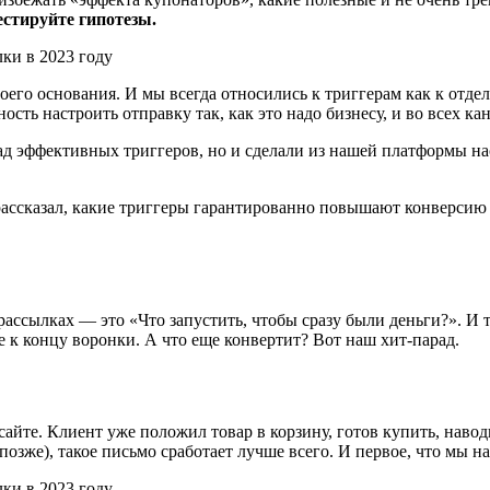
естируйте гипотезы.
его основания. И мы всегда относились к триггерам как к отде
ть настроить отправку так, как это надо бизнесу, и во всех кан
рад эффективных триггеров, но и сделали из нашей платформы н
рассказал, какие триггеры гарантированно повышают конверсию
ссылках — это «Что запустить, чтобы сразу были деньги?». И ту
 к концу воронки. А что еще конвертит? Вот наш хит-парад.
сайте. Клиент уже положил товар в корзину, готов купить, навод
озже), такое письмо сработает лучше всего. И первое, что мы 