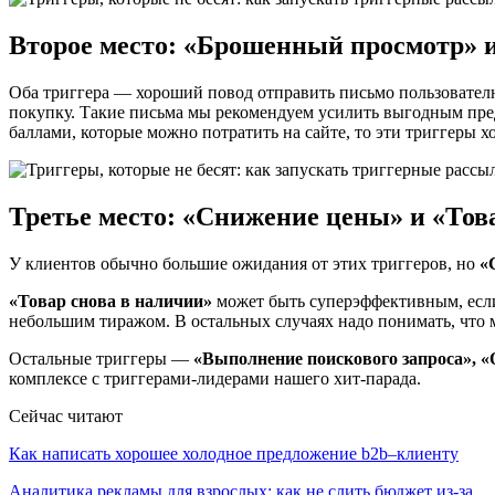
Второе место: «Брошенный просмотр» 
Оба триггера — хороший повод отправить письмо пользователю
покупку. Такие письма мы рекомендуем усилить выгодным пред
баллами, которые можно потратить на сайте, то эти триггеры 
Третье место: «Снижение цены» и «Тов
У клиентов обычно большие ожидания от этих триггеров, но
«
«Товар снова в наличии»
может быть суперэффективным, если 
небольшим тиражом. В остальных случаях надо понимать, что м
Остальные триггеры —
«Выполнение поискового запроса», 
комплексе с триггерами-лидерами нашего хит-парада.
Сейчас читают
Как написать хорошее холодное предложение b2b–клиенту
Аналитика рекламы для взрослых: как не слить бюджет из-за…