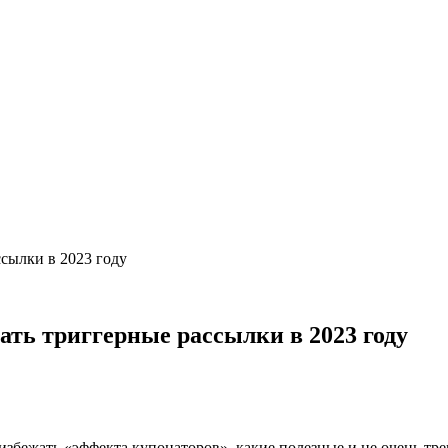
ссылки в 2023 году
кать триггерные рассылки в 2023 году
 избежать «эффекта купонаторов», какие полезные и не очень тр