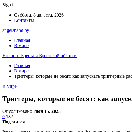
Sign in
Суббота, 8 августа, 2026
Контакты
angelsband.by
Главная
В мире
Новости Бреста и Брестской области
Главная
В мире
Триггеры, которые не бесят: как запускать триггерные ра
В мире
Триггеры, которые не бесят: как запус
Опубликовано
Июн 15, 2023
0
182
Поделится
Рассказываем, что можно настроить, чтобы попасть в цель, как