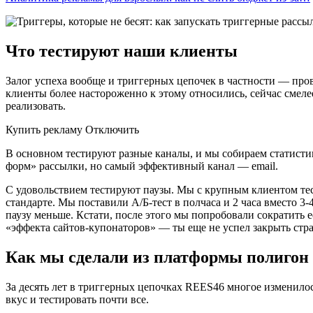
Что тестируют наши клиенты
Залог успеха вообще и триггерных цепочек в частности — пров
клиенты более настороженно к этому относились, сейчас смеле
реализовать.
Купить рекламу Отключить
В основном тестируют разные каналы, и мы собираем статист
форм» рассылки, но самый эффективный канал — email.
С удовольствием тестируют паузы. Мы с крупным клиентом тес
стандарте. Мы поставили А/Б-тест в полчаса и 2 часа вместо 3-
паузу меньше. Кстати, после этого мы попробовали сократить 
«эффекта сайтов-купонаторов» — ты еще не успел закрыть стр
Как мы сделали из платформы полигон 
За десять лет в триггерных цепочках REES46 многое изменилос
вкус и тестировать почти все.