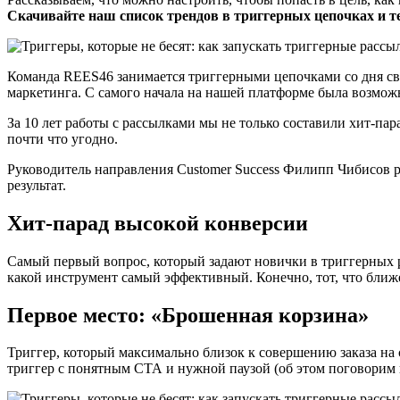
Скачивайте наш список трендов в триггерных цепочках и т
Команда REES46 занимается триггерными цепочками со дня сво
маркетинга. С самого начала на нашей платформе была возможнос
За 10 лет работы с рассылками мы не только составили хит-па
почти что угодно.
Руководитель направления Customer Success Филипп Чибисов 
результат.
Хит-парад высокой конверсии
Самый первый вопрос, который задают новички в триггерных ра
какой инструмент самый эффективный. Конечно, тот, что ближе
Первое место: «Брошенная корзина»
Триггер, который максимально близок к совершению заказа на 
триггер с понятным СТА и нужной паузой (об этом поговорим п