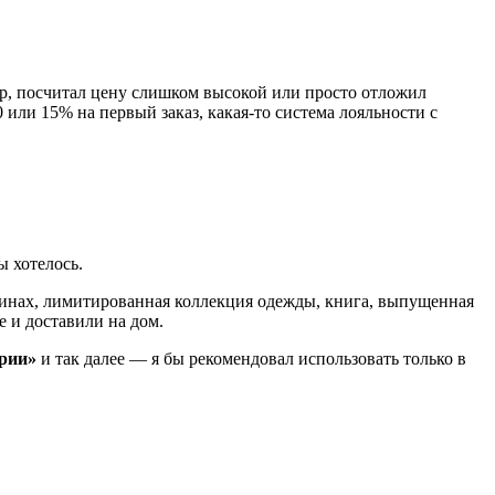
ар, посчитал цену слишком высокой или просто отложил
или 15% на первый заказ, какая-то система лояльности с
ы хотелось.
азинах, лимитированная коллекция одежды, книга, выпущенная
е и доставили на дом.
ории»
и так далее — я бы рекомендовал использовать только в