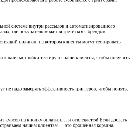
льной системе внутри рассылок и автоматизированного
алах, где покупатель может встретиться с брендом.
астоящий полигон, на котором клиенты могут тестировать
 и какие настройки тестируют наши клиенты, чтобы получить
т не надо замерять эффективность триггеров, чтобы понять,
ит курсор на кнопку оплатить… и отвлекается! Если дослать
настраиваем нашим клиентам — это брошенная корзина.