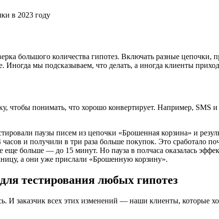
ерка большого количества гипотез. Включать разные цепочки, п
е. Иногда мы подсказываем, что делать, а иногда клиенты приход
ику, чтобы понимать, что хорошо конвертирует. Например, SMS
тировали паузы писем из цепочки «Брошенная корзина» и резуль
4 часов и получили в три раза больше покупок. Это сработало по
ее еще больше — до 15 минут. Но пауза в полчаса оказалась эфф
аницу, а они уже прислали «Брошенную корзину».
для тестирования любых гипотез
ь. И заказчик всех этих изменений — наши клиенты, которые хо