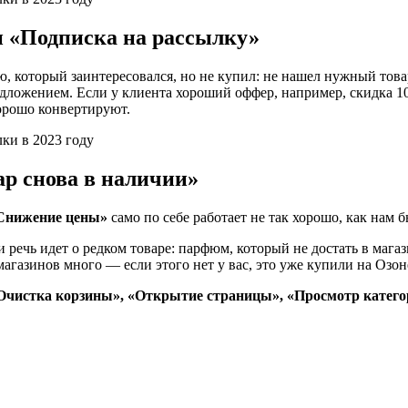
и «Подписка на рассылку»
, который заинтересовался, но не купил: не нашел нужный тов
ложением. Если у клиента хороший оффер, например, скидка 10 
хорошо конвертируют.
ар снова в наличии»
Снижение цены»
само по себе работает не так хорошо, как нам б
речь идет о редком товаре: парфюм, который не достать в маг
агазинов много — если этого нет у вас, это уже купили на Озон
«Очистка корзины», «Открытие страницы», «Просмотр катег