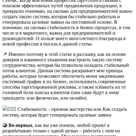
Сейчас, когда моя новая профессия таргетолога связана с
поиском эффективных путей продвижения продукции, я
прекрасно понимаю, на сколько для предпринимателей важно
создать такую систему, которая бы стабильно работала и
генерировала целевые заявки на постоянной основе. Я
понимаю, на сколько стабильность в бизнес-процессах, в том
числе и в маркетинге, важна для предпринимателей и
руководителей. О пользе моего многолетнего бэкграунда в
новой профессии я писала в данной статье.
📌 Именно поэтому в этой статье я расскажу, как на основе
доверия и взаимного уважения выстроить такую систему
сотрудничества, которая бы позволила наладить стабильный
поток клиентов. Данная система раскрывает мои принцы
работы, которые позволяют обеспечить моим заказчиками
системный трафик в их бизнес, использовать современные
способы таргетированной рекламы, а также избавить их от
головной боли поиска клиентов (они сами будут к нему
приходить: или физически, или онлайн).
🤝 Во-первых
, как вы уже поняли, любой проект я
разрабатываю только с одной целью – работать с ним на