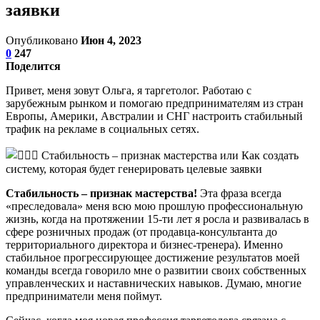
заявки
Опубликовано
Июн 4, 2023
0
247
Поделится
Привет, меня зовут Ольга, я таргетолог. Работаю с
зарубежным рынком и помогаю предпринимателям из стран
Европы, Америки, Австралии и СНГ настроить стабильный
трафик на рекламе в социальных сетях.
Стабильность – признак мастерства!
Эта фраза всегда
«преследовала» меня всю мою прошлую профессиональную
жизнь, когда на протяжении 15-ти лет я росла и развивалась в
сфере розничных продаж (от продавца-консультанта до
территориального директора и бизнес-тренера). Именно
стабильное прогрессирующее достижение результатов моей
команды всегда говорило мне о развитии своих собственных
управленческих и наставнических навыков. Думаю, многие
предприниматели меня поймут.