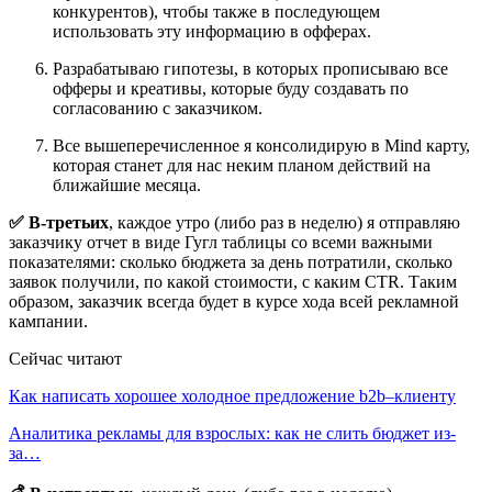
конкурентов), чтобы также в последующем
использовать эту информацию в офферах.
Разрабатываю гипотезы, в которых прописываю все
офферы и креативы, которые буду создавать по
согласованию с заказчиком.
Все вышеперечисленное я консолидирую в Mind карту,
которая станет для нас неким планом действий на
ближайшие месяца.
✅ В-третьих
, каждое утро (либо раз в неделю) я отправляю
заказчику отчет в виде Гугл таблицы со всеми важными
показателями: сколько бюджета за день потратили, сколько
заявок получили, по какой стоимости, с каким CTR. Таким
образом, заказчик всегда будет в курсе хода всей рекламной
кампании.
Сейчас читают
Как написать хорошее холодное предложение b2b–клиенту
Аналитика рекламы для взрослых: как не слить бюджет из-
за…