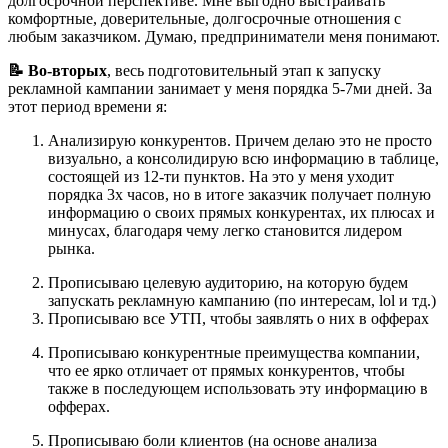
долгосрочной перспективе. Мне выгодно выстраивать
комфортные, доверительные, долгосрочные отношения с
любым заказчиком. Думаю, предприниматели меня понимают.
📝 Во-вторых
, весь подготовительный этап к запуску
рекламной кампании занимает у меня порядка 5-7ми дней. За
этот период времени я:
Анализирую конкурентов. Причем делаю это не просто
визуально, а консолидирую всю информацию в таблице,
состоящей из 12-ти пунктов. На это у меня уходит
порядка 3х часов, но в итоге заказчик получает полную
информацию о своих прямых конкурентах, их плюсах и
минусах, благодаря чему легко становится лидером
рынка.
Прописываю целевую аудиторию, на которую будем
запускать рекламную кампанию (по интересам, lol и тд.)
Прописываю все УТП, чтобы заявлять о них в офферах
Прописываю конкурентные преимущества компании,
что ее ярко отличает от прямых конкурентов, чтобы
также в последующем использовать эту информацию в
офферах.
Прописываю боли клиентов (на основе анализа