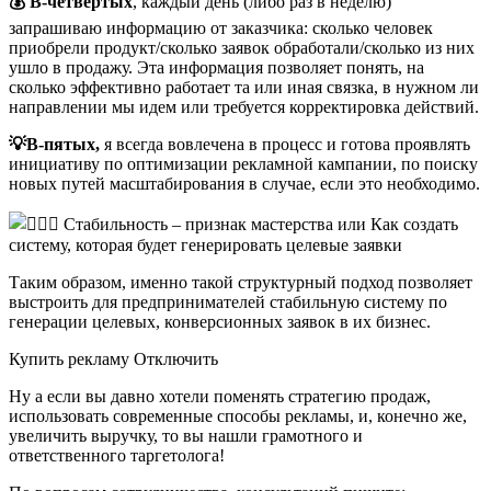
💰 В-четвертых
, каждый день (либо раз в неделю)
запрашиваю информацию от заказчика: сколько человек
приобрели продукт/сколько заявок обработали/сколько из них
ушло в продажу. Эта информация позволяет понять, на
сколько эффективно работает та или иная связка, в нужном ли
направлении мы идем или требуется корректировка действий.
💡В-пятых,
я всегда вовлечена в процесс и готова проявлять
инициативу по оптимизации рекламной кампании, по поиску
новых путей масштабирования в случае, если это необходимо.
Таким образом, именно такой структурный подход позволяет
выстроить для предпринимателей стабильную систему по
генерации целевых, конверсионных заявок в их бизнес.
Купить рекламу Отключить
Ну а если вы давно хотели поменять стратегию продаж,
использовать современные способы рекламы, и, конечно же,
увеличить выручку, то вы нашли грамотного и
ответственного таргетолога!