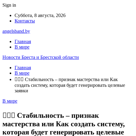
Sign in
Суббота, 8 августа, 2026
Контакты
angelsband.by
Главная
В мире
Новости Бреста и Брестской области
Главная
В мире
🧘🏻‍♀️ Стабильность – признак мастерства или Как
создать систему, которая будет генерировать целевые
заявки
В мире
🧘🏻‍♀️ Стабильность – признак
мастерства или Как создать систему,
которая будет генерировать целевые