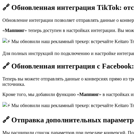
🔗 Обновленная интеграция TikTok: от
Обновление интеграции позволяет отправлять данные о конвер
«
Маппинг
» теперь доступен в настройках интеграции. Вы може
Для полных инструкций по подключению и настройке интеграции с T
🔗 Обновленная интеграция с Facebook
Теперь вы можете отправлять данные о конверсиях прямо из тр
источника.
Кроме того, мы добавили функцию «
Маппинг
» в настройках 
🔗 Отправка дополнительных параметр
Мы расширили список параметров при передаче конверсий. Пом