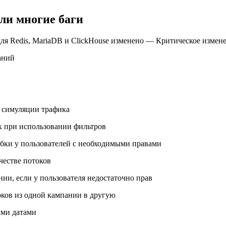
ли многие баги
ля Redis, MariaDB и ClickHouse изменено — Критическое измен
аний
 симуляции трафика
х при использовании фильтров
бки у пользователей с необходимыми правами
честве потоков
ии, если у пользователя недостаточно прав
оков из одной кампании в другую
ыми датами