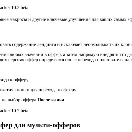
новые макросы и другие ключевые улучшения для ваших самых 
овать содержание лендинга и исключает необходимость их клони
ия любых значений в оффер, а затем напрямую внедрять эти данн
х версиях оффер определялся после перехода пользователя на л
хода к офферу.
ажатия кнопки для перехода к офферу.
ы на выбор оффера
После клика
.
ффер для мульти-офферов