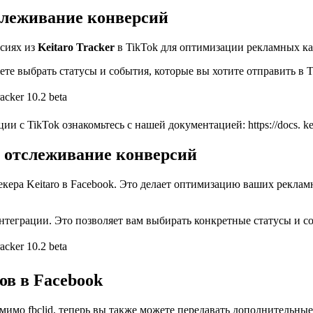
слеживание конверсий
сиях из
Keitaro Tracker
в TikTok для оптимизации рекламных ка
те выбрать статусы и события, которые вы хотите отправить в T
ikTok ознакомьтесь с нашей документацией: https://docs. keitaro. 
: отслеживание конверсий
екера Keitaro в Facebook. Это делает оптимизацию ваших рекла
интеграции. Это позволяет вам выбирать конкретные статусы и со
ов в Facebook
имо fbclid, теперь вы также можете передавать дополнительные 