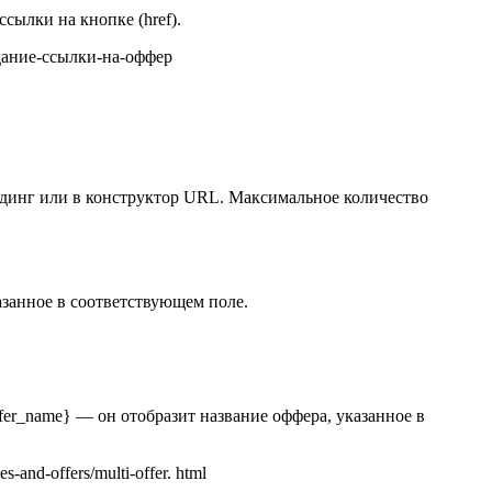
ссылки на кнопке (href).
оздание-ссылки-на-оффер
ендинг или в конструктор URL. Максимальное количество
казанное в соответствующем поле.
ffer_name} — он отобразит название оффера, указанное в
and-offers/multi-offer. html