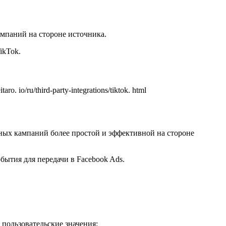
мпаний на стороне источника.
ikTok.
io/ru/third-party-integrations/tiktok. html
мных кампаний более простой и эффективной на стороне
бытия для передачи в Facebook Ads.
пользовательские значения: