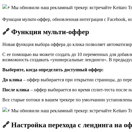
Функция мульти-оффер, обновленная интеграция с Facebook, 
🔗 Функция мульти-оффер
Новая функция выбора оффера до клика позволяет автоматизир
С ее помощью вы можете создать до 10 переменных для добавлен
возможность создавать «универсальные лендинги». В предыдущи
Выберите, когда определять доступный оффер:
До клика
– оффер выбирается при открытии страницы, до пере
После клика
– оффер выбирается во время сплит-теста после н
Все старые потоки в вашем трекере по умолчанию установлен
🔗 Настройка перехода с лендинга на о