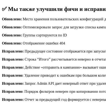
✅ Мы также улучшили фичи и исправи
Обновлено:
Место хранения пользовательских конфигураций д
Обновлено:
Оптимизировали запрос для загрузки списка камп
Обновлено:
Группы сортируются по ID
Обновлено:
Отображение ошибки 404
Исправлено:
Предыдущее состояние отображается при запуске
Исправлено:
Строка “Итого” рассчитывается неверно в отчета
Исправлено:
Действие «отправить в кампанию» вызывает оши
Исправлено
: Удаление приводит к ошибкам при большом коли
Исправлено:
Запрос Admin API дает неверный ответ при удален
Исправлено
: Порядок фильтров неверен при копировании пот
Исправлено:
Отчет за предыдущий год формируется с неверн