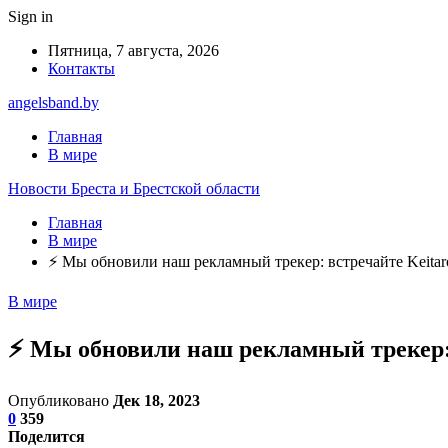
Sign in
Пятница, 7 августа, 2026
Контакты
angelsband.by
Главная
В мире
Новости Бреста и Брестской области
Главная
В мире
⚡ Мы обновили наш рекламный трекер: встречайте Keitaro 
В мире
⚡ Мы обновили наш рекламный трекер: в
Опубликовано
Дек 18, 2023
0
359
Поделится