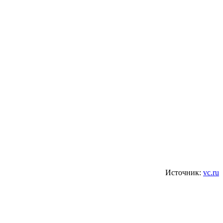
Источник:
vc.ru