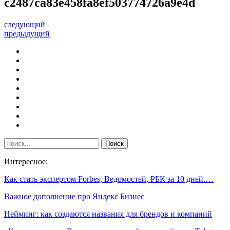
c2487ca83e458fa8ef503774726a9e4d
следующий
предыдущий
Интересное:
Как стать экспертом Forbes, Ведомостей, РБК за 10 дней.…
Важное дополнение про Яндекс Бизнес
Нейминг: как создаются названия для брендов и компаний