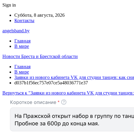
Sign in
Суббота, 8 августа, 2026
Контакты
angelsband.by
Главная
В мире
Новости Бреста и Брестской области
Главная
В мире
Заявки из нового кабинета VK для студии танцев: как сн
d037b1f56ec757e07ce5a48036771e37
Вернуться к "Заявки из нового кабинета VK для студии танцев