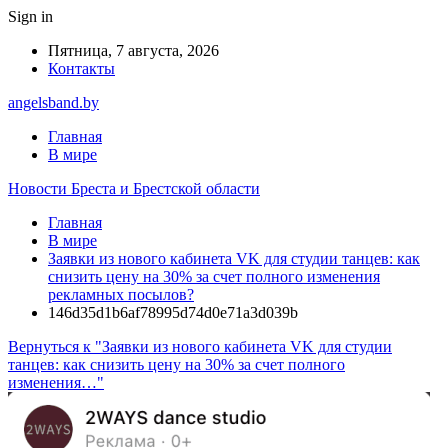
Sign in
Пятница, 7 августа, 2026
Контакты
angelsband.by
Главная
В мире
Новости Бреста и Брестской области
Главная
В мире
Заявки из нового кабинета VK для студии танцев: как
снизить цену на 30% за счет полного изменения
рекламных посылов?
146d35d1b6af78995d74d0e71a3d039b
Вернуться к "Заявки из нового кабинета VK для студии
танцев: как снизить цену на 30% за счет полного
изменения…"