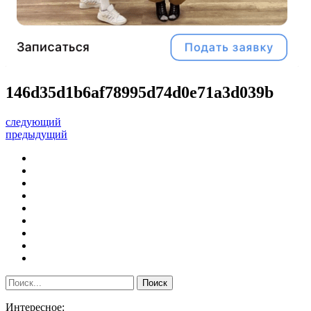
146d35d1b6af78995d74d0e71a3d039b
следующий
предыдущий
Интересное: