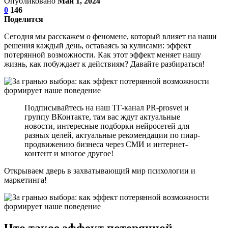
Опубликовано
Май 1, 2024
0
146
Поделится
Сегодня мы расскажем о феномене, который влияет на наши
решения каждый день, оставаясь за кулисами: эффект
потерянной возможности. Как этот эффект меняет нашу
жизнь, как побуждает к действиям? Давайте разбираться!
Подписывайтесь на наш ТГ-канал PR-prosvet и
группу ВКонтакте, там вас ждут актуальные
новости, интересные подборки нейросетей для
разных целей, актуальные рекомендации по пиар-
продвижению бизнеса через СМИ и интернет-
контент и многое другое!
Открываем дверь в захватывающий мир психологии и
маркетинга!
Что такое эффект потерянной