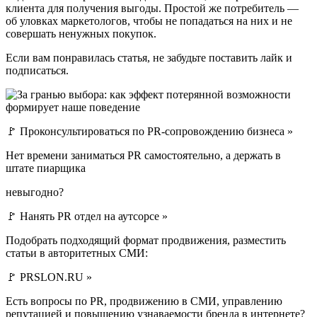
клиента для получения выгоды. Простой же потребитель —
об уловках маркетологов, чтобы не попадаться на них и не
совершать ненужных покупок.
Если вам понравилась статья, не забудьте поставить лайк и
подписатьcя.
🚩 Проконсультироваться по PR-сопровождению бизнеса »
Нет времени заниматься PR самостоятельно, а держать в
штате пиарщика
невыгодно?
🚩 Нанять PR отдел на аутсорсе »
Подобрать подходящий формат продвижения, разместить
статьи в авторитетных СМИ:
🚩 PRSLON.RU »
Есть вопросы по PR, продвижению в СМИ, управлению
репутацией и повышению узнаваемости бренда в интернете?