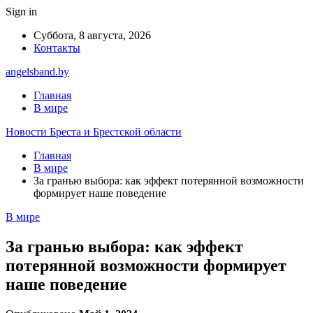
Sign in
Суббота, 8 августа, 2026
Контакты
angelsband.by
Главная
В мире
Новости Бреста и Брестской области
Главная
В мире
За гранью выбора: как эффект потерянной возможности
формирует наше поведение
В мире
За гранью выбора: как эффект
потерянной возможности формирует
наше поведение