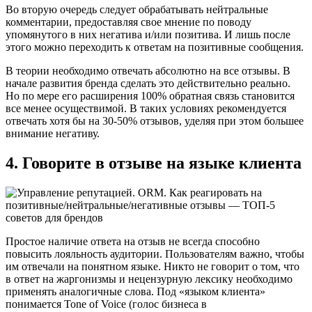
Во вторую очередь следует обрабатывать нейтральные
комментарии, предоставляя свое мнение по поводу
упомянутого в них негатива и/или позитива. И лишь после
этого можно переходить к ответам на позитивные сообщения.
В теории необходимо отвечать абсолютно на все отзывы. В
начале развития бренда сделать это действительно реально.
Но по мере его расширения 100% обратная связь становится
все менее осуществимой. В таких условиях рекомендуется
отвечать хотя бы на 30-50% отзывов, уделяя при этом большее
внимание негативу.
4. Говорите в отзыве на языке клиента
Простое наличие ответа на отзыв не всегда способно
повысить лояльность аудитории. Пользователям важно, чтобы
им отвечали на понятном языке. Никто не говорит о том, что
в ответ на жаргонизмы и нецензурную лексику необходимо
применять аналогичные слова. Под «языком клиента»
понимается Tone of Voice (голос бизнеса в