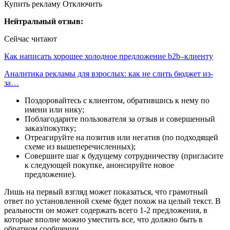
Купить рекламу Отключить
Нейтральный отзыв:
Сейчас читают
Как написать хорошее холодное предложение b2b–клиенту
Аналитика рекламы для взрослых: как не слить бюджет из-
за…
Поздоровайтесь с клиентом, обратившись к нему по
имени или нику;
Поблагодарите пользователя за отзыв и совершенный
заказ/покупку;
Отреагируйте на позитив или негатив (по подходящей
схеме из вышеперечисленных);
Совершите шаг к будущему сотрудничеству (пригласите
к следующей покупке, анонсируйте новое
предложение).
Лишь на первый взгляд может показаться, что грамотный
ответ по установленной схеме будет похож на целый текст. В
реальности он может содержать всего 1-2 предложения, в
которые вполне можно уместить все, что должно быть в
обратном сообщении.