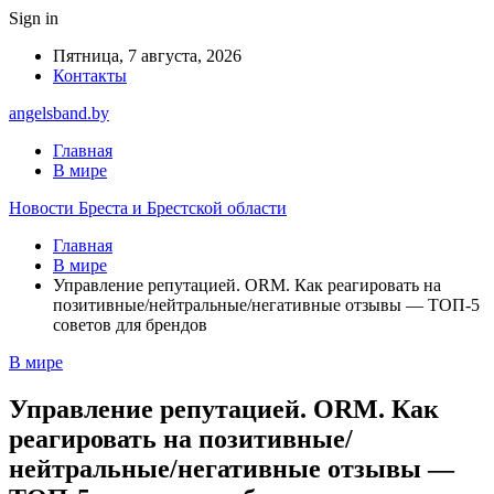
Sign in
Пятница, 7 августа, 2026
Контакты
angelsband.by
Главная
В мире
Новости Бреста и Брестской области
Главная
В мире
Управление репутацией. ORM. Как реагировать на
позитивные/нейтральные/негативные отзывы — ТОП-5
советов для брендов
В мире
Управление репутацией. ORM. Как
реагировать на позитивные/
нейтральные/негативные отзывы —