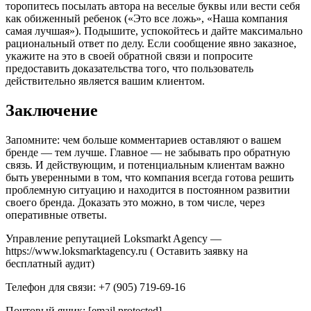
торопитесь посылать автора на веселые буквы или вести себя
как обиженный ребенок («Это все ложь», «Наша компания
самая лучшая»). Подышите, успокойтесь и дайте максимально
рациональный ответ по делу. Если сообщение явно заказное,
укажите на это в своей обратной связи и попросите
предоставить доказательства того, что пользователь
действительно является вашим клиентом.
Заключение
Запомните: чем больше комментариев оставляют о вашем
бренде — тем лучше. Главное — не забывать про обратную
связь. И действующим, и потенциальным клиентам важно
быть уверенными в том, что компания всегда готова решить
проблемную ситуацию и находится в постоянном развитии
своего бренда. Доказать это можно, в том числе, через
оперативные ответы.
Управление репутацией Loksmarkt Agency —
https://www.loksmarktagency.ru ( Оставить заявку на
бесплатный аудит)
Телефон для связи: +7 (905) 719-69-16
Почтовый ящик: [email protected]