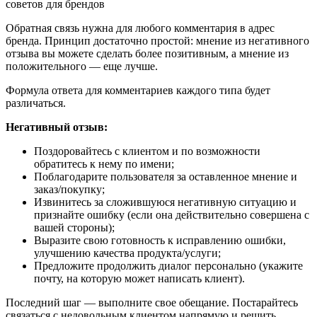
Обратная связь нужна для любого комментария в адрес
бренда. Принцип достаточно простой: мнение из негативного
отзыва вы можете сделать более позитивным, а мнение из
положительного — еще лучше.
Формула ответа для комментариев каждого типа будет
различаться.
Негативный отзыв:
Поздоровайтесь с клиентом и по возможности
обратитесь к нему по имени;
Поблагодарите пользователя за оставленное мнение и
заказ/покупку;
Извинитесь за сложившуюся негативную ситуацию и
признайте ошибку (если она действительно совершена с
вашей стороны);
Выразите свою готовность к исправлению ошибки,
улучшению качества продукта/услуги;
Предложите продолжить диалог персонально (укажите
почту, на которую может написать клиент).
Последний шаг — выполните свое обещание. Постарайтесь
связаться с недовольным клиентом напрямую и решить