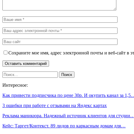
Сохраните мое имя, адрес электронной почты и веб-сайт в э
Интересное:
Как привести подписчика по цене 30р. И окупить канал за 1,5
3 ошибки при работе с отзывами на Яндекс картах
Реклама маникюра. Надежный источник клиентов для студии
Кейс: Таргет/Контекст. 89 лидов по каркасным домам для…