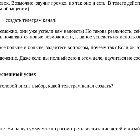
овок. Возможно, звучит громко, но так оно и есть. В телеге дейс
ом обращении)
озможно, они уже успели вам надоесть) Но такова реальность, 
ь появляются новые возможности, главное успевать их использо
се больше и больше, задайтесь вопросом, почему так? Если бы э
ючение. Даже если вы полный zero в этом деле, научиться не со
 успешный успех
 головой висит выбор, какой телеграм канал создать?
ниже. На нашу сумму можно рассмотреть воспитание детей и диз