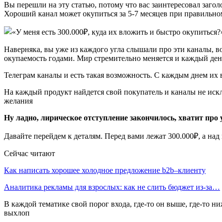
Вы перешли на эту статью, потому что вас заинтересовал загол
Хороший канал может окупиться за 5-7 месяцев при правильн
Наверняка, вы уже из каждого угла слышали про эти каналы, в
окупаемость годами. Мир стремительно меняется и каждый ден
Телеграм каналы и есть такая возможность. С каждым днем их в
На каждый продукт найдется свой покупатель и каналы не искл
желания
Ну ладно, лирическое отступление закончилось, хватит про
Давайте перейдем к деталям. Перед вами лежат 300.000₽, а над
Сейчас читают
Как написать хорошее холодное предложение b2b–клиенту
Аналитика рекламы для взрослых: как не слить бюджет из-за…
В каждой тематике свой порог входа, где-то он выше, где-то 
выхлоп