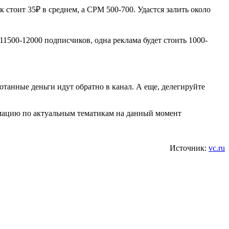
стоит 35₽ в среднем, а CPM 500-700. Удастся залить около
1500-12000 подписчиков, одна реклама будет стоить 1000-
ботанные деньги идут обратно в канал. А еще, делегируйте
мацию по актуальным тематикам на данный момент
Источник:
vc.ru