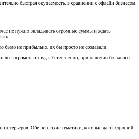
твительно быстрая окупаемость, в сравнении с офлайн бизнесом.
сейчас не нужно вкладывать огромные суммы и ждать
вать
то было не прибыльно, их бы просто не создавали
ставит огромного труда. Естественно, при наличии большого
айн интерьеров. Обе неплохие тематики, которые дают хороший