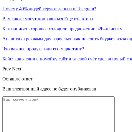
Почему 40% людей теряют деньги в Telegram?
Вам также могут понравиться
Еще от автора
Как написать хорошее холодное предложение b2b–клиенту
Аналитика рекламы для взрослых: как не слить бюджет из-за 
Что важнее продукт или его маркетинг?
Кейс: как я слил в помойку сайт и за свой счёт сделал новый с
Prev
Next
Оставьте ответ
Ваш электронный адрес не будет опубликован.