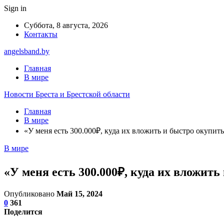
Sign in
Суббота, 8 августа, 2026
Контакты
angelsband.by
Главная
В мире
Новости Бреста и Брестской области
Главная
В мире
«У меня есть 300.000₽, куда их вложить и быстро окупить
В мире
«У меня есть 300.000₽, куда их вложить
Опубликовано
Май 15, 2024
0
361
Поделится