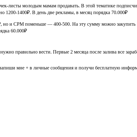
ек-листы молодым мамам продавать. В этой тематике подписчик 
но 1200-1400₽. В день две рекламы, в месяц порядка 70.000₽
, но и CPM поменьше — 400-500. На эту сумму можно закупить 1
рядка 60.000₽
о нужно правильно вести. Первые 2 месяца после залива все зара
, напиши мне + в личные сообщения и получи бесплатную инфор