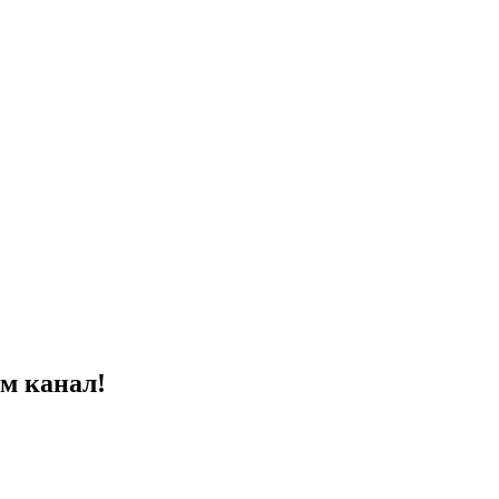
ам канал!